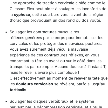
Une approche de traction cervicale ciblée comme le
Climsom Flex peut aider à soulager les inconforts de
la
cyphose
, cette courbure vers l'avant de la région
thoracique provoquant un dos rond ou dos voûté.
Soulager les contractures musculaires
réflexes
générées par le corps pour immobiliser les
cervicales et les protéger des mauvaises postures.
Vous avez sûrement déjà vécu la mauvaise
expérience de ces contractures réflexes, en vous
endormant la tête en avant ou sur le côté dans les
transports par exemple. Aucune douleur à l'instant T,
mais le réveil s'avère plus compliqué !
C'est effectivement au moment de relever la tête que
les
douleurs cervicales
se révèlent, parfois jusqu’au
torticolis
!
Soulager les disques vertébraux et le système
nerveux
par la décompression cervicale, et ainsi le