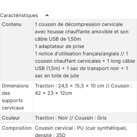
Caractéristiques
Contenu
1 coussin de décompression cervicale
avec housse chauffante amovible et son
câble USB de 1,50m
1 adaptateur de prise
1 notice d'utilisation français/anglais // 1
coussin chauffant cervicales + 1 long câble
USB (1,5m) + 1 sac de transport noir + 1
sac en toile de jute
Dimensions
Traction : 24,5 x 15,5 x 10 cm // Coussin :
des
42 x 23 x 12cm
supports
cervicaux
Couleur
Traction : Noir // Coussin : Gris
Composition
Coussin cervical : PU (cuir synthétique),
densité : 35D