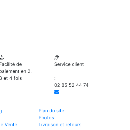
Facilité de
Service client
paiement en 2,
3 et 4 fois
:
02 85 52 44 74
g
Plan du site
Photos
de Vente
Livraison et retours