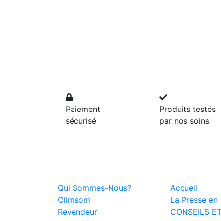
Paiement
Produits testés
sécurisé
par nos soins
Qui Sommes-Nous?
Accueil
Climsom
La Presse en p
Revendeur
CONSEILS E