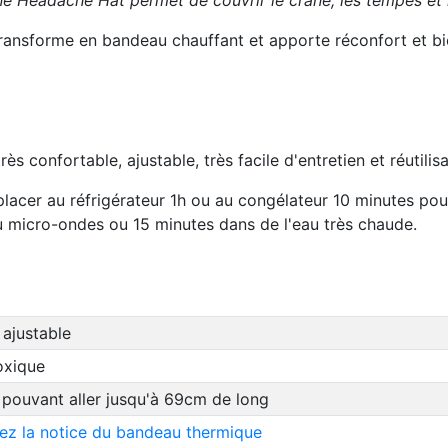
ne Headache Hat permet de couvrir le crâne, les tempes et 
ransforme en bandeau chauffant et apporte réconfort et bi
 confortable, ajustable, très facile d'entretien et réutilisa
placer au réfrigérateur 1h ou au congélateur 10 minutes pour 
e au micro-ondes ou 15 minutes dans de l'eau très chaude.
 ajustable
oxique
pouvant aller jusqu'à 69cm de long
ez la notice du bandeau thermique