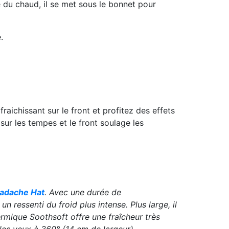
re du chaud, il se met
sous le bonnet pour
.
raichissant sur le front et profitez des effets
 sur les tempes et le front soulage les
adache Hat
. Avec une durée de
 ressenti du froid plus intense. Plus large, il
ermique Soothsoft offre une fraîcheur très