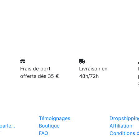
Frais de port
Livraison en
offerts dès 35 €
48h/72h
Témoignages
Dropshippin
arle...
Boutique
Affiliation
T
FAQ
Conditions 