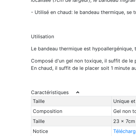
localisée (7cm de largeur), le bandeau migrai
- Utilisé en chaud:
le bandeau thermique, se t
Utilisation
Le bandeau thermique est hypoallergénique, très
Composé d'un gel non toxique, il suffit de le 
En chaud, il suffit de le placer soit 1 minut
Caractéristiques
Taille
Unique et
Composition
Gel non t
Taille
23 x 7cm 
Notice
Télécharg