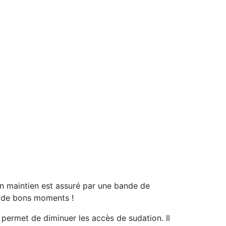
on maintien est assuré par une
bande de
r de bons moments !
nt permet de
diminuer les accès de sudation
. Il