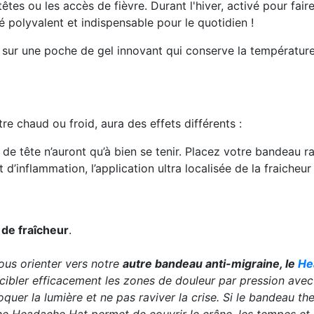
êtes ou les accès de fièvre
. Durant l'hiver, activé pour fai
ié polyvalent et indispensable pour le quotidien !
 sur une
poche de gel innovant
qui conserve la température
re chaud ou froid, aura des effets différents :
de tête n’auront qu’à bien se tenir. Placez votre bandeau raf
t d’inflammation, l’application ultra localisée de la fraicheur
 de fraîcheur
.
vous orienter vers notre
autre bandeau anti-migraine, le
He
cibler efficacement les zones de douleur par pression avec un
uer la lumière et ne pas raviver la crise. Si le bandeau th