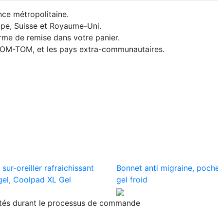
nce métropolitaine.
rope, Suisse et Royaume-Uni.
orme de remise dans votre panier.
 DOM-TOM, et les pays extra-communautaires.
sur-oreiller rafraichissant
Bonnet anti migraine, poch
gel, Coolpad XL Gel
gel froid
ités durant le processus de commande