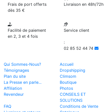
Frais de port offerts
Livraison en 48h/72h
dès 35 €
Facilité de paiement
Service client
en 2, 3 et 4 fois
:
02 85 52 44 74
Qui Sommes-Nous?
Accueil
Témoignages
Dropshipping
Plan du site
Climsom
La Presse en parle...
Boutique
Affiliation
Photos
Revendeur
CONSEILS ET
SOLUTIONS
FAQ
Conditions de Vente