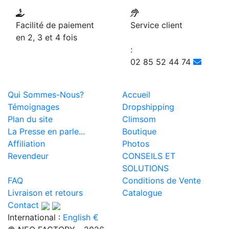
Facilité de paiement
Service client
en 2, 3 et 4 fois
:
02 85 52 44 74
Qui Sommes-Nous?
Accueil
Témoignages
Dropshipping
Plan du site
Climsom
La Presse en parle...
Boutique
Affiliation
Photos
Revendeur
CONSEILS ET
SOLUTIONS
FAQ
Conditions de Vente
Livraison et retours
Catalogue
Contact
International :
English €