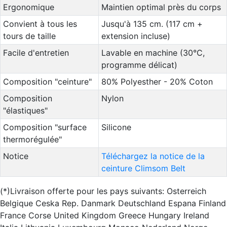
Ergonomique
Maintien optimal près du corps
Convient à tous les
Jusqu'à 135 cm. (117 cm +
tours de taille
extension incluse)
Facile d'entretien
Lavable en machine (30°C,
programme délicat)
Composition "ceinture"
80% Polyesther - 20% Coton
Composition
Nylon
"élastiques"
Composition "surface
Silicone
thermorégulée"
Notice
Téléchargez la notice de la
ceinture Climsom Belt
(*)Livraison offerte pour les pays suivants: Osterreich
Belgique Ceska Rep. Danmark Deutschland Espana Finland
France Corse United Kingdom Greece Hungary Ireland