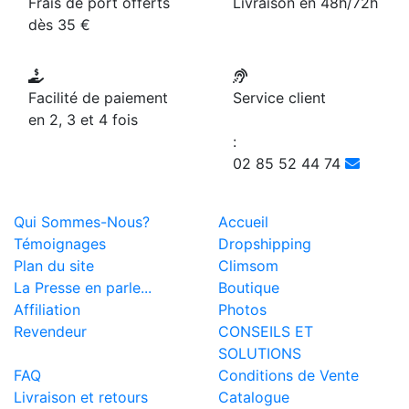
Frais de port offerts
Livraison en 48h/72h
dès 35 €
Facilité de paiement
Service client
en 2, 3 et 4 fois
:
02 85 52 44 74
Qui Sommes-Nous?
Accueil
Témoignages
Dropshipping
Plan du site
Climsom
La Presse en parle...
Boutique
Affiliation
Photos
Revendeur
CONSEILS ET
SOLUTIONS
FAQ
Conditions de Vente
Livraison et retours
Catalogue