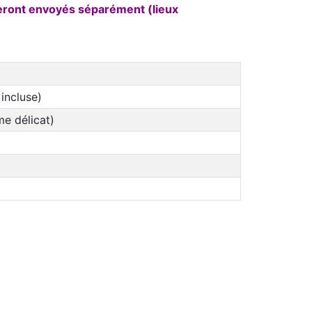
seront envoyés séparément (lieux
incluse)
e délicat)