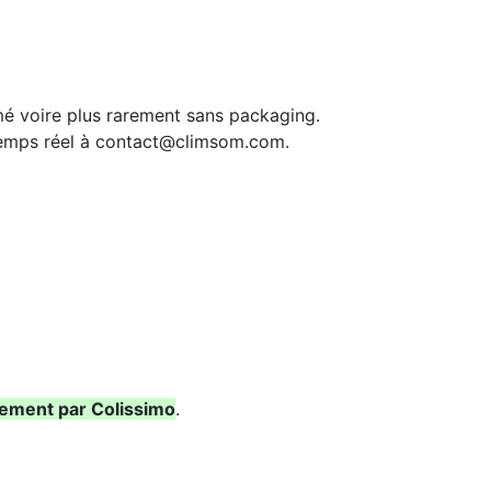
mé voire plus rarement sans packaging.
 temps réel à contact@climsom.com.
ement par Colissimo
.