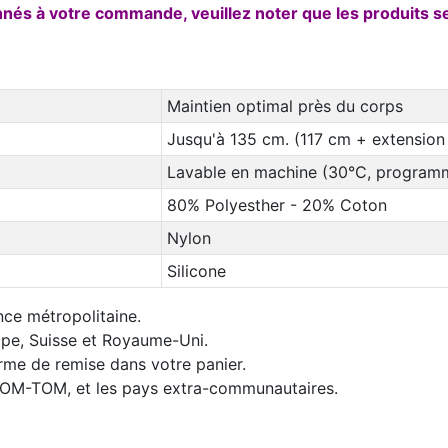
onnés à votre commande, veuillez noter que les produits 
Maintien optimal près du corps
Jusqu'à 135 cm. (117 cm + extension 
Lavable en machine (30°C, programm
80% Polyesther - 20% Coton
Nylon
Silicone
nce métropolitaine.
rope, Suisse et Royaume-Uni.
orme de remise dans votre panier.
 DOM-TOM, et les pays extra-communautaires.