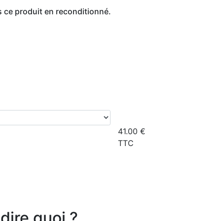
ce produit en reconditionné.
41.00
€
TTC
dire quoi ?