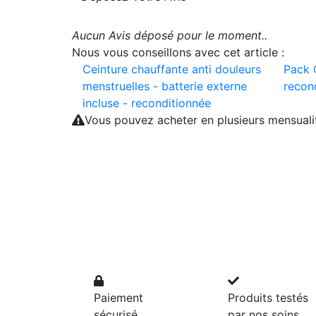
Aucun Avis déposé pour le moment..
Nous vous conseillons avec cet article :
Ceinture chauffante anti douleurs
Pack 
menstruelles - batterie externe
recon
incluse - reconditionnée
Vous pouvez acheter en plusieurs mensual
Paiement
Produits testés
sécurisé
par nos soins