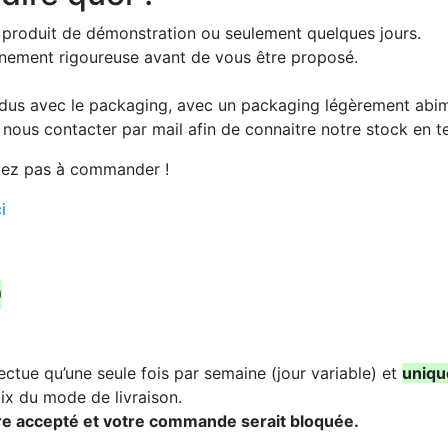
 produit de démonstration ou seulement quelques jours.
ionnement rigoureuse avant de vous être proposé.
ndus avec le packaging, avec un packaging légèrement abi
e nous contacter par mail afin de connaitre notre stock en
ardez pas à commander !
ci
O
ectue qu’une seule fois par semaine (jour variable) et
uniqu
ix du mode de livraison.
re accepté et votre commande serait bloquée.