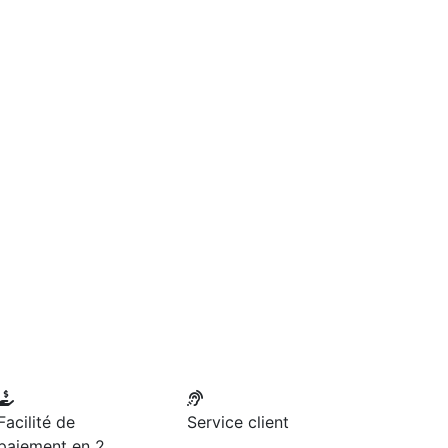
Facilité de
Service client
paiement en 2,