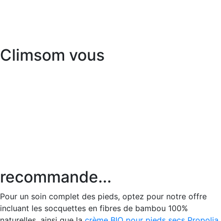
Climsom vous
recommande...
Pour un soin complet des pieds, optez pour notre offre
incluant les socquettes en fibres de bambou 100%
naturelles, ainsi que la
crème BIO pour pieds secs Propolia
.