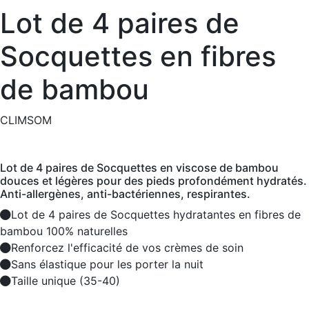
Lot de 4 paires de
Socquettes en fibres
de bambou
CLIMSOM
Lot de 4 paires de Socquettes en viscose de bambou
douces et légères pour des pieds profondément hydratés.
Anti-allergènes, anti-bactériennes, respirantes.
Lot de 4 paires de Socquettes hydratantes en fibres de
bambou 100% naturelles
Renforcez l'efficacité de vos crèmes de soin
Sans élastique pour les porter la nuit
Taille unique (35-40)