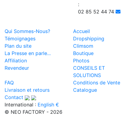
:
02 85 52 44 74
Qui Sommes-Nous?
Accueil
Témoignages
Dropshipping
Plan du site
Climsom
La Presse en parle...
Boutique
Affiliation
Photos
Revendeur
CONSEILS ET
SOLUTIONS
FAQ
Conditions de Vente
Livraison et retours
Catalogue
Contact
International :
English €
© NEO FACTORY - 2026