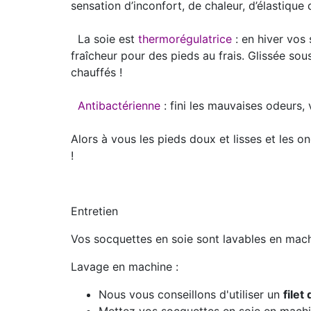
sensation d’inconfort, de chaleur, d’élastique 
La soie est
thermorégulatrice
: en hiver vos 
fraîcheur pour des pieds au frais. Glissée so
chauffés !
Antibactérienne
: fini les mauvaises odeurs, 
Alors à vous les pieds doux et lisses et les o
!
Entretien
Vos socquettes en soie sont lavables en mac
Lavage en machine :
Nous vous conseillons d'utiliser un
filet