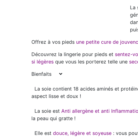
La 
gén
dan
pui
Offrez à vos pieds
une petite cure de jouvenc
Découvrez la lingerie pour pieds et
sentez-vo
si légères
que vous les porterez telle une
sec
Bienfaits
La soie contient 18 acides aminés et protéin
aspect lisse et doux !
La soie est
Anti allergène et anti Inflammati
la peau qui gratte !
Elle est
douce, légère et soyeuse
: vous pouv