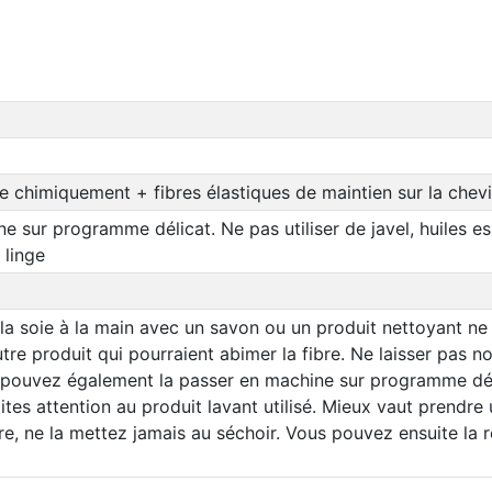
e chimiquement + fibres élastiques de maintien sur la chevi
 sur programme délicat. Ne pas utiliser de javel, huiles esse
 linge
soie à la main avec un savon ou un produit nettoyant ne co
utre produit qui pourraient abimer la fibre. Ne laisser pas 
s pouvez également la passer en machine sur programme dél
faites attention au produit lavant utilisé. Mieux vaut prendr
ibre, ne la mettez jamais au séchoir. Vous pouvez ensuite la r