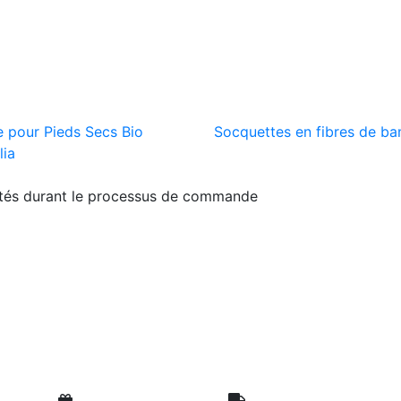
 pour Pieds Secs Bio
Socquettes en fibres de b
lia
ités durant le processus de commande