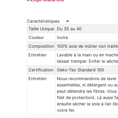
Caractéristiques
Taille Unique
Du 35 au 40
Couleur
Ivoire
Composition
100% soie de mûrier non traité
Entretien
Lavable à la main ou en machine
laisser tremper. Eviter le séche
Certification
Oeko-Tex Standard 100
Entretien
Nous recommandons de laver la 
essentielles, ni détergent ou a
peut détendre les fibres. Vou
filet de protection). Là aussi 
ensuite sécher la soie à l’air l
votre fer.