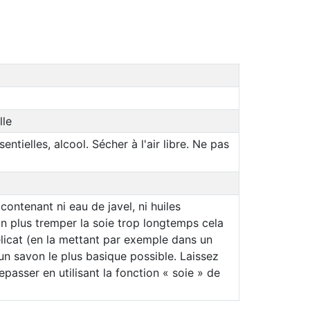
lle
ntielles, alcool. Sécher à l'air libre. Ne pas
ntenant ni eau de javel, ni huiles
non plus tremper la soie trop longtemps cela
icat (en la mettant par exemple dans un
e un savon le plus basique possible. Laissez
epasser en utilisant la fonction « soie » de