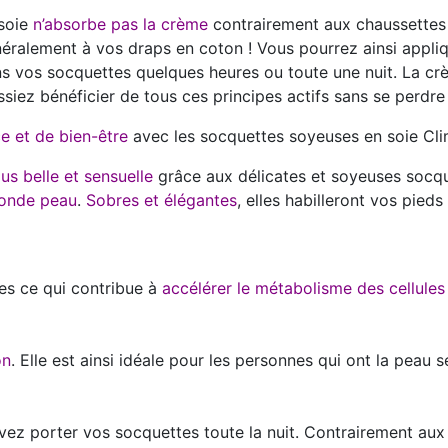
soie
n’absorbe pas la crème
contrairement aux chaussettes e
éralement à vos draps en coton ! Vous pourrez ainsi appliqu
s vos socquettes quelques heures ou toute une nuit. La cr
ssiez bénéficier de tous ces principes actifs sans se perdre
e et de bien-être
avec les socquettes soyeuses en soie C
us belle et sensuelle
grâce aux délicates et soyeuses socq
onde peau
.
Sobres et élégantes
, elles habilleront vos pieds
es ce qui contribue à
accélérer le métabolisme des cellules
on
. Elle est ainsi idéale pour les personnes qui ont la peau s
ez porter vos socquettes toute la nuit. Contrairement aux