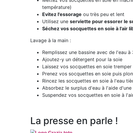
Mettez vos socquettes en soie en machi
température)
Evitez l'essorage
ou très peu et lent
Utilisez une
serviette pour essorer le s
Séchez vos socquettes en soie
à l'air l
Lavage à la main :
Remplissez une bassine avec de l'eau à
Ajoutez-y un détergent pour la soie
Laissez vos socquettes en soie tremper
Prenez vos socquettes en soie puis plong
Rincez les socquettes en soie à l'eau ti
Absorbez le surplus d'eau à l'aide d'une 
Suspendez vos socquettes en soie à l'air
La presse en parle !