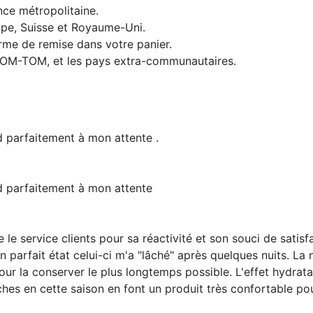
nce métropolitaine.
rope, Suisse et Royaume-Uni.
orme de remise dans votre panier.
 DOM-TOM, et les pays extra-communautaires.
nd parfaitement à mon attente .
nd parfaitement à mon attente
e service clients pour sa réactivité et son souci de satisfa
 parfait état celui-ci m'a "lâché" après quelques nuits. La 
pour la conserver le plus longtemps possible. L'effet hydrat
îches en cette saison en font un produit très confortable p