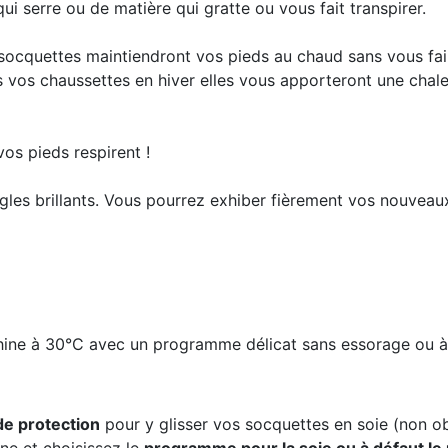
qui serre ou de matière qui gratte ou vous fait transpirer.
socquettes maintiendront vos pieds au chaud sans vous faire
us vos chaussettes en hiver elles vous apporteront une cha
vos pieds respirent !
ngles brillants. Vous pourrez exhiber fièrement vos nouveaux
hine à 30°C avec un programme délicat sans essorage ou à 
 de protection
pour y glisser vos socquettes en soie (non ob