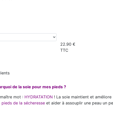
22.90
€
TTC
lients
rquoi de la soie pour mes pieds ?
maître mot :
HYDRATATION
! La soie maintient et améliore
 pieds de la sécheresse
et aider à assouplir une peau un p