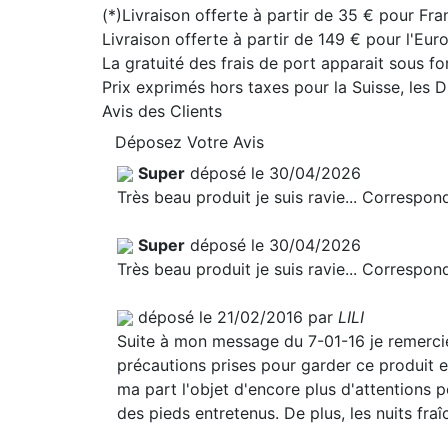
(*)Livraison offerte à partir de 35 € pour Fra
Livraison offerte à partir de 149 € pour l'Eu
La gratuité des frais de port apparait sous f
Prix exprimés hors taxes pour la Suisse, les
Avis des Clients
Déposez Votre Avis
Super
déposé le 30/04/2026
Très beau produit je suis ravie... Correspo
Super
déposé le 30/04/2026
Très beau produit je suis ravie... Correspo
déposé le 21/02/2016 par
LILI
Suite à mon message du 7-01-16 je remercie l
précautions prises pour garder ce produit en
ma part l'objet d'encore plus d'attentions 
des pieds entretenus. De plus, les nuits fra