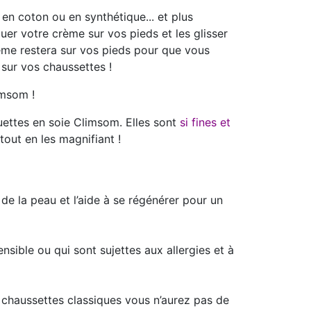
n coton ou en synthétique... et plus
er votre crème sur vos pieds et les glisser
ème restera sur vos pieds pour que vous
 sur vos chaussettes !
limsom !
uettes en soie Climsom. Elles sont
si fines et
 tout en les magnifiant !
de la peau et l’aide à se régénérer pour un
ensible ou qui sont sujettes aux allergies et à
 chaussettes classiques vous n’aurez pas de