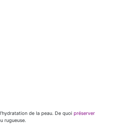
 l’hydratation de la peau. De quoi
préserver
eu rugueuse.