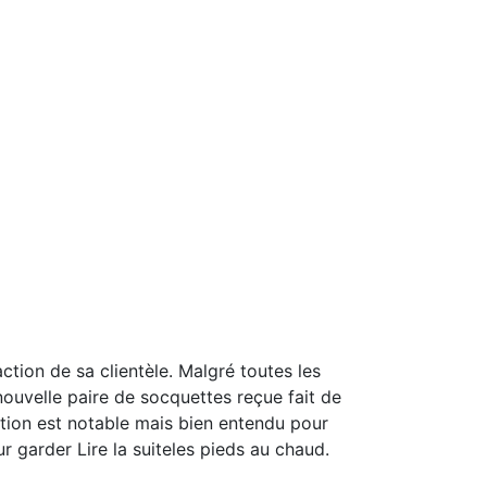
ction de sa clientèle. Malgré toutes les
nouvelle paire de socquettes reçue fait de
ation est notable mais bien entendu pour
our garder
Lire la suite
les pieds au chaud.