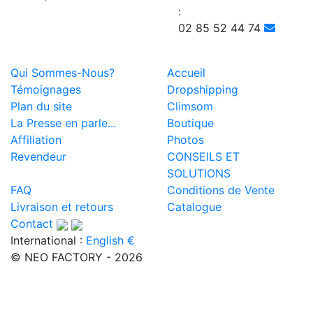
:
02 85 52 44 74
Qui Sommes-Nous?
Accueil
Témoignages
Dropshipping
Plan du site
Climsom
La Presse en parle...
Boutique
Affiliation
Photos
Revendeur
CONSEILS ET
SOLUTIONS
FAQ
Conditions de Vente
Livraison et retours
Catalogue
Contact
International :
English €
© NEO FACTORY - 2026