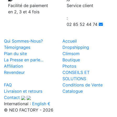
Facilité de paiement
Service client
en 2, 3 et 4 fois
:
02 85 52 44 74
Qui Sommes-Nous?
Accueil
Témoignages
Dropshipping
Plan du site
Climsom
La Presse en parle...
Boutique
Affiliation
Photos
Revendeur
CONSEILS ET
SOLUTIONS
FAQ
Conditions de Vente
Livraison et retours
Catalogue
Contact
International :
English €
© NEO FACTORY - 2026