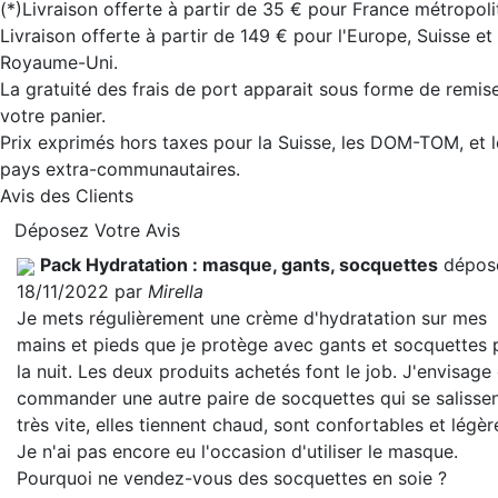
(*)Livraison offerte à partir de 35 € pour France métropoli
Livraison offerte à partir de 149 € pour l'Europe, Suisse et
Royaume-Uni.
La gratuité des frais de port apparait sous forme de remis
votre panier.
Prix exprimés hors taxes pour la Suisse, les DOM-TOM, et l
pays extra-communautaires.
Avis des Clients
Déposez Votre Avis
Pack Hydratation : masque, gants, socquettes
déposé
18/11/2022 par
Mirella
Je mets régulièrement une crème d'hydratation sur mes
mains et pieds que je protège avec gants et socquettes 
la nuit. Les deux produits achetés font le job. J'envisage
commander une autre paire de socquettes qui se salisse
très vite, elles tiennent chaud, sont confortables et légèr
Je n'ai pas encore eu l'occasion d'utiliser le masque.
Pourquoi ne vendez-vous des socquettes en soie ?