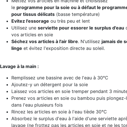
Mettez vos articles en machine et choisissez
le
programme pour la soie ou à défaut le programm
pour tissus délicats
(basse température)
Evitez l'essorage
ou très peu et lent
Utilisez une
serviette pour essorer le surplus d'eau
vos articles en soie
Séchez vos articles
à l'air libre
. N'utilisez
jamais de 
linge
et évitez l'exposition directe au soleil.
Lavage à la main :
Remplissez une bassine avec de l'eau à 30°C
Ajoutez-y un détergent pour la soie
Laissez vos articles en soie tremper pendant 3 minut
Prenez vos articles en soie ou bambou puis plongez-
dans l'eau plusieurs fois
Rincez les articles en soie à l'eau tiède 30°C
Absorbez le surplus d'eau à l'aide d'une serviette aprè
lavage (ne frottez pas les articles en soie et ne les t