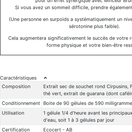
pour un effet synergique avec Minceur Brûl
Si vous avez un sommeil difficile, prendre égalemen
(Une personne en surpoids a systématiquement un niv
sérotonine plus faible).
Cela augmentera significativement le succès de votre r
forme physique et votre bien-être ress
Caractéristiques
Composition
Extrait sec de souchet rond Cirpusins, F
thé vert, extrait de guarana (dont café
Conditionnement
Boite de 90 gélules de 590 milligramm
Utilisation
1 gélule 1/4 d'heure avant les principa
d'eau, soit 1 à 3 gélules par jour
Certification
Ecocert - AB