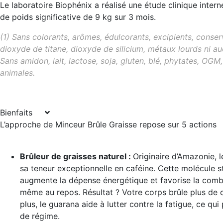
Le laboratoire Biophénix a réalisé une étude clinique intern
de poids significative de 9 kg sur 3 mois.
(1) Sans colorants, arômes, édulcorants, excipients, conser
dioxyde de titane, dioxyde de silicium, métaux lourds ni a
Sans amidon, lait, lactose, soja, gluten, blé, phytates, OGM
animales.
Bienfaits
L’approche de Minceur Brûle Graisse repose sur 5 actions
Brûleur de graisses naturel
:
Originaire d’Amazonie, 
sa teneur exceptionnelle en caféine. Cette molécule s
augmente la dépense énergétique et favorise la comb
même au repos. Résultat ? Votre corps brûle plus de c
plus, le guarana aide à lutter contre la fatigue, ce qui
de régime.