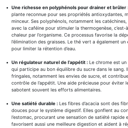
Une richesse en polyphénols pour drainer et brûler 
plante reconnue pour ses propriétés antioxydantes, m
minceur. Ses polyphénols, notamment les catéchines, 
avec la caféine pour stimuler la thermogenèse, c’est-
chaleur par l’organisme. Ce processus favorise la dé
l’élimination des graisses. Le thé vert a également un e
pour limiter la rétention d’eau.
Un régulateur naturel de l’appétit
:
Le chrome est un 
qui participe au bon équilibre du sucre dans le sang. Il
fringales, notamment les envies de sucre, et contribue
contrôle de l’appétit. Une aide précieuse pour éviter 
sabotent souvent les efforts alimentaires.
Une satiété durable
:
Les fibres d’acacia sont des fib
douces pour le système digestif. Elles gonflent au con
l’estomac, procurant une sensation de satiété rapide e
favorisent aussi une meilleure digestion et aident à régu