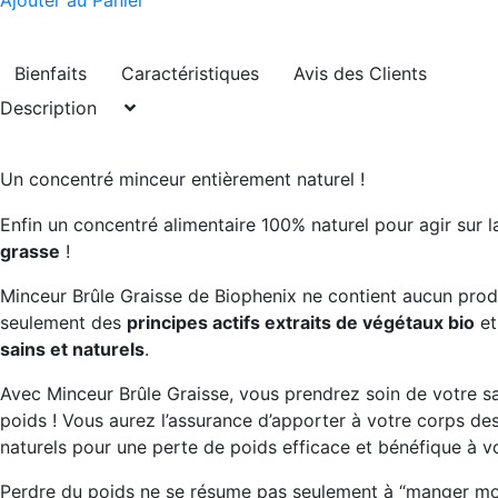
Ajouter au Panier
Bienfaits
Caractéristiques
Avis des Clients
Description
Un concentré minceur entièrement naturel !
Enfin un concentré alimentaire 100% naturel pour agir sur 
grasse
!
Minceur Brûle Graisse de Biophenix ne contient aucun produ
seulement des
principes actifs extraits de végétaux bio
et
sains et naturels
.
Avec Minceur Brûle Graisse, vous prendrez soin de votre s
poids ! Vous aurez l’assurance d’apporter à votre corps de
naturels pour une perte de poids efficace et bénéfique à v
Perdre du poids ne se résume pas seulement à “manger moi