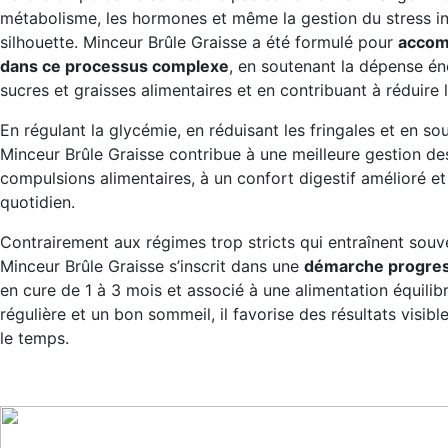
métabolisme, les hormones et même la gestion du stress in
silhouette. Minceur Brûle Graisse a été formulé pour
accom
dans ce processus complexe
, en soutenant la dépense én
sucres et graisses alimentaires et en contribuant à réduire l
En régulant la glycémie, en réduisant les fringales et en s
Minceur Brûle Graisse contribue à une meilleure gestion de
compulsions alimentaires, à un confort digestif amélioré et
quotidien.
Contrairement aux régimes trop stricts qui entraînent souv
Minceur Brûle Graisse s’inscrit dans une
démarche progres
en cure de 1 à 3 mois et associé à une alimentation équilib
régulière et un bon sommeil, il favorise des résultats visibl
le temps.