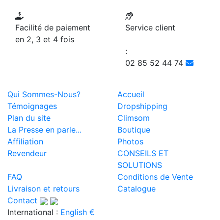
Facilité de paiement
Service client
en 2, 3 et 4 fois
:
02 85 52 44 74
Qui Sommes-Nous?
Accueil
Témoignages
Dropshipping
Plan du site
Climsom
La Presse en parle...
Boutique
Affiliation
Photos
Revendeur
CONSEILS ET
SOLUTIONS
FAQ
Conditions de Vente
Livraison et retours
Catalogue
Contact
International :
English €