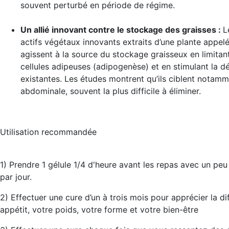
souvent perturbé en période de régime.
Un allié innovant contre le stockage des graisses
:
L
actifs végétaux innovants extraits d’une plante appel
agissent à la source du stockage graisseux en limitan
cellules adipeuses (adipogenèse) et en stimulant la d
existantes. Les études montrent qu’ils ciblent notamm
abdominale, souvent la plus difficile à éliminer.
Utilisation recommandée
1) Prendre 1 gélule 1/4 d'heure avant les repas avec un peu 
par jour.
2) Effectuer une cure d’un à trois mois pour apprécier la di
appétit, votre poids, votre forme et votre bien-être