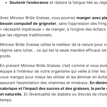
Soutenir l’endurance
et réduire la fatigue liée au rég
Avec Minceur Brûle Graisse, vous pourrez
manger avec plai
besoin compulsif de grignoter
, sans l’oppression des fring
« nécessité impérieuse » de manger, à l’origine des échecs 
par les régimes traditionnels.
Minceur Brûle Graisse utilise le meilleur de la nature pour 
régime sans lutter… ce qui est la seule manière efficace (e
poids.
En prenant Minceur Brûle Graisse, c’est comme si vous avie
équipe à l’intérieur de votre organisme qui veille à trier les
vous mangez pour mieux les utiliser et les éliminer en évita
assurant l’assimilation des vitamines et minéraux.
En diminu
calorique et l’impact des sucres et des graisses, la perte 
et naturelle.
Et l’éventualité de diabète ou d’excès de cho
temps.