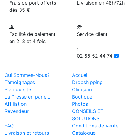
Frais de port offerts
Livraison en 48h/72h
dès 35 €
Facilité de paiement
Service client
en 2, 3 et 4 fois
:
02 85 52 44 74
Qui Sommes-Nous?
Accueil
Témoignages
Dropshipping
Plan du site
Climsom
La Presse en parle...
Boutique
Affiliation
Photos
Revendeur
CONSEILS ET
SOLUTIONS
FAQ
Conditions de Vente
Livraison et retours
Catalogue