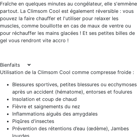
Fraîche en quelques minutes au congélateur, elle s'emmène
partout. La Climsom Cool est également réversible : vous
pouvez la faire chauffer et l'utiliser pour relaxer les
muscles, comme bouillotte en cas de maux de ventre ou
pour réchauffer les mains glacées ! Et ses petites billes de
gel vous rendront vite accro !
Bienfaits
Utilisation de la Climsom Cool comme
compresse froide
:
Blessures sportives, petites blessures ou ecchymoses
après un accident (hématome), entorses et foulures
Insolation et coup de chaud
Fièvre et saignements du nez
Inflammations aiguës des amygdales
Piqûres d'insectes
Prévention des rétentions d’eau (œdème), Jambes
lourdes