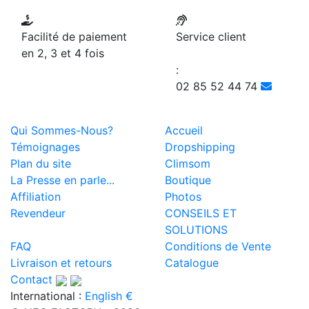
Facilité de paiement
Service client
en 2, 3 et 4 fois
:
02 85 52 44 74
Qui Sommes-Nous?
Accueil
Témoignages
Dropshipping
Plan du site
Climsom
La Presse en parle...
Boutique
Affiliation
Photos
Revendeur
CONSEILS ET
SOLUTIONS
FAQ
Conditions de Vente
Livraison et retours
Catalogue
Contact
International :
English €