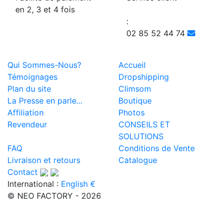
en 2, 3 et 4 fois
:
02 85 52 44 74
Qui Sommes-Nous?
Accueil
Témoignages
Dropshipping
Plan du site
Climsom
La Presse en parle...
Boutique
Affiliation
Photos
Revendeur
CONSEILS ET
SOLUTIONS
FAQ
Conditions de Vente
Livraison et retours
Catalogue
Contact
International :
English €
© NEO FACTORY - 2026