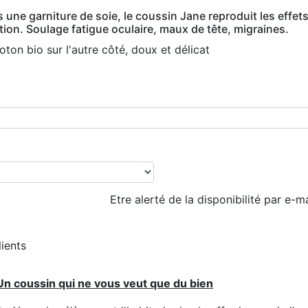
 une garniture de soie, le coussin Jane reproduit les effe
ion. Soulage fatigue oculaire, maux de tête, migraines.
ton bio sur l'autre côté, doux et délicat
Etre alerté de la disponibilité par e-ma
lients
Un coussin qui ne vous veut que du bien