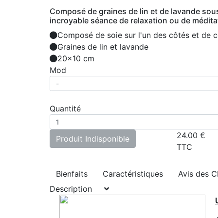
Composé de graines de lin et de lavande sous
incroyable séance de relaxation ou de méditat
Composé de soie sur l'un des côtés et de co
Graines de lin et lavande
20x10 cm
Mod
Quantité
24.00
€
Produit Indisponible
TTC
Bienfaits
Caractéristiques
Avis des C
Description