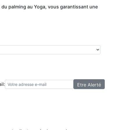
ts du palming au Yoga, vous garantissant une
il: