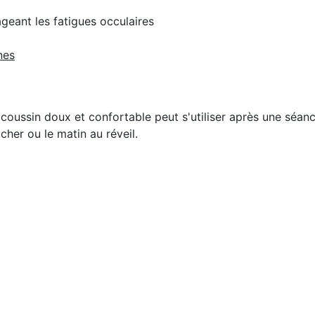
geant les fatigues occulaires
nes
it coussin doux et confortable peut s'utiliser après une sé
cher ou le matin au réveil.