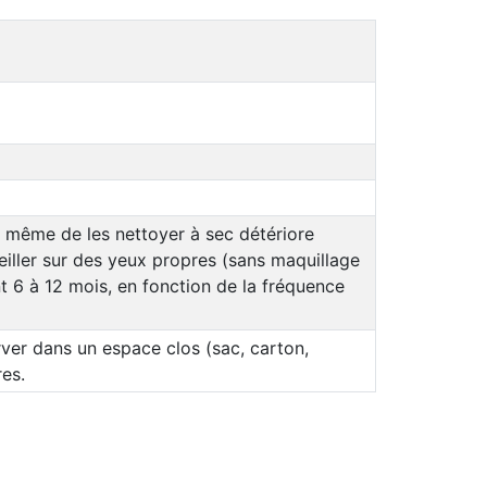
ou même de les nettoyer à sec détériore
reiller sur des yeux propres (sans maquillage
ant 6 à 12 mois, en fonction de la fréquence
ver dans un espace clos (sac, carton,
res.