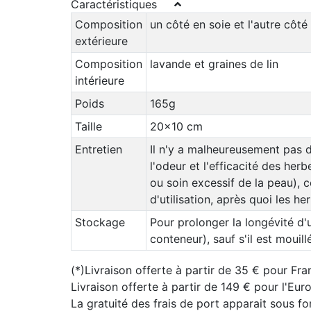
Caractéristiques
Composition
un côté en soie et l'autre côté
extérieure
Composition
lavande et graines de lin
intérieure
Poids
165g
Taille
20x10 cm
Entretien
Il n'y a malheureusement pas d
l'odeur et l'efficacité des her
ou soin excessif de la peau), c
d'utilisation, après quoi les he
Stockage
Pour prolonger la longévité d'
conteneur), sauf s'il est mouill
(*)Livraison offerte à partir de 35 € pour Fra
Livraison offerte à partir de 149 € pour l'Eu
La gratuité des frais de port apparait sous f