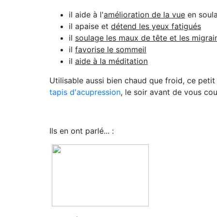
il aide à l'
amélioration de la vue
en soula
il apaise et
détend les yeux fatigués
il
soulage les maux de tête et les migrai
il
favorise le sommeil
il
aide à la méditation
Utilisable aussi bien chaud que froid, ce pet
tapis d'acupression
, le soir avant de vous cou
Ils en ont parlé... :