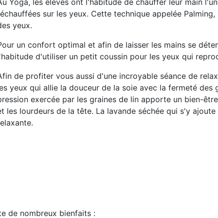
Au Yoga, les élèves ont l'habitude de chauffer leur main l'u
réchauffées sur les yeux. Cette technique appelée Palming
des yeux.
Pour un confort optimal et afin de laisser les mains se déten
l'habitude d'utiliser un petit coussin pour les yeux qui repro
Afin de profiter vous aussi d'une
incroyable séance de relax
les yeux qui allie la douceur de la soie avec la fermeté des 
pression exercée par les graines de lin apporte un bien-êt
et les lourdeurs de la tête
. La lavande séchée qui s'y ajout
relaxante
.
te de nombreux bienfaits :