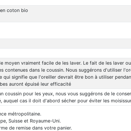
 en coton bio
e moyen vraiment facile de les laver. Le fait de les laver 
bes contenues dans le coussin. Nous suggérons d'utiliser l'o
e qui signifie que l'oreiller devrait être bon à utiliser pend
rbes auront épuisé leur efficacité
un coussin pour les yeux, nous vous suggérons de le conser
é, auquel cas il doit d'abord sécher pour éviter les moisissu
nce métropolitaine.
rope, Suisse et Royaume-Uni.
orme de remise dans votre panier.