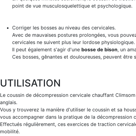
point de vue musculosquelettique et psychologique.
Corriger les bosses
au niveau des cervicales.
Avec de mauvaises postures prolongées, vous pouvez 
cervicales ne suivent plus leur lordose physiologique.
Il peut également s'agir d'une
bosse de bison
, un ama
Ces bosses, gênantes et douloureuses, peuvent être s
UTILISATION
Le coussin de décompression cervicale chauffant Climsom Fl
anglais.
Vous y trouverez la manière d'utiliser le coussin et sa hous
vous accompagner dans la pratique de la décompression ce
Effectués régulièrement, ces exercices de traction cervica
mobilité.