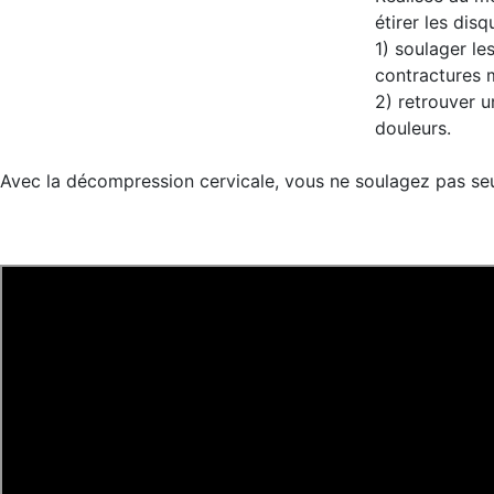
étirer les dis
1) soulager l
contractures 
2) retrouver u
douleurs.
Avec la décompression cervicale, vous ne soulagez pas seu