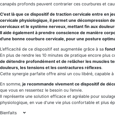
canapés profonds peuvent contrarier ces courbures et cau
C'est là que ce dispositif de traction cervicale entre en 
cervicale physiologique, il permet une décompression de
cervicaux et le système nerveux, mettant fin aux douleur
Il aide également à prendre conscience de manière corpo
d'une bonne courbure cervicale, pour une posture optima
L’efficacité de ce dispositif est augmentée grâce à sa
fonc
En plus de rendre les 10 minutes de pratique encore plus c
de détendre profondément et de relâcher les muscles te
douleurs, les tensions et les contractures réflexes
.
Cette synergie parfaite offre ainsi un cou libéré, capable 
En somme,
je recommande vivement ce dispositif de déc
que vous en ressentez le besoin ou l’envie.
Il représente une solution efficace et agréable pour soula
physiologique, en vue d'une vie plus confortable et plus é
Bienfaits