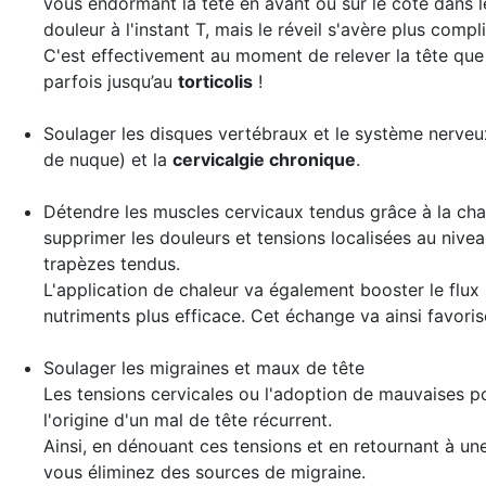
vous endormant la tête en avant ou sur le côté dans 
douleur à l'instant T, mais le réveil s'avère plus compl
C'est effectivement au moment de relever la tête que
parfois jusqu’au
torticolis
!
Soulager les disques vertébraux et le système nerveu
de nuque) et la
cervicalgie chronique
.
Détendre les
muscles cervicaux tendus grâce à la ch
supprimer les douleurs et tensions localisées au nive
trapèzes tendus.
L'application de chaleur va également booster le flux
nutriments plus efficace. Cet échange va ainsi favorise
Soulager les migraines et maux de tête
Les tensions cervicales ou l'adoption de mauvaises p
l'origine d'un mal de tête récurrent.
Ainsi, en dénouant ces tensions et en retournant à un
vous éliminez des sources de migraine.