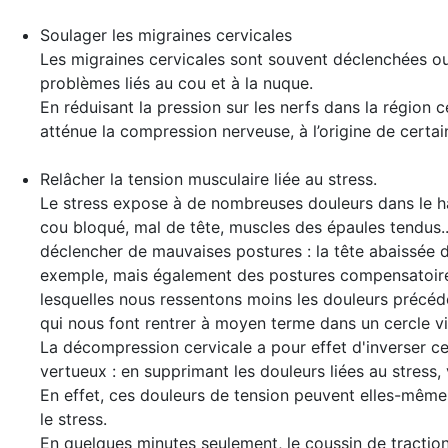
Soulager les migraines cervicales
Les migraines cervicales sont souvent déclenchées o
problèmes liés au cou et à la nuque.
En réduisant la pression sur les nerfs dans la région c
atténue la compression nerveuse, à l’origine de certai
Relâcher la tension musculaire liée au stress
.
Le stress expose à de nombreuses douleurs dans le ha
cou bloqué, mal de tête, muscles des épaules tendus..
déclencher de mauvaises postures : la tête abaissée 
exemple, mais également des postures compensatoire
lesquelles nous ressentons moins les douleurs précéd
qui nous font rentrer à moyen terme dans un cercle vi
La décompression cervicale a pour effet d'inverser c
vertueux : en supprimant les douleurs liées au stress,
En effet, ces douleurs de tension peuvent elles-même
le stress.
En quelques minutes seulement, le coussin de traction 