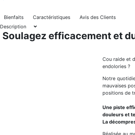
Bienfaits
Caractéristiques
Avis des Clients
Description
Soulagez efficacement et d
Cou raide et d
endolories ?
Notre quotidie
mauvaises pos
positions de t
Une piste eff
douleurs et t
La décompress
Réalisée au m