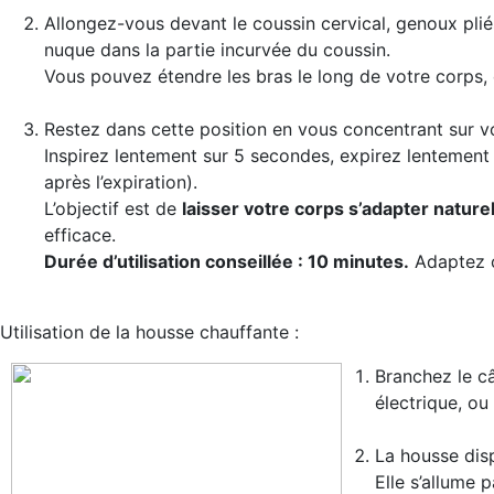
Allongez-vous devant le coussin cervical, genoux pliés
nuque dans la partie incurvée du coussin.
Vous pouvez étendre les bras le long de votre corps, o
Restez dans cette position en vous concentrant sur vo
Inspirez lentement sur 5 secondes, expirez lentement
après l’expiration).
L’objectif est de
laisser votre corps s’adapter nature
efficace.
Durée d’utilisation conseillée : 10 minutes.
Adaptez ce
Utilisation de la housse chauffante :
Branchez le câ
électrique, ou
La housse dis
Elle s’allume 