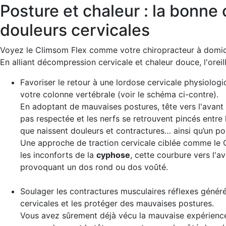
Posture et chaleur : la bonne
douleurs cervicales
Voyez le Climsom Flex comme votre chiropracteur à domici
En alliant décompression cervicale et chaleur douce, l'oreil
Favoriser le retour à une lordose cervicale physiolog
votre colonne vertébrale (voir le schéma ci-contre).
En adoptant de mauvaises postures, tête vers l'avant 
pas respectée et les nerfs se retrouvent pincés entre 
que naissent douleurs et contractures… ainsi qu’un po
Une approche de traction cervicale ciblée comme le 
les inconforts de la
cyphose
, cette courbure vers l'a
provoquant un dos rond ou dos voûté.
Soulager les contractures musculaires réflexes
générée
cervicales et les protéger des mauvaises postures.
Vous avez sûrement déjà vécu la mauvaise expérience