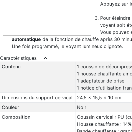
Appuyez sur l
Pour éteindre 
voyant soit ét
Vous pouvez e
automatique
de la fonction de chauffe après 30 min
Une fois programmé, le voyant lumineux clignote.
Caractéristiques
Contenu
1 coussin de décompress
1 housse chauffante amo
1 adaptateur de prise
1 notice d'utilisation fra
Dimensions du support cervical
24,5 x 15,5 x 10 cm
Couleur
Noir
Composition
Coussin cervical : PU (cu
Housse chauffante : 14%
Bande chauffante : grap