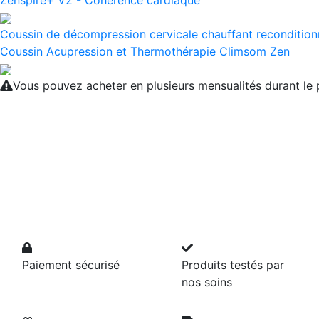
Zenspire+ V2 - Cohérence cardiaque
Coussin de décompression cervicale chauffant reconditio
Coussin Acupression et Thermothérapie Climsom Zen
Vous pouvez acheter en plusieurs mensualités durant l
Paiement sécurisé
Produits testés par
nos soins