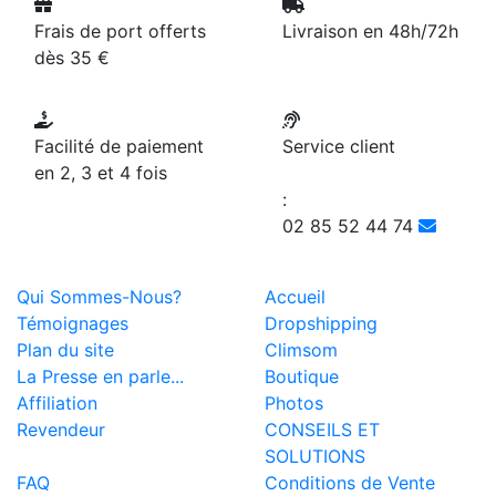
Frais de port offerts
Livraison en 48h/72h
dès 35 €
Facilité de paiement
Service client
en 2, 3 et 4 fois
:
02 85 52 44 74
Qui Sommes-Nous?
Accueil
Témoignages
Dropshipping
Plan du site
Climsom
La Presse en parle...
Boutique
Affiliation
Photos
Revendeur
CONSEILS ET
SOLUTIONS
FAQ
Conditions de Vente