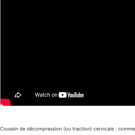
Coussin de décompression (ou traction) cervicale : comme