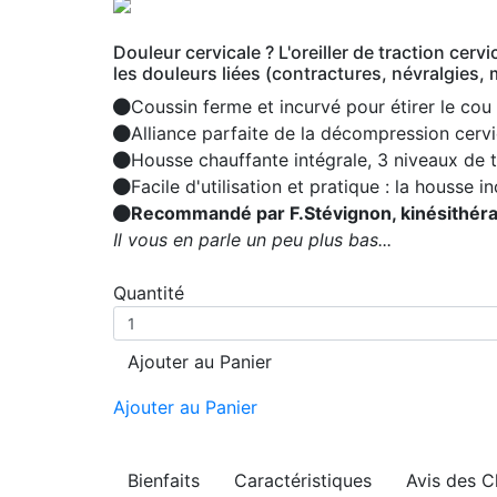
Douleur cervicale ? L'oreiller de traction cer
les douleurs liées (contractures, névralgies, 
Coussin ferme et incurvé pour étirer le cou
Alliance parfaite de la décompression cervi
Housse chauffante intégrale, 3 niveaux de 
Facile d'utilisation et pratique : la housse
Recommandé par F.Stévignon, kinésithérape
Il vous en parle un peu plus bas...
Quantité
Ajouter au Panier
Ajouter au Panier
Bienfaits
Caractéristiques
Avis des C