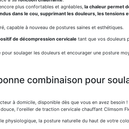
encore plus confortables et agréables,
la chaleur permet 
dus dans le cou, supprimant les douleurs, les tensions e
béré, capable à nouveau de postures saines et esthétiques.
sitif de décompression cervicale
tant que vos douleurs p
le pour soulager les douleurs et encourager une posture mo
a bonne combinaison pour soul
teur à domicile, disponible dès que vous en avez besoin !
douce, l'oreiller de traction cervicale chauffant Climsom Fl
ale physiologique
, la posture naturelle du haut de votre col