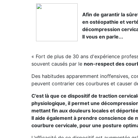
Afin de garantir la sûr
en ostéopathie et vert
décompression cervica
Il vous en parle...
« Fort de plus de 30 ans d'expérience professi
souvent causés par le
non-respect des cour
Des habitudes apparemment inoffensives, comm
peuvent contrarier ces courbures et causer d
C'est là que ce dispositif de traction cervic
physiologique, il permet une décompression
mettant fin aux douleurs locales et déporté
Il aide également à prendre conscience de 
courbure cervicale, pour une posture optim
L’efficacité de ce dispositif est augmentée g