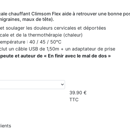
vicale chauffant Climsom Flex aide à retrouver une bonne po
migraines, maux de tête).
 et soulager les douleurs cervicales et déportées
cale et de la thermothérapie (chaleur)
température : 40 / 45 / 50°C
 inclut un câble USB de 1,50m + un adaptateur de prise
ute et auteur de « En finir avec le mal de dos »
39.90
€
TTC
lients