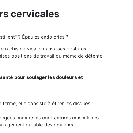
rs cervicales
tillent" ? Épaules endolories ?
e rachis cervical : mauvaises postures
aises positions de travail ou même de détente
 santé pour soulager les douleurs et
erme, elle consiste à étirer les disques
olongées comme les contractures musculaires
soulagement durable des douleurs.