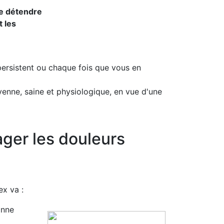
de détendre
t les
ersistent ou chaque fois que vous en
yenne, saine et physiologique, en vue d'une
ager les douleurs
ex va :
onne