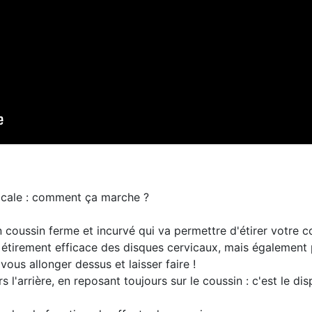
icale : comment ça marche ?
oussin ferme et incurvé qui va permettre d'étirer votre cou 
 étirement efficace des disques cervicaux, mais également p
 vous allonger dessus et laisser faire !
l'arrière, en reposant toujours sur le coussin : c'est le disp