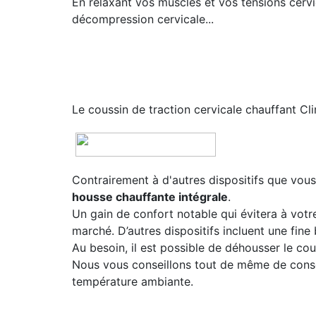
En relaxant vos muscles et vos tensions cerv
décompression cervicale...
Le coussin de traction cervicale chauffant C
Contrairement à d'autres dispositifs que vous
housse chauffante intégrale
.
Un gain de confort notable qui évitera à votr
marché. D’autres dispositifs incluent une fine 
Au besoin, il est possible de déhousser le co
Nous vous conseillons tout de même de conse
température ambiante.