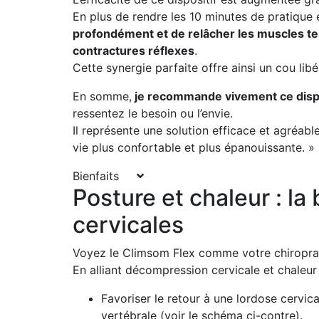
En plus de rendre les 10 minutes de pratique 
profondément et de relâcher les muscles ten
contractures réflexes
.
Cette synergie parfaite offre ainsi un cou li
En somme,
je recommande vivement ce dispo
ressentez le besoin ou l’envie.
Il représente une solution efficace et agréab
vie plus confortable et plus épanouissante. »
Bienfaits
Posture et chaleur : l
cervicales
Voyez le Climsom Flex comme votre chiroprac
En alliant décompression cervicale et chaleur 
Favoriser le retour à une lordose cervic
vertébrale (voir le schéma ci-contre).