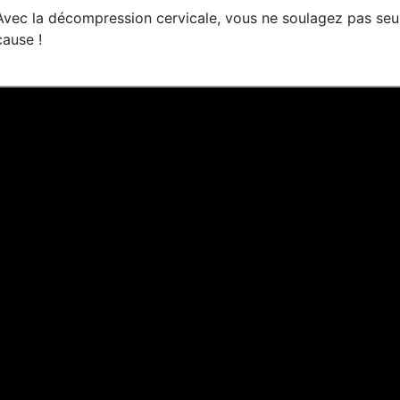
Avec la décompression cervicale, vous ne soulagez pas seu
cause !