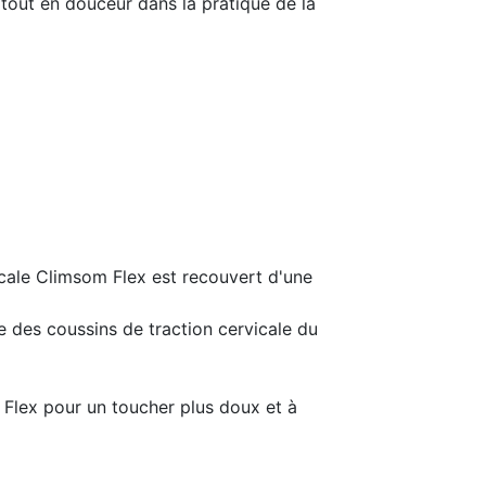
tout en douceur dans la pratique de la
icale Climsom Flex est recouvert d'une
e des coussins de traction cervicale du
Flex pour un toucher plus doux et à