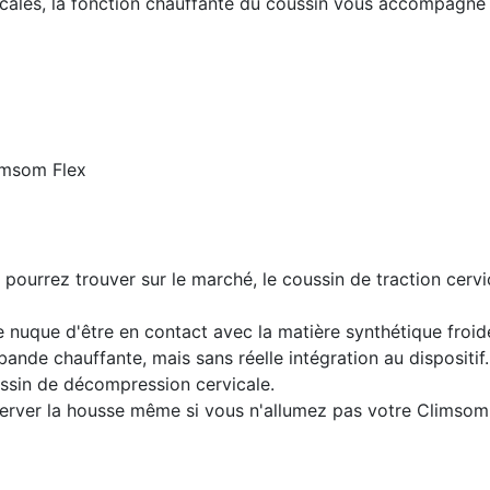
icales, la fonction chauffante du coussin vous accompagne 
limsom Flex
 pourrez trouver sur le marché, le coussin de traction cerv
e nuque d'être en contact avec la matière synthétique froid
bande chauffante, mais sans réelle intégration au dispositif.
ussin de décompression cervicale.
rver la housse même si vous n'allumez pas votre Climsom 