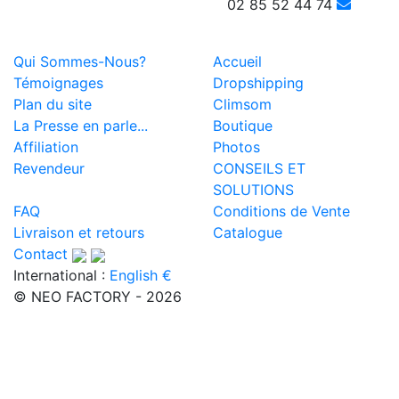
02 85 52 44 74
Qui Sommes-Nous?
Accueil
Témoignages
Dropshipping
Plan du site
Climsom
La Presse en parle...
Boutique
Affiliation
Photos
Revendeur
CONSEILS ET
SOLUTIONS
FAQ
Conditions de Vente
Livraison et retours
Catalogue
Contact
International :
English €
© NEO FACTORY - 2026