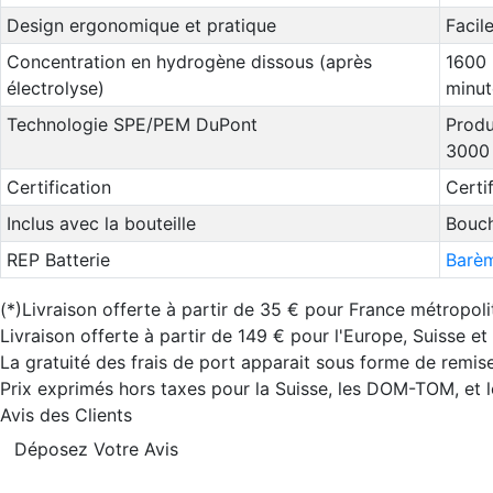
Design ergonomique et pratique
Facile
Concentration en hydrogène dissous (après
1600 
électrolyse)
minut
Technologie SPE/PEM DuPont
Produ
3000
Certification
Certi
Inclus avec la bouteille
Bouch
REP Batterie
Barèm
(*)Livraison offerte à partir de 35 € pour France métropoli
Livraison offerte à partir de 149 € pour l'Europe, Suisse e
La gratuité des frais de port apparait sous forme de remise
Prix exprimés hors taxes pour la Suisse, les DOM-TOM, et
Avis des Clients
Déposez Votre Avis