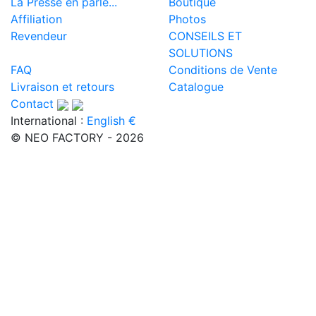
La Presse en parle...
Boutique
Affiliation
Photos
Revendeur
CONSEILS ET
SOLUTIONS
FAQ
Conditions de Vente
Livraison et retours
Catalogue
Contact
International :
English €
© NEO FACTORY - 2026