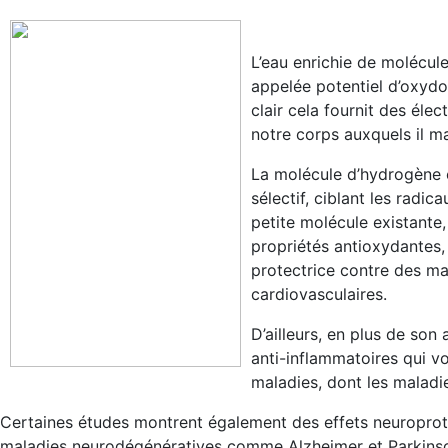
L’eau enrichie de molécule
appelée potentiel d’oxydo
clair cela fournit des éle
notre corps auxquels il 
La molécule d’hydrogène 
sélectif, ciblant les radic
petite molécule existante,
propriétés antioxydantes,
protectrice contre des ma
cardiovasculaires.
D’ailleurs, en plus de so
anti-inflammatoires qui vo
maladies, dont les maladi
Certaines études montrent également des effets neuroprot
maladies neurodégénératives comme Alzheimer et Parkins