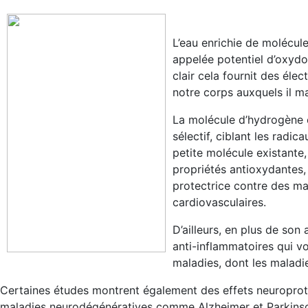
L’eau enrichie de molécule
appelée potentiel d’oxydo
clair cela fournit des éle
notre corps auxquels il 
La molécule d’hydrogène 
sélectif, ciblant les radic
petite molécule existante,
propriétés antioxydantes,
protectrice contre des ma
cardiovasculaires.
D’ailleurs, en plus de so
anti-inflammatoires qui vo
maladies, dont les maladi
Certaines études montrent également des effets neuroprot
maladies neurodégénératives comme Alzheimer et Parkins