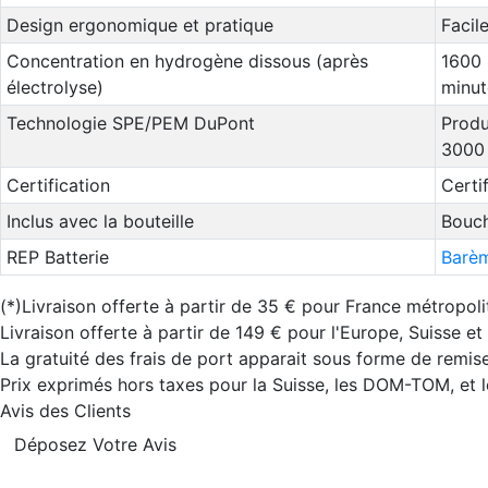
Design ergonomique et pratique
Facile
Concentration en hydrogène dissous (après
1600 
électrolyse)
minut
Technologie SPE/PEM DuPont
Produ
3000
Certification
Certi
Inclus avec la bouteille
Bouch
REP Batterie
Barèm
(*)Livraison offerte à partir de 35 € pour France métropoli
Livraison offerte à partir de 149 € pour l'Europe, Suisse e
La gratuité des frais de port apparait sous forme de remise
Prix exprimés hors taxes pour la Suisse, les DOM-TOM, et
Avis des Clients
Déposez Votre Avis