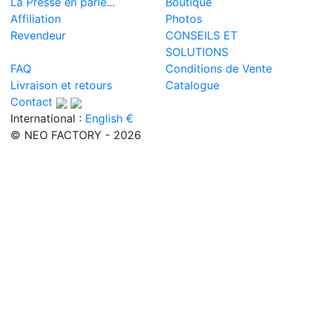
La Presse en parle...
Boutique
Affiliation
Photos
Revendeur
CONSEILS ET
SOLUTIONS
FAQ
Conditions de Vente
Livraison et retours
Catalogue
Contact
International :
English €
© NEO FACTORY - 2026