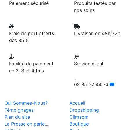
Paiement sécurisé
Produits testés par
nos soins
Frais de port offerts
Livraison en 48h/72h
dès 35 €
Facilité de paiement
Service client
en 2, 3 et 4 fois
:
02 85 52 44 74
Qui Sommes-Nous?
Accueil
Témoignages
Dropshipping
Plan du site
Climsom
La Presse en parle...
Boutique