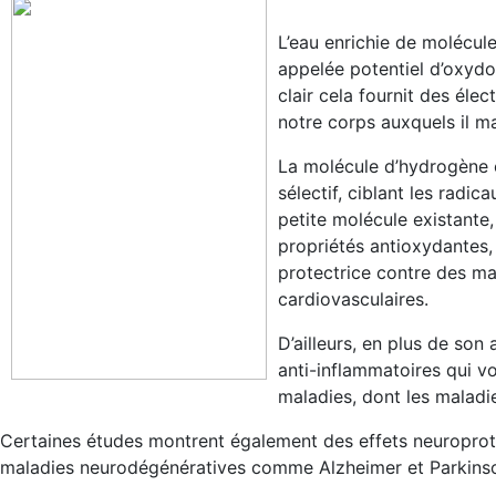
L’eau enrichie de molécule
appelée potentiel d’oxydo
clair cela fournit des éle
notre corps auxquels il 
La molécule d’hydrogène 
sélectif, ciblant les radic
petite molécule existante,
propriétés antioxydantes,
protectrice contre des ma
cardiovasculaires.
D’ailleurs, en plus de so
anti-inflammatoires qui vo
maladies, dont les maladi
Certaines études montrent également des effets neuroprot
maladies neurodégénératives comme Alzheimer et Parkins