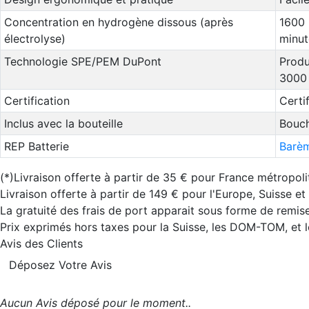
Concentration en hydrogène dissous (après
1600 
électrolyse)
minut
Technologie SPE/PEM DuPont
Produ
3000
Certification
Certi
Inclus avec la bouteille
Bouch
REP Batterie
Barèm
(*)Livraison offerte à partir de 35 € pour France métropoli
Livraison offerte à partir de 149 € pour l'Europe, Suisse e
La gratuité des frais de port apparait sous forme de remise
Prix exprimés hors taxes pour la Suisse, les DOM-TOM, et
Avis des Clients
Déposez Votre Avis
Aucun Avis déposé pour le moment..