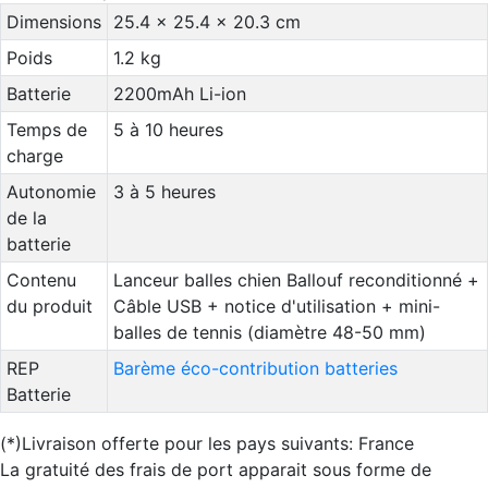
Dimensions
25.4 x 25.4 x 20.3 cm
Poids
1.2 kg
Batterie
2200mAh Li-ion
Temps de
5 à 10 heures
charge
Autonomie
3 à 5 heures
de la
batterie
Contenu
Lanceur balles chien Ballouf reconditionné +
du produit
Câble USB + notice d'utilisation + mini-
balles de tennis (diamètre 48-50 mm)
REP
Barème éco-contribution batteries
Batterie
(*)Livraison offerte pour les pays suivants: France
La gratuité des frais de port apparait sous forme de