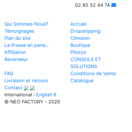
02 85 52 44 74
Qui Sommes-Nous?
Accueil
Témoignages
Dropshipping
Plan du site
Climsom
La Presse en parle...
Boutique
Affiliation
Photos
Revendeur
CONSEILS ET
SOLUTIONS
FAQ
Conditions de Vente
Livraison et retours
Catalogue
Contact
International :
English €
© NEO FACTORY - 2026