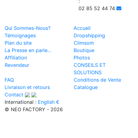
:
02 85 52 44 74
Qui Sommes-Nous?
Accueil
Témoignages
Dropshipping
Plan du site
Climsom
La Presse en parle...
Boutique
Affiliation
Photos
Revendeur
CONSEILS ET
SOLUTIONS
FAQ
Conditions de Vente
Livraison et retours
Catalogue
Contact
International :
English €
© NEO FACTORY - 2026