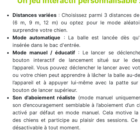
Un jeu interactif personnalisable 
Distances variées
: Choisissez parmi 3 distances de
(6 m, 9 m, 12 m) ou optez pour le mode aléatoi
surprendre votre chien.
Mode automatique
: La balle est lancée dès qu'e
insérée dans le bac d'entrée.
Mode manuel / éducatif
: Le lancer se déclenche
bouton interactif de lancement situé sur le de
l’appareil. Vous pouvez déclencher le lancer avec vot
ou votre chien peut apprendre à lâcher la balle au-d
l’appareil et à appuyer lui-même avec la patte sur
bouton de lancer supérieur.
Son d'aboiement réaliste
(mode manuel uniquemen
son d’encouragement semblable à l’aboiement d’un c
activé par défaut en mode manuel. Cela motive la 
des chiens et participe au plaisir des sessions. Ce
désactivable à tout moment.