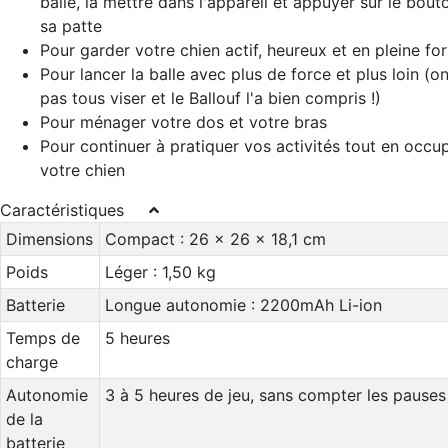
balle, la mettre dans l'appareil et appuyer sur le bou
sa patte
Pour garder votre chien actif, heureux et en pleine fo
Pour lancer la balle avec plus de force et plus loin (on
pas tous viser et le Ballouf l'a bien compris !)
Pour ménager votre dos et votre bras
Pour continuer à pratiquer vos activités tout en occu
votre chien
Caractéristiques
Dimensions
Compact : 26 x 26 x 18,1 cm
Poids
Léger : 1,50 kg
Batterie
Longue autonomie : 2200mAh Li-ion
Temps de
5 heures
charge
Autonomie
3 à 5 heures de jeu, sans compter les pauses
de la
batterie