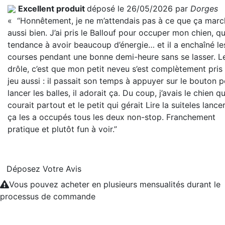
Excellent produit
déposé le 26/05/2026 par
Dorges
« “Honnêtement, je ne m’attendais pas à ce que ça marc
aussi bien. J’ai pris le Ballouf pour occuper mon chien, qu
tendance à avoir beaucoup d’énergie… et il a enchaîné le
courses pendant une bonne demi-heure sans se lasser. L
drôle, c’est que mon petit neveu s’est complètement pris
jeu aussi : il passait son temps à appuyer sur le bouton 
lancer les balles, il adorait ça. Du coup, j’avais le chien qu
courait partout et le petit qui gérait
Lire la suite
les lance
ça les a occupés tous les deux non-stop. Franchement
pratique et plutôt fun à voir.”
Déposez Votre Avis
Vous pouvez acheter en plusieurs mensualités durant le
processus de commande