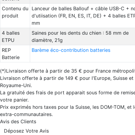
Contenu du
Lanceur de balles Ballouf + câble USB-C + n
produit
d'utiisation (FR, EN, ES, IT, DE) + 4 balles E
mm
4 balles
Saines pour les dents du chien : 58 mm de
ETPU
diamètre, 21g
REP
Barème éco-contribution batteries
Batterie
(*)Livraison offerte à partir de 35 € pour France métropoli
Livraison offerte à partir de 149 € pour l'Europe, Suisse et
Royaume-Uni.
La gratuité des frais de port apparait sous forme de remis
votre panier.
Prix exprimés hors taxes pour la Suisse, les DOM-TOM, et 
extra-communautaires.
Avis des Clients
Déposez Votre Avis