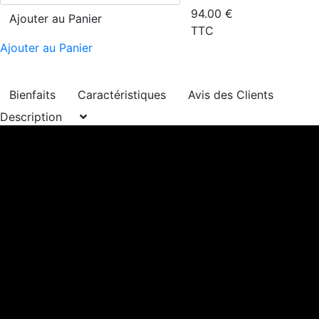
94.00
€
Ajouter au Panier
TTC
Ajouter au Panier
Bienfaits
Caractéristiques
Avis des Clients
Description