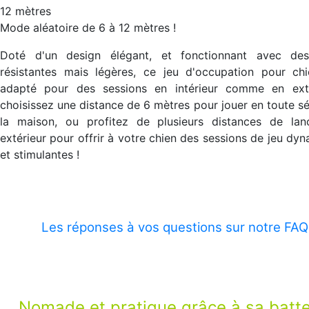
12 mètres
Mode aléatoire de 6 à 12 mètres !
Doté d'un design élégant, et fonctionnant avec des
résistantes mais légères, ce jeu d'occupation pour chi
adapté pour des sessions en intérieur comme en exté
choisissez une distance de 6 mètres pour jouer en toute sé
la maison, ou profitez de plusieurs distances de lan
extérieur pour offrir à votre chien des sessions de jeu dy
et stimulantes !
Les réponses à vos questions sur notre FAQ
Nomade et pratique grâce à sa batte