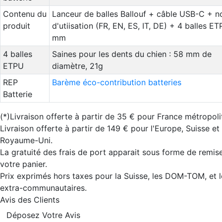
Contenu du
Lanceur de balles Ballouf + câble USB-C + n
produit
d'utiisation (FR, EN, ES, IT, DE) + 4 balles E
mm
4 balles
Saines pour les dents du chien : 58 mm de
ETPU
diamètre, 21g
REP
Barème éco-contribution batteries
Batterie
(*)Livraison offerte à partir de 35 € pour France métropoli
Livraison offerte à partir de 149 € pour l'Europe, Suisse et
Royaume-Uni.
La gratuité des frais de port apparait sous forme de remis
votre panier.
Prix exprimés hors taxes pour la Suisse, les DOM-TOM, et 
extra-communautaires.
Avis des Clients
Déposez Votre Avis