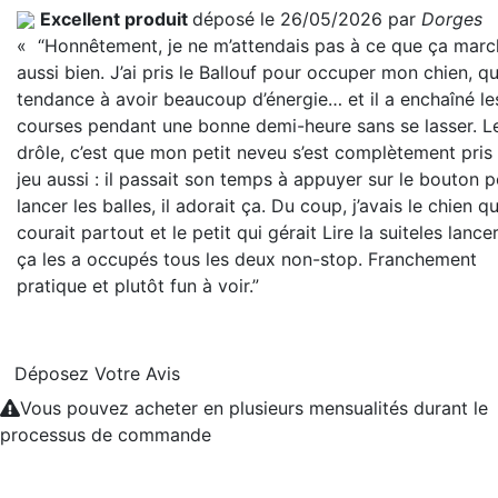
Excellent produit
déposé le 26/05/2026 par
Dorges
« “Honnêtement, je ne m’attendais pas à ce que ça marc
aussi bien. J’ai pris le Ballouf pour occuper mon chien, qu
tendance à avoir beaucoup d’énergie… et il a enchaîné le
courses pendant une bonne demi-heure sans se lasser. L
drôle, c’est que mon petit neveu s’est complètement pris
jeu aussi : il passait son temps à appuyer sur le bouton 
lancer les balles, il adorait ça. Du coup, j’avais le chien qu
courait partout et le petit qui gérait
Lire la suite
les lance
ça les a occupés tous les deux non-stop. Franchement
pratique et plutôt fun à voir.”
Déposez Votre Avis
Vous pouvez acheter en plusieurs mensualités durant le
processus de commande