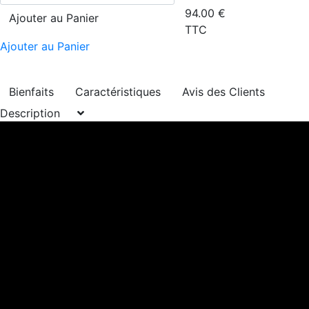
94.00
€
Ajouter au Panier
TTC
Ajouter au Panier
Bienfaits
Caractéristiques
Avis des Clients
Description