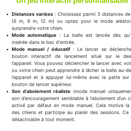
Un jeu interactif personnalisable 
Distances variées
: Choisissez parmi 3 distances de
(6 m, 9 m, 12 m) ou optez pour le mode aléatoi
surprendre votre chien.
Mode automatique
: La balle est lancée dès qu'e
insérée dans le bac d'entrée.
Mode manuel / éducatif
: Le lancer se déclenche
bouton interactif de lancement situé sur le de
l’appareil. Vous pouvez déclencher le lancer avec vot
ou votre chien peut apprendre à lâcher la balle au-d
l’appareil et à appuyer lui-même avec la patte sur
bouton de lancer supérieur.
Son d'aboiement réaliste
(mode manuel uniquemen
son d’encouragement semblable à l’aboiement d’un c
activé par défaut en mode manuel. Cela motive la 
des chiens et participe au plaisir des sessions. Ce
désactivable à tout moment.