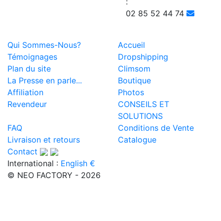
:
02 85 52 44 74
Qui Sommes-Nous?
Accueil
Témoignages
Dropshipping
Plan du site
Climsom
La Presse en parle...
Boutique
Affiliation
Photos
Revendeur
CONSEILS ET
SOLUTIONS
FAQ
Conditions de Vente
Livraison et retours
Catalogue
Contact
International :
English €
© NEO FACTORY - 2026