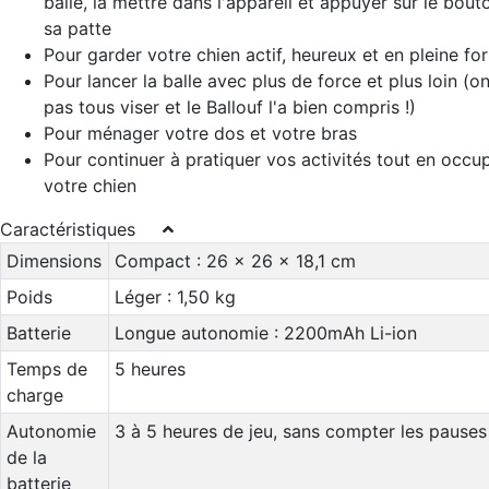
balle, la mettre dans l'appareil et appuyer sur le bou
sa patte
Pour garder votre chien actif, heureux et en pleine fo
Pour lancer la balle avec plus de force et plus loin (on
pas tous viser et le Ballouf l'a bien compris !)
Pour ménager votre dos et votre bras
Pour continuer à pratiquer vos activités tout en occu
votre chien
Caractéristiques
Dimensions
Compact : 26 x 26 x 18,1 cm
Poids
Léger : 1,50 kg
Batterie
Longue autonomie : 2200mAh Li-ion
Temps de
5 heures
charge
Autonomie
3 à 5 heures de jeu, sans compter les pauses
de la
batterie