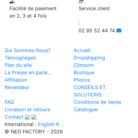
Facilité de paiement
Service client
en 2, 3 et 4 fois
:
02 85 52 44 74
Qui Sommes-Nous?
Accueil
Témoignages
Dropshipping
Plan du site
Climsom
La Presse en parle...
Boutique
Affiliation
Photos
Revendeur
CONSEILS ET
SOLUTIONS
FAQ
Conditions de Vente
Livraison et retours
Catalogue
Contact
International :
English €
© NEO FACTORY - 2026