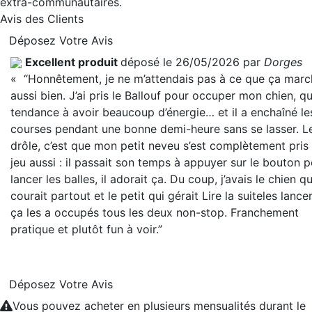
extra-communautaires.
Avis des Clients
Déposez Votre Avis
Excellent produit
déposé le 26/05/2026 par
Dorges
« “Honnêtement, je ne m’attendais pas à ce que ça marc
aussi bien. J’ai pris le Ballouf pour occuper mon chien, qu
tendance à avoir beaucoup d’énergie… et il a enchaîné le
courses pendant une bonne demi-heure sans se lasser. L
drôle, c’est que mon petit neveu s’est complètement pris
jeu aussi : il passait son temps à appuyer sur le bouton 
lancer les balles, il adorait ça. Du coup, j’avais le chien qu
courait partout et le petit qui gérait
Lire la suite
les lance
ça les a occupés tous les deux non-stop. Franchement
pratique et plutôt fun à voir.”
Déposez Votre Avis
Vous pouvez acheter en plusieurs mensualités durant le