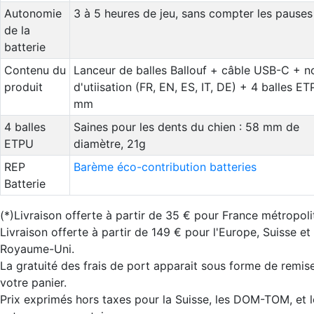
Autonomie
3 à 5 heures de jeu, sans compter les pauses
de la
batterie
Contenu du
Lanceur de balles Ballouf + câble USB-C + n
produit
d'utiisation (FR, EN, ES, IT, DE) + 4 balles E
mm
4 balles
Saines pour les dents du chien : 58 mm de
ETPU
diamètre, 21g
REP
Barème éco-contribution batteries
Batterie
(*)Livraison offerte à partir de 35 € pour France métropoli
Livraison offerte à partir de 149 € pour l'Europe, Suisse et
Royaume-Uni.
La gratuité des frais de port apparait sous forme de remis
votre panier.
Prix exprimés hors taxes pour la Suisse, les DOM-TOM, et 