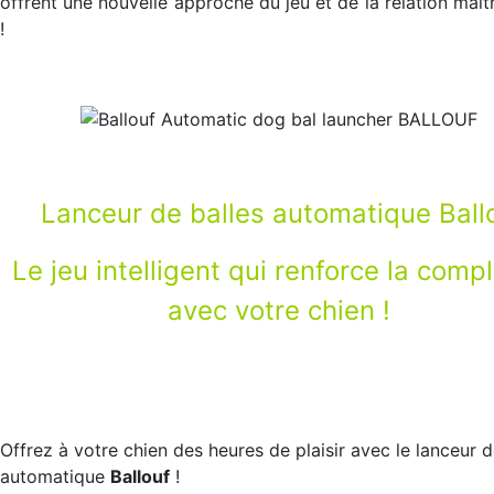
offrent une nouvelle approche du jeu et de la relation maît
!
Lanceur de balles automatique Ball
Le jeu intelligent qui renforce la compl
avec votre chien !
Offrez à votre chien des heures de plaisir avec le lanceur d
automatique
Ballouf
!