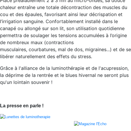
Placé préalablement 2 à 3 mn au micro-ondes, sa douce
chaleur entraîne une totale décontraction des muscles du
cou et des épaules, favorisant ainsi leur décrispation et
l’irrigation sanguine. Confortablement installé dans le
canapé ou allongé sur son lit, son utilisation quotidienne
permettra de soulager les tensions accumulées à l’origine
de nombreux maux (contractions
musculaires, courbatures, mal de dos, migraines...) et de se
libérer naturellement des effets du stress.
Grâce à l'alliance de la luminothérapie et de l'acupression,
la déprime de la rentrée et le blues hivernal ne seront plus
qu'un lointain souvenir !
La presse en parle !