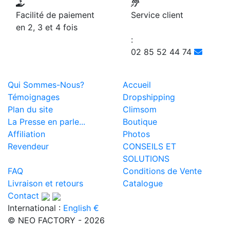
Facilité de paiement
Service client
en 2, 3 et 4 fois
:
02 85 52 44 74
Qui Sommes-Nous?
Accueil
Témoignages
Dropshipping
Plan du site
Climsom
La Presse en parle...
Boutique
Affiliation
Photos
Revendeur
CONSEILS ET
SOLUTIONS
FAQ
Conditions de Vente
Livraison et retours
Catalogue
Contact
International :
English €
© NEO FACTORY - 2026