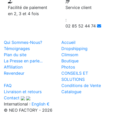
Facilité de paiement
Service client
en 2, 3 et 4 fois
:
02 85 52 44 74
Qui Sommes-Nous?
Accueil
Témoignages
Dropshipping
Plan du site
Climsom
La Presse en parle...
Boutique
Affiliation
Photos
Revendeur
CONSEILS ET
SOLUTIONS
FAQ
Conditions de Vente
Livraison et retours
Catalogue
Contact
International :
English €
© NEO FACTORY - 2026