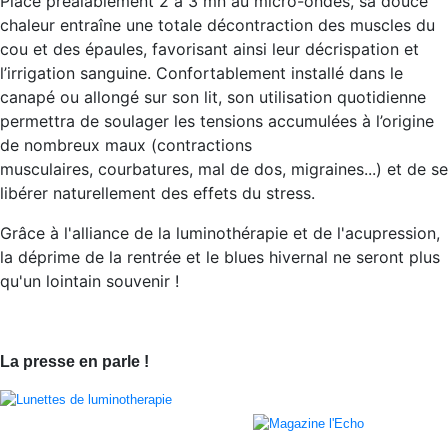
Placé préalablement 2 à 3 mn au micro-ondes, sa douce
chaleur entraîne une totale décontraction des muscles du
cou et des épaules, favorisant ainsi leur décrispation et
l’irrigation sanguine. Confortablement installé dans le
canapé ou allongé sur son lit, son utilisation quotidienne
permettra de soulager les tensions accumulées à l’origine
de nombreux maux (contractions
musculaires, courbatures, mal de dos, migraines...) et de se
libérer naturellement des effets du stress.
Grâce à l'alliance de la luminothérapie et de l'acupression,
la déprime de la rentrée et le blues hivernal ne seront plus
qu'un lointain souvenir !
La presse en parle !