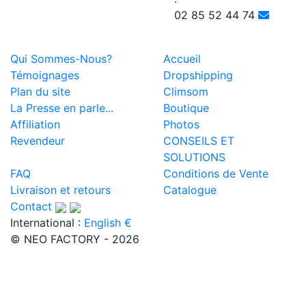
02 85 52 44 74
Qui Sommes-Nous?
Accueil
Témoignages
Dropshipping
Plan du site
Climsom
La Presse en parle...
Boutique
Affiliation
Photos
Revendeur
CONSEILS ET
SOLUTIONS
FAQ
Conditions de Vente
Livraison et retours
Catalogue
Contact
International :
English €
© NEO FACTORY - 2026