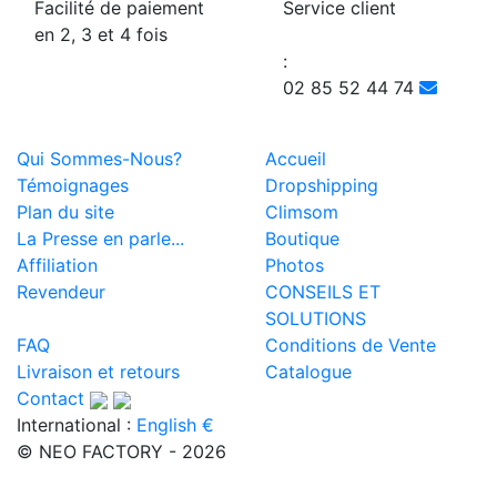
Facilité de paiement
Service client
en 2, 3 et 4 fois
:
02 85 52 44 74
Qui Sommes-Nous?
Accueil
Témoignages
Dropshipping
Plan du site
Climsom
La Presse en parle...
Boutique
Affiliation
Photos
Revendeur
CONSEILS ET
SOLUTIONS
FAQ
Conditions de Vente
Livraison et retours
Catalogue
Contact
International :
English €
© NEO FACTORY - 2026