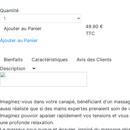
Quantité
49.90
€
Ajouter au Panier
TTC
Ajouter au Panier
Bienfaits
Caractéristiques
Avis des Clients
Description
Imaginez-vous dans votre canapé, bénéficiant d'un massag
aussi réaliste que si des mains expertes prenaient soin de 
Imaginez pouvoir apaiser rapidement vos tensions et vous
une profonde relaxation.
Le masseur pour nuque et épaules, inspiré du massage shia