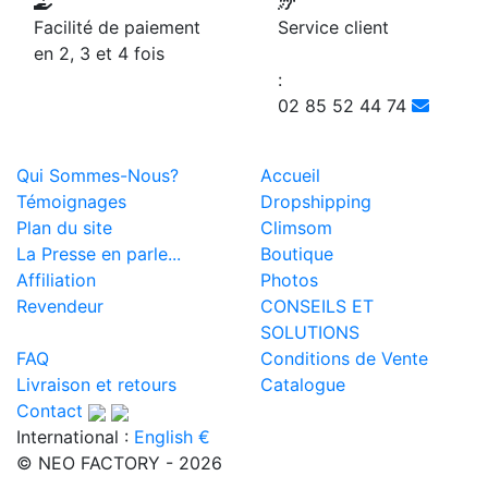
Facilité de paiement
Service client
en 2, 3 et 4 fois
:
02 85 52 44 74
Qui Sommes-Nous?
Accueil
Témoignages
Dropshipping
Plan du site
Climsom
La Presse en parle...
Boutique
Affiliation
Photos
Revendeur
CONSEILS ET
SOLUTIONS
FAQ
Conditions de Vente
Livraison et retours
Catalogue
Contact
International :
English €
© NEO FACTORY - 2026