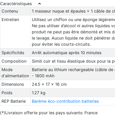
Caractéristiques
Contenu
1 masseur nuque et épaules + 1 câble de 
Entretien
Utilisez un chiffon ou une éponge légèrem
Ne pas utiliser d’alcool ni autres liquides vo
produit ne peut pas être démonté et mis d
le lavage. Aucun liquide ne doit pénétrer da
pour éviter les courts-circuits.
Spécificités
Arrêt automatique après 10 minutes
Composition
Simili cuir et tissu élastique doux pour la 
Mode
Batterie au lithium rechargeable (câble de
d'alimentation
- 1800 mAh
Dimensions
24.5 x 17 x 16 cm
Poids
1.27 kg
REP Batterie
Barème éco-contribution batteries
(*)Livraison offerte pour les pays suivants: France