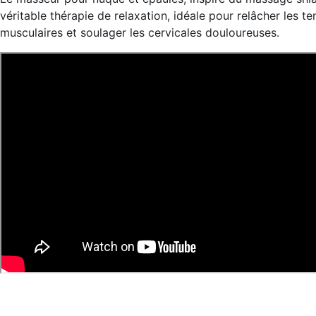
véritable thérapie de relaxation, idéale pour relâcher les te
musculaires et soulager les cervicales douloureuses.