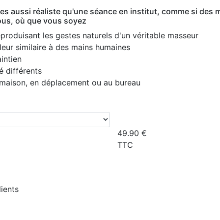
es aussi réaliste qu'une séance en institut, comme si des 
vous, où que vous soyez
roduisant les gestes naturels d'un véritable masseur
aleur similaire à des mains humaines
intien
é différents
a maison, en déplacement ou au bureau
49.90
€
TTC
lients