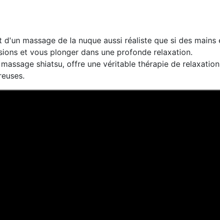
 d'un massage de la nuque aussi réaliste que si des mains 
ions et vous plonger dans une profonde relaxation.
massage shiatsu, offre une véritable thérapie de relaxation,
reuses.