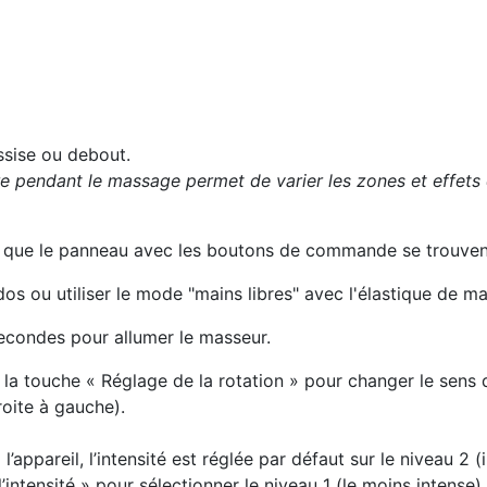
ssise ou debout.
ère pendant le massage permet de varier les zones et effet
e que le panneau avec les boutons de commande se trouvent
s ou utiliser le mode "mains libres" avec l'élastique de ma
econdes pour allumer le masseur.
 la touche « Réglage de la rotation » pour changer le sen
roite à gauche).
appareil, l’intensité est réglée par défaut sur le niveau 2 (
intensité » pour sélectionner le niveau 1 (le moins intense