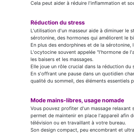
Cela peut aider à réduire l'inflammation et so
Réduction du stress
L'utilisation d'un masseur aide à diminuer le s
sérotonine, des hormones qui améliorent le bi
En plus des endorphines et de la sérotonine,
L'ocytocine souvent appelée "l'hormone de l'a
les baisers et les massages.
Elle joue un rôle crucial dans la réduction du 
En s'offrant une pause dans un quotidien cha
qualité du sommeil, des éléments essentiels p
Mode mains-libres, usage nomade
Vous pouvez profiter d'un massage relaxant sa
permet de maintenir en place l'appareil afin d
télévision ou en travaillant à votre bureau.
Son design compact, peu encombrant et ultra-lé