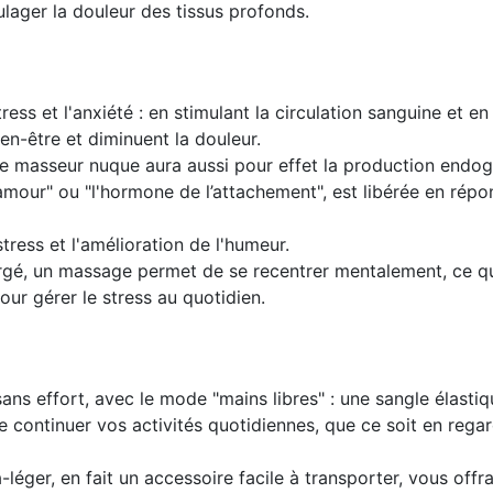
ulager la douleur des tissus profonds.
tress et l'anxiété : en stimulant la circulation sanguine et en
en-être et diminuent la douleur.
 le masseur nuque aura aussi pour effet la production endo
mour" ou "l'hormone de l’attachement", est libérée en répon
stress et l'amélioration de l'humeur.
rgé, un massage permet de se recentrer mentalement, ce qui
our gérer le stress au quotidien.
ns effort, avec le mode "mains libres" : une sangle élasti
e continuer vos activités quotidiennes, que ce soit en regar
ger, en fait un accessoire facile à transporter, vous offran