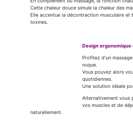
En complément du massage, la fonction chauf
Cette chaleur douce simule la chaleur des mai
Elle accentue la décontraction musculaire et 
toxines.
Design ergonomique e
Profitez d'un massage 
nuque.
Vous pouvez alors vous
quotidiennes.
Une solution idéale po
Alternativement vous p
vos muscles et de dép
naturellement.