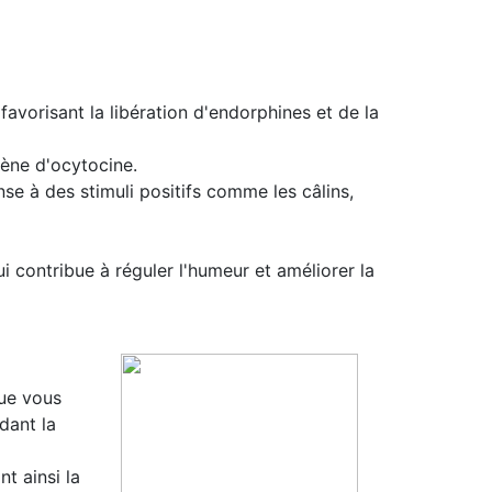
 favorisant la libération d'endorphines et de la
gène d'ocytocine.
se à des stimuli positifs comme les câlins,
 contribue à réguler l'humeur et améliorer la
que vous
dant la
t ainsi la