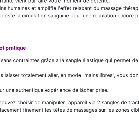
fante vient parfaire votre moment de détente.
ns humaines et amplifie l'effet relaxant du massage thérap
booste la circulation sanguine pour une relaxation encore p
t pratique
sans contraintes grâce à la sangle élastique qui permet de
 laisser totalement aller, en mode "mains libres", vous donna
ur une authentique expérience de lâcher prise.
ouvez choisir de manipuler l’appareil via 2 sangles de tract
lacement finement les têtes de massages sur les zones cibl