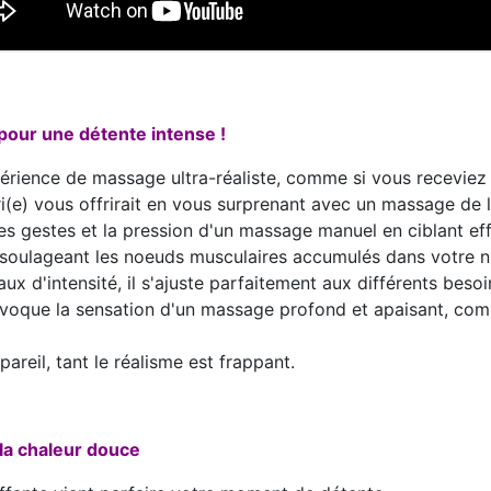
pour une détente intense !
rience de massage ultra-réaliste, comme si vous receviez 
ri(e) vous offrirait en vous surprenant avec un massage de 
les gestes et la pression d'un massage manuel en ciblant ef
soulageant les noeuds musculaires accumulés dans votre n
aux d'intensité, il s'ajuste parfaitement aux différents beso
que la sensation d'un massage profond et apaisant, comm
areil, tant le réalisme est frappant.
la chaleur douce