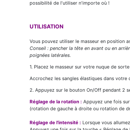
possibilité de l'utiliser n'importe où !
UTILISATION
Vous pouvez utiliser le masseur en position a
Conseil : pencher la tête en avant ou en arri
poignées latérales.
1. Placez le masseur sur votre nuque de sort
Accrochez les sangles élastiques dans votre do
2. Appuyez sur le bouton On/Off pendant 2 s
Réglage de la rotation :
Appuyez une fois sur
(rotation de gauche à droite ou rotation de d
Réglage de l'intensité :
Lorsque vous allumez l’
Appuyez une fois sur la touche « Réglage de l’