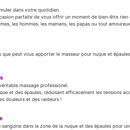
umuler dans votre quotidien.
asion parfaite de vous offrir un moment de bien-être rien 
mmes, les hommes, les mamans, les papas ou tout amoureux
es que peut vous apporter le masseur pour nuque et épaule
es
véritable massage professionel.
uque et des épaules, réduisant efficacement les tensions a
es douleurs et des raideurs !
e
ion sanguine dans la zone de la nuque et des épaules pour u