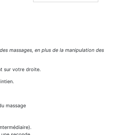
s des massages, en plus de la manipulation des
 sur votre droite.
intien.
s du massage
intermédiaire).
), une seconde