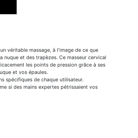
un véritable massage, à l'image de ce que
la nuque et des trapèzes. Ce masseur cervical
ficacement les points de pression grâce à ses
uque et vos épaules.
ins spécifiques de chaque utilisateur.
e si des mains expertes pétrissaient vos