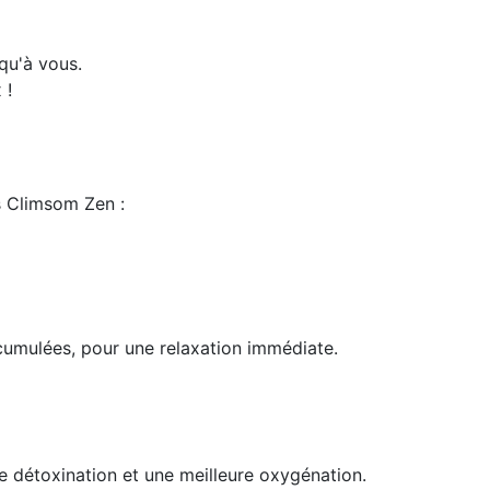
qu'à vous.
 !
s Climsom Zen :
ccumulées, pour une relaxation immédiate.
ne détoxination et une meilleure oxygénation.