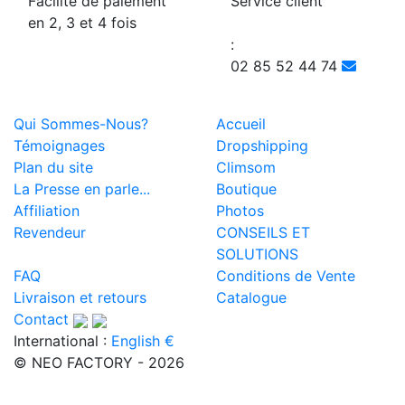
Facilité de paiement
Service client
en 2, 3 et 4 fois
:
02 85 52 44 74
Qui Sommes-Nous?
Accueil
Témoignages
Dropshipping
Plan du site
Climsom
La Presse en parle...
Boutique
Affiliation
Photos
Revendeur
CONSEILS ET
SOLUTIONS
FAQ
Conditions de Vente
Livraison et retours
Catalogue
Contact
International :
English €
© NEO FACTORY - 2026