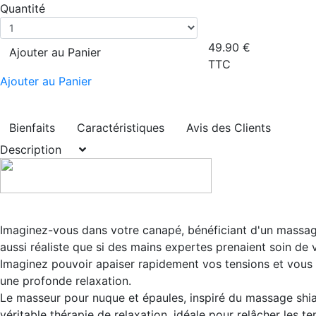
Quantité
49.90
€
Ajouter au Panier
TTC
Ajouter au Panier
Bienfaits
Caractéristiques
Avis des Clients
Description
Imaginez-vous dans votre canapé, bénéficiant d'un massag
aussi réaliste que si des mains expertes prenaient soin de 
Imaginez pouvoir apaiser rapidement vos tensions et vous
une profonde relaxation.
Le masseur pour nuque et épaules, inspiré du massage shia
véritable thérapie de relaxation, idéale pour relâcher les te