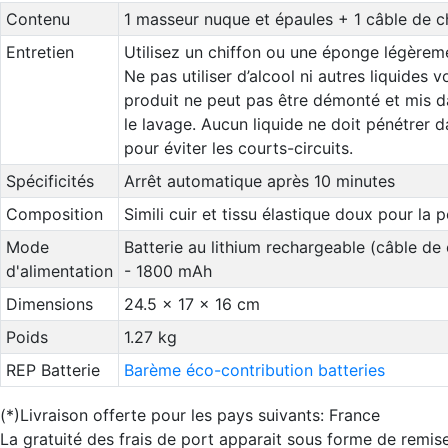
Contenu
1 masseur nuque et épaules + 1 câble de 
Entretien
Utilisez un chiffon ou une éponge légèrem
Ne pas utiliser d’alcool ni autres liquides vo
produit ne peut pas être démonté et mis d
le lavage. Aucun liquide ne doit pénétrer da
pour éviter les courts-circuits.
Spécificités
Arrêt automatique après 10 minutes
Composition
Simili cuir et tissu élastique doux pour la 
Mode
Batterie au lithium rechargeable (câble de
d'alimentation
- 1800 mAh
Dimensions
24.5 x 17 x 16 cm
Poids
1.27 kg
REP Batterie
Barème éco-contribution batteries
(*)Livraison offerte pour les pays suivants: France
La gratuité des frais de port apparait sous forme de remis