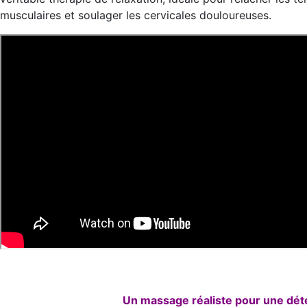
musculaires et soulager les cervicales douloureuses.
Un massage réaliste pour une déte