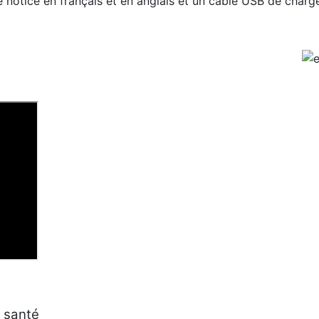
 notice en français et en anglais et un câble USB de charg
a santé