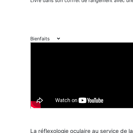
Livré dans son coffret de rangement avec une
Bienfaits
La réflexologie oculaire au service de l