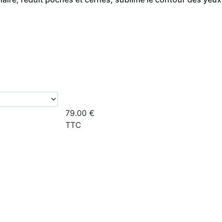
79.00
€
TTC