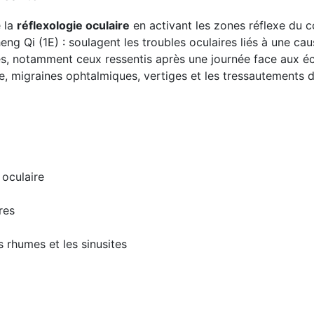
e la
réflexologie oculaire
en activant les zones réflexe du co
heng Qi (1E) : soulagent les troubles oculaires liés à une 
es, notamment ceux ressentis après une journée face aux éc
e, migraines ophtalmiques, vertiges et les tressautements d
 oculaire
res
s rhumes et les sinusites