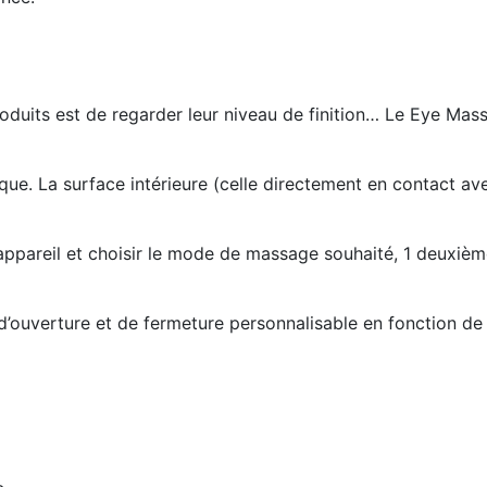
produits est de regarder leur niveau de finition… Le Eye M
ue. La surface intérieure (celle directement en contact avec
'appareil et choisir le mode de massage souhaité, 1 deuxièm
d’ouverture et de fermeture personnalisable en fonction de 