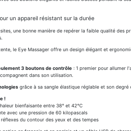
ur un appareil résistant sur la durée
sites, une bonne manière de repérer la faible qualité des 
s.
tente, le Eye Massager offre un design élégant et ergonomiq
eulement 3 boutons de contrôle
: 1 premier pour allumer l
acompagnent dans son utilisation.
hologies
grâce à sa sangle élastique réglable et son degré 
e !
chaleur bienfaisante entre 38° et 42°C
ente avec une pression de 60 kilopascals
s réflexes du contour des yeux et des tempes