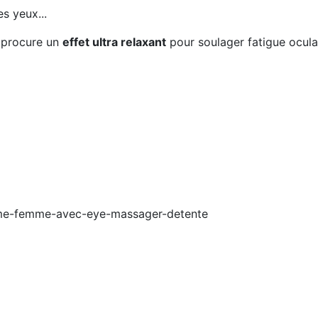
s yeux...
 procure un
effet ultra relaxant
pour soulager fatigue ocula