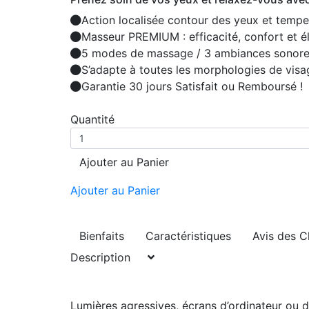
Action localisée contour des yeux et temp
Masseur PREMIUM : efficacité, confort et él
5 modes de massage / 3 ambiances sonores
S’adapte à toutes les morphologies de visa
Garantie 30 jours Satisfait ou Remboursé !
Quantité
Ajouter au Panier
Ajouter au Panier
Bienfaits
Caractéristiques
Avis des C
Description
Lumières agressives, écrans d’ordinateur ou de