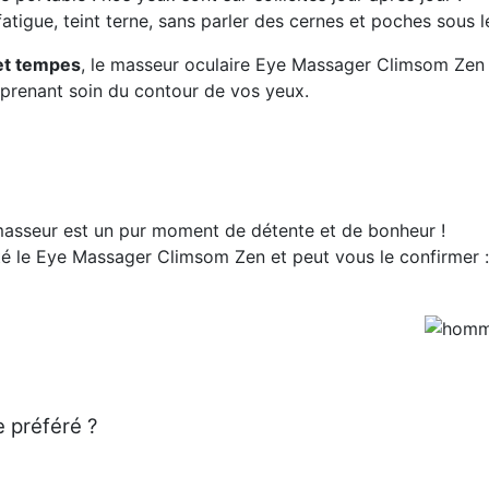
atigue, teint terne, sans parler des cernes et poches sous le
 et tempes
, le masseur oculaire Eye Massager Climsom Zen
 prenant soin du contour de vos yeux.
 masseur est un pur moment de détente et de bonheur !
sté le Eye Massager Climsom Zen et peut vous le confirmer :
 préféré ?