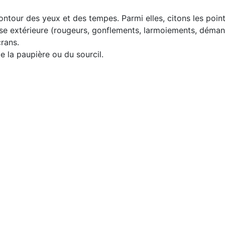
ntour des yeux et des tempes. Parmi elles, citons les point
cause extérieure (rougeurs, gonflements, larmoiements, déman
rans.
e la paupière ou du sourcil.