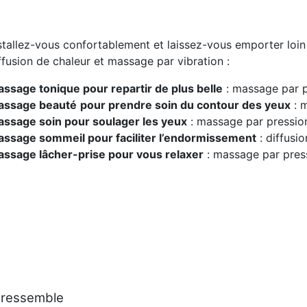
stallez-vous confortablement et laissez-vous emporter lo
ffusion de chaleur et massage par vibration :
ssage tonique pour repartir de plus belle
: massage par pr
assage beauté
pour prendre soin du contour des yeux
: m
ssage soin pour soulager les yeux
: massage par pression
ssage sommeil pour faciliter l’endormissement
: diffusi
ssage lâcher-prise pour vous relaxer
: massage par press
 ressemble