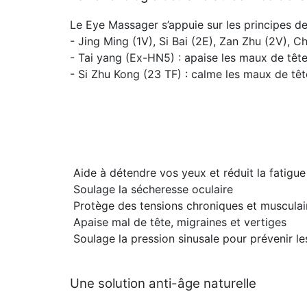
Le Eye Massager s’appuie sur les principes d
- Jing Ming (1V), Si Bai (2E), Zan Zhu (2V), C
- Tai yang (Ex-HN5) : apaise les maux de têt
- Si Zhu Kong (23 TF) : calme les maux de têt
Aide à détendre vos yeux et réduit la fatigue
Soulage la sécheresse oculaire
Protège des tensions chroniques et musculai
Apaise mal de tête, migraines et vertiges
Soulage la pression sinusale pour prévenir le
Une solution anti-âge naturelle