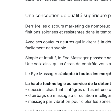
Une conception de qualité supérieure po
Derrière les discours marketing de nombreux 
finitions soignées et résistantes dans le temp
Avec ses couleurs neutres qui invitent à la dé
facilement nettoyable.
Simple et intuitif, le Eye Massager possède
s
Une voix ainsi qu'un écran de contrôle vous 
Le Eye Massager
s’adapte à toutes les morp
La haute technologie au service de la détent
- coussins chauffants intégrés diffusant une 
- 6 airbags de massage à circulation intellig
- massage par vibration pour cibler les zone