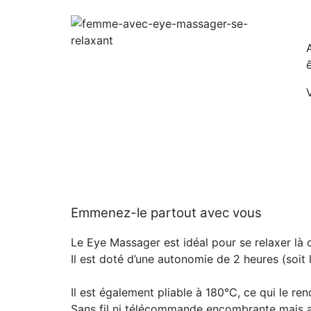
Emmenez-le partout avec vous
Le Eye Massager est idéal pour se relaxer là
Il est doté d’une autonomie de 2 heures (soit
Il est également pliable à 180°C, ce qui le re
Sans fil ni télécommande encombrante mais a