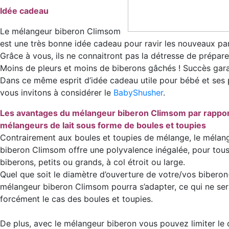
Idée cadeau
Le mélangeur biberon Climsom
est une très bonne idée cadeau pour ravir les nouveaux pa
Grâce à vous, ils ne connaitront pas la détresse de préparer
Moins de pleurs et moins de biberons gâchés ! Succès gara
Dans ce même esprit d’idée cadeau utile pour bébé et ses 
vous invitons à considérer le
BabyShusher
.
Les avantages du mélangeur biberon Climsom par rappor
mélangeurs de lait sous forme de boules et toupies
Contrairement aux boules et toupies de mélange, le mélan
biberon Climsom offre une polyvalence inégalée, pour tou
biberons, petits ou grands, à col étroit ou large.
Quel que soit le diamètre d’ouverture de votre/vos biberon(
mélangeur biberon Climsom pourra s’adapter, ce qui ne se
forcément le cas des boules et toupies.
De plus, avec le mélangeur biberon vous pouvez limiter le