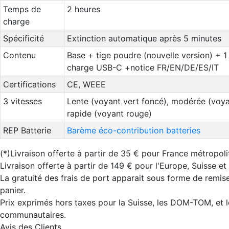
Temps de
2 heures
charge
Spécificité
Extinction automatique après 5 minutes
Contenu
Base + tige poudre (nouvelle version) + 1
charge USB-C +notice FR/EN/DE/ES/IT
Certifications
CE, WEEE
3 vitesses
Lente (voyant vert foncé), modérée (voyan
rapide (voyant rouge)
REP Batterie
Barème éco-contribution batteries
(*)Livraison offerte à partir de 35 € pour France métropoli
Livraison offerte à partir de 149 € pour l'Europe, Suisse e
La gratuité des frais de port apparait sous forme de remis
panier.
Prix exprimés hors taxes pour la Suisse, les DOM-TOM, et l
communautaires.
Avis des Clients