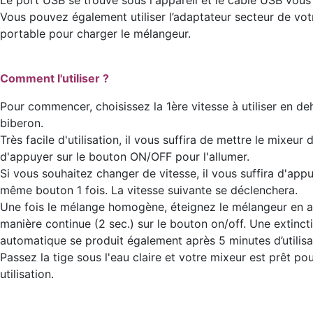
Le port USB se trouve sous l'appareil et le câble USB vous 
Vous pouvez également utiliser l’adaptateur secteur de vo
portable pour charger le mélangeur.
Comment l'utiliser ?
Pour commencer, choisissez la 1ère vitesse à utiliser en de
biberon.
Très facile d'utilisation, il vous suffira de mettre le mixeur 
d'appuyer sur le bouton ON/OFF pour l'allumer.
Si vous souhaitez changer de vitesse, il vous suffira d'appu
même bouton 1 fois. La vitesse suivante se déclenchera.
Une fois le mélange homogène, éteignez le mélangeur en 
manière continue (2 sec.) sur le bouton on/off. Une extinct
automatique se produit également après 5 minutes d’utilisa
Passez la tige sous l'eau claire et votre mixeur est prêt po
utilisation.