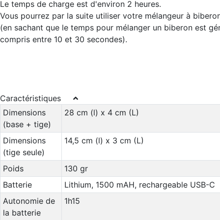
Le temps de charge est d'environ 2 heures.
Vous pourrez par la suite utiliser votre mélangeur à bibero
(en sachant que le temps pour mélanger un biberon est gé
compris entre 10 et 30 secondes).
Caractéristiques
Dimensions
28 cm (l) x 4 cm (L)
(base + tige)
Dimensions
14,5 cm (l) x 3 cm (L)
(tige seule)
Poids
130 gr
Batterie
Lithium, 1500 mAH, rechargeable USB-C
Autonomie de
1h15
la batterie