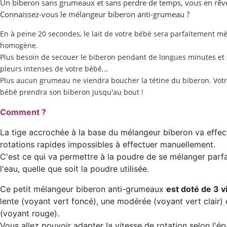
Un biberon sans grumeaux et sans perdre de temps, vous en rêv
Connaissez-vous le mélangeur biberon anti-grumeau ?
En à peine 20 secondes, le lait de votre bébé sera parfaitement m
homogène.
Plus besoin de secouer le biberon pendant de longues minutes et 
pleurs intenses de votre bébé...
Plus aucun grumeau ne viendra boucher la tétine du biberon. Vot
bébé prendra son biberon jusqu'au bout !
Comment ?
La tige accrochée à la base du mélangeur biberon va effec
rotations rapides impossibles à effectuer manuellement.
C'est ce qui va permettre à la poudre de se mélanger parf
l'eau, quelle que soit la poudre utilisée.
Ce petit mélangeur biberon anti-grumeaux
est doté de 3 v
lente (voyant vert foncé), une modérée (voyant vert clair) 
(voyant rouge).
Vous allez pouvoir adapter la vitesse de rotation selon l'ép