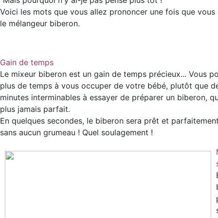
"Mais pourquoi n'y ai-je pas pensé plus tôt !"
Voici les mots que vous allez prononcer une fois que vous
le mélangeur biberon.
Gain de temps
Le mixeur biberon est un gain de temps précieux... Vous p
plus de temps à vous occuper de votre bébé, plutôt que d
minutes interminables à essayer de préparer un biberon, qu
plus jamais parfait.
En quelques secondes, le biberon sera prêt et parfaitemen
sans aucun grumeau ! Quel soulagement !