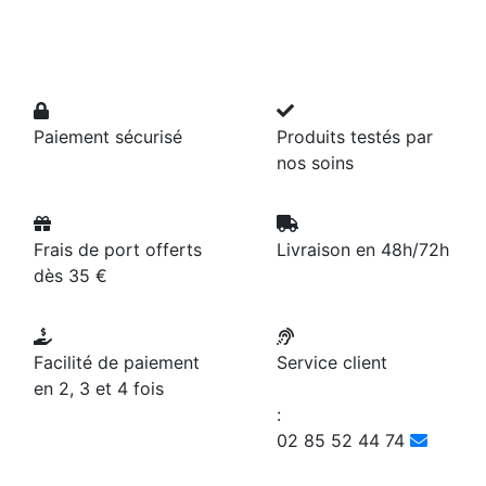
Paiement sécurisé
Produits testés par
nos soins
Frais de port offerts
Livraison en 48h/72h
dès 35 €
Facilité de paiement
Service client
en 2, 3 et 4 fois
:
02 85 52 44 74