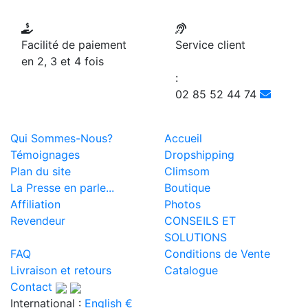
Facilité de paiement
Service client
en 2, 3 et 4 fois
:
02 85 52 44 74
Qui Sommes-Nous?
Accueil
Témoignages
Dropshipping
Plan du site
Climsom
La Presse en parle...
Boutique
Affiliation
Photos
Revendeur
CONSEILS ET
SOLUTIONS
FAQ
Conditions de Vente
Livraison et retours
Catalogue
Contact
International :
English €