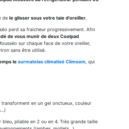
té de
le glisser sous votre taie d'oreiller.
séo perd sa fraicheur progressivement. Afin
ndé de vous munir de deux Coolpad
 Mousséo sur chaque face de votre oreiller,
on sans être utilisé.
 temps le
surmatelas climatisé Climsom
, qui
 transforment en un gel onctueux, couleur
..)
r bleu, pliable en 2 ou en 4. Très grande taille
nveloppements (jambes, mollets...)