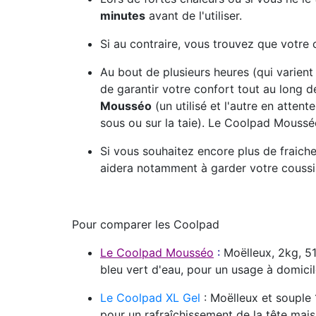
minutes
avant de l'utiliser.
Si au contraire, vous trouvez que votre c
Au bout de plusieurs heures (qui varien
de garantir votre confort tout au long de 
Mousséo
(un utilisé et l'autre en atten
sous ou sur la taie). Le Coolpad Mousséo
Si vous souhaitez encore plus de fraicheu
aidera notamment à garder votre coussin
Pour comparer les Coolpad
Le Coolpad Mousséo
:
Moëlleux, 2kg, 51
bleu vert d'eau, pour un usage à domici
Le Coolpad XL Gel
: Moëlleux et souple
pour un rafraîchissement de la tête mai