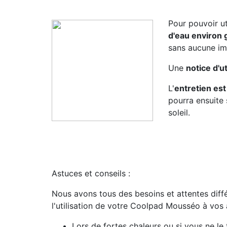
Pour pouvoir uti
d'eau environ 
sans aucune imp
Une
notice d'ut
L'
entretien est
pourra ensuite 
soleil.
Astuces et conseils :
Nous avons tous des besoins et attentes diff
l'utilisation de votre Coolpad Mousséo à vos 
Lors de fortes chaleurs ou si vous ne le 