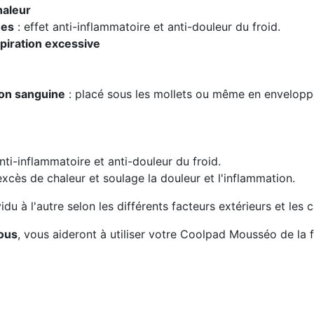
haleur
nes
: effet anti-inflammatoire et anti-douleur du froid.
spiration excessive
ion sanguine
: placé sous les mollets ou même en envelopp
anti-inflammatoire et anti-douleur du froid.
excès de chaleur et soulage la douleur et l'inflammation.
vidu à l'autre selon les différents facteurs extérieurs et le
sous
, vous aideront à utiliser votre Coolpad Mousséo de la 