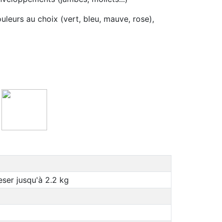
ouleurs au choix (vert, bleu, mauve, rose),
eser jusqu'à 2.2 kg