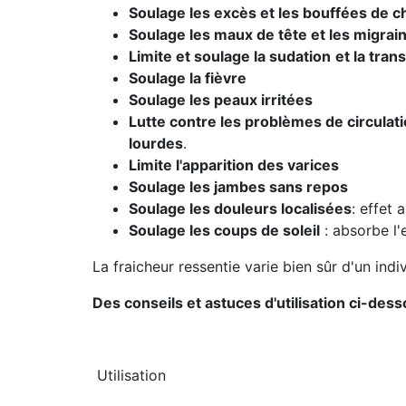
Soulage les excès et les bouffées de c
Soulage les maux de tête et les migrai
Limite et soulage la sudation
et la tran
Soulage la fièvre
Soulage les peaux irritées
Lutte contre les problèmes de circulat
lourdes
.
Limite l'apparition des varices
Soulage les jambes sans repos
Soulage les douleurs localisées
: effet 
Soulage les coups de soleil
: absorbe l'
La fraicheur ressentie varie bien sûr d'un indi
Des conseils et astuces d'utilisation ci-des
Utilisation