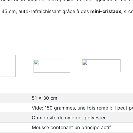
x 45 cm, auto-rafraichissant grâce à des
mini-cristaux
, 4 c
51 x 30 cm
Vide: 150 grammes, une fois rempli: il peut p
Composite de nylon et polyester
Mousse contenant un principe actif