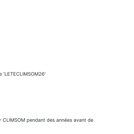
de
'LETECLIMSOM26'
 par CLIMSOM pendant des années avant de