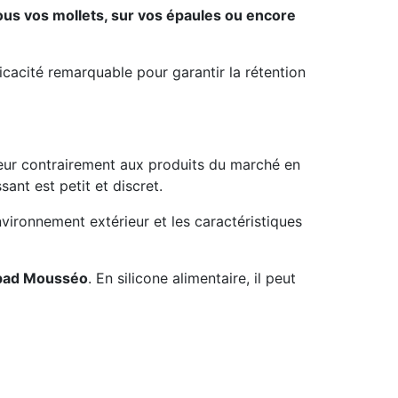
 sous vos mollets, sur vos épaules ou encore
ficacité remarquable pour garantir la rétention
ur contrairement aux produits du marché en
ant est petit et discret.
nvironnement extérieur et les caractéristiques
olpad Mousséo
. En silicone alimentaire, il peut