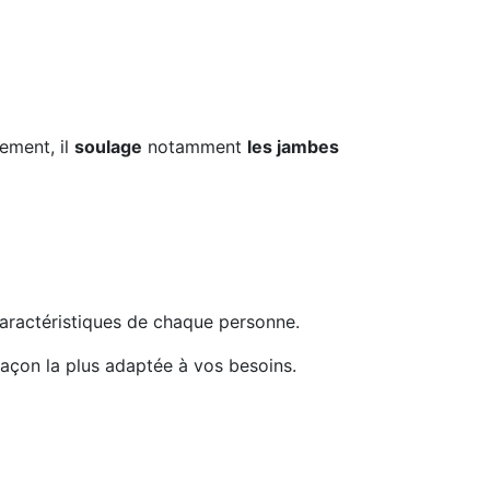
ement, il
soulage
notamment
les jambes
s caractéristiques de chaque personne.
façon la plus adaptée à vos besoins.