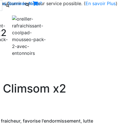
s fournir le meilleur service possible. (
Qui Sommes-Nous?
En savoir Plus
)
x2
Next
t Climsom x2
fraicheur, favorise l'endormissement, lutte