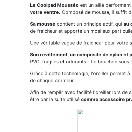
Le Coolpad Mousséo
est un allié performan
votre ventre.
Composé de mousse, il suffit de
Sa mousse
contient un principe actif, qui
au 
de fraicheur et apporte un moelleux particuli
Une véritable vague de fraicheur pour votre 
Son revêtement, un composite de nylon et po
PVC, fragiles et odorants... Le bouchon sous l'
Grâce à cette technologie, l'oreiller permet à
de chaque dormeur.
Afin de remplir avec facilité l'oreiller lors de
être par la suite utilisé
comme accessoire prat