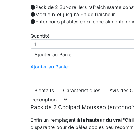
Pack de 2 Sur-oreillers rafraichissants con
Moelleux et jusqu'à 6h de fraicheur
Entonnoirs pliables en silicone alimentaire i
Quantité
Ajouter au Panier
Ajouter au Panier
Bienfaits
Caractéristiques
Avis des C
Description
Pack de 2 Coolpad Mousséo (entonnoirs
Enfin un remplaçant
à la hauteur du vrai "Chi
disparaitre pour de pâles copies peu recomman