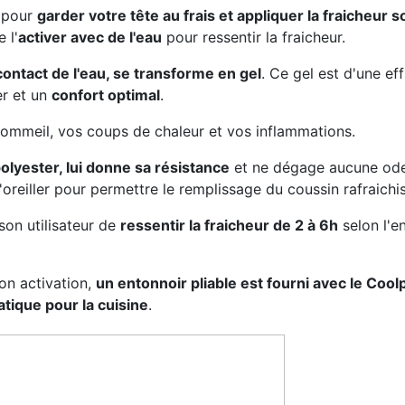
t pour
garder votre tête au frais et appliquer la fraicheur
 l'
activer avec de l'eau
pour ressentir la fraicheur.
contact de l'eau, se transforme en gel
. Ce gel est d'une ef
er et un
confort optimal
.
sommeil, vos coups de chaleur et vos inflammations.
lyester, lui donne sa résistance
et ne dégage aucune ode
oreiller pour permettre le remplissage du coussin rafraichiss
 son utilisateur de
ressentir la fraicheur de 2 à 6h
selon l'e
 son activation,
un entonnoir pliable est fourni avec le Co
ique pour la cuisine
.