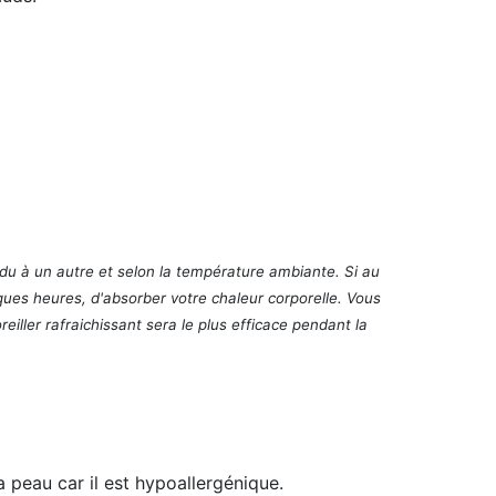
vidu à un autre et selon la température ambiante. Si au
lques heures, d'absorber votre chaleur corporelle. Vous
eiller rafraichissant sera le plus efficace pendant la
a peau car il est
hypoallergénique
.