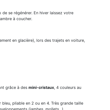
 de se régénérer. En hiver laissez votre
hambre à coucher.
ement en glacière), lors des trajets en voiture,
sant grâce à des
mini-cristaux
, 4 couleurs au
r bleu, pliable en 2 ou en 4. Très grande taille
nveloppements (jambes, mollets...)