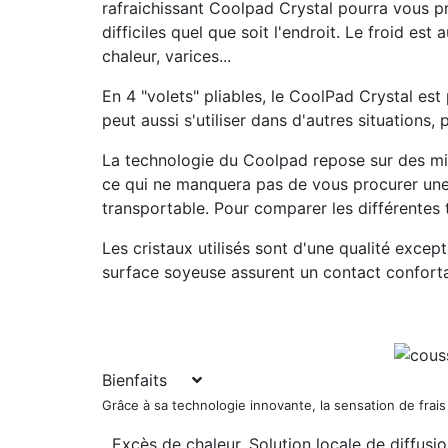
rafraichissant Coolpad Crystal pourra vous 
difficiles quel que soit l'endroit. Le froid e
chaleur, varices...
En 4 "volets" pliables
, le CoolPad Crystal est 
peut aussi s'utiliser dans d'autres situations,
La technologie du Coolpad repose sur des mi
ce qui ne manquera pas de vous procurer une s
transportable. Pour comparer les différentes t
Les cristaux utilisés sont d'une qualité excepti
surface soyeuse assurent un contact conforta
Bienfaits
Grâce à sa technologie innovante, la sensation de frai
Excès de chaleur
. Solution locale de diffusi