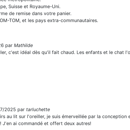
rope, Suisse et Royaume-Uni.
orme de remise dans votre panier.
 DOM-TOM, et les pays extra-communautaires.
26 par
Mathilde
ler, c'est idéal dès qu'il fait chaud. Les enfants et le chat l
07/2025 par
tarluchette
s au lit sur l'oreiller, je suis émerveillée par la conception
! J'en ai commandé et offert deux autres!