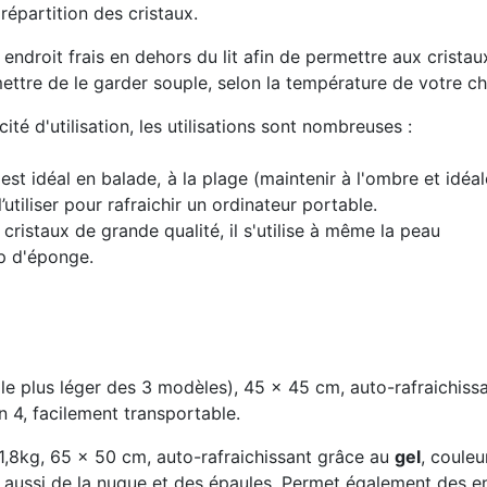
 répartition des cristaux.
ndroit frais en dehors du lit afin de permettre aux cristaux
mettre de le garder souple, selon la température de votre c
cité d'utilisation, les utilisations sont nombreuses :
 est idéal en balade, à la plage (maintenir à l'ombre et idéal
iliser pour rafraichir un ordinateur portable.
cristaux de grande qualité, il s'utilise à même la peau
up d'éponge.
t le plus léger des 3 modèles), 45 x 45 cm, auto-rafraichis
en 4, facilement transportable.
 1,8kg, 65 x 50 cm, auto-rafraichissant grâce au
gel
, couleu
s aussi de la nuque et des épaules. Permet également des e