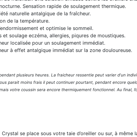
 nocturne
. Sensation rapide de soulagement thermique.
iété naturelle antalgique de la fraîcheur.
ion de la température.
l’endormissement et optimise le sommeil.
ns et soulage eczéma, allergies, piqures de moustiques.
cheur localisée pour un soulagement immédiat.
cheur à effet antalgique immédiat sur la zone douloureuse.
 pendant plusieurs heures. La fraicheur ressentie peut varier d'un indi
vous parait moins frais il peut continuer pourtant, pendant encore que
ais votre coussin sera encore thermiquement fonctionnel. Au final, l’or
d Crystal se place sous votre taie d’oreiller ou sur, à même l