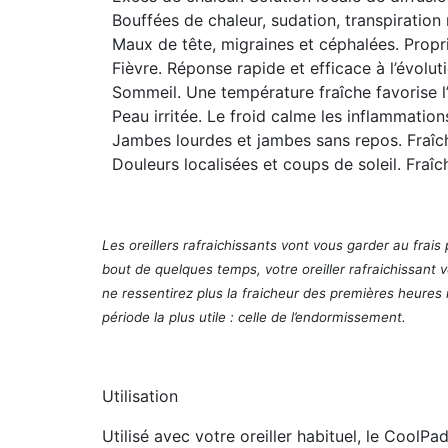
Bouffées de chaleur, sudation, transpiration
Maux de tête, migraines et céphalées
. Propr
Fièvre
. Réponse rapide et efficace à l’évolut
Sommeil
. Une température fraîche favorise 
Peau irritée
. Le froid calme les inflammatio
Jambes lourdes et jambes sans repos
. Fraî
Douleurs localisées et coups de soleil
. Fraî
Les oreillers rafraichissants vont vous garder au frais
bout de quelques temps, votre oreiller rafraichissant 
ne ressentirez plus la fraicheur des premières heures m
période la plus utile : celle de l’endormissement.
Utilisation
Utilisé avec votre oreiller habituel, le CoolPa