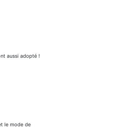
'ont aussi adopté !
 et le mode de