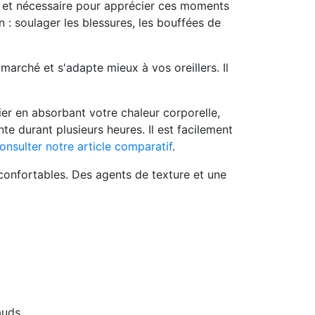
 et nécessaire pour apprécier ces moments
n : soulager les blessures, les bouffées de
marché et s'adapte mieux à vos oreillers. Il
fier en absorbant votre chaleur corporelle
,
e durant plusieurs heures. Il est facilement
onsulter notre article comparatif
.
et confortables. Des agents de texture et une
auds.