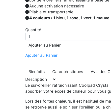
Lot de 4 oreillers rafraichissants à base de 
Aucune activation nécessaire
Pliable et transportable
4 couleurs : 1 bleu, 1 rose, 1 vert, 1 mauve
Quantité
Ajouter au Panier
Ajouter au Panier
Bienfaits
Caractéristiques
Avis des C
Description
Le sur-oreiller rafraichissant Coolpad Crystal 
absorber votre excès de chaleur pour vous gar
Lors des fortes chaleurs, il est habituel de m
se retrouve aussi le soir, sur l'oreiller, où 