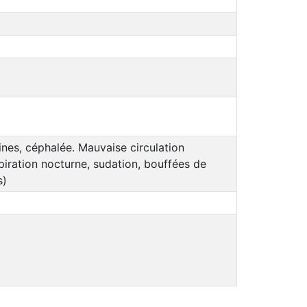
nes, céphalée. Mauvaise circulation
piration nocturne, sudation, bouffées de
s)