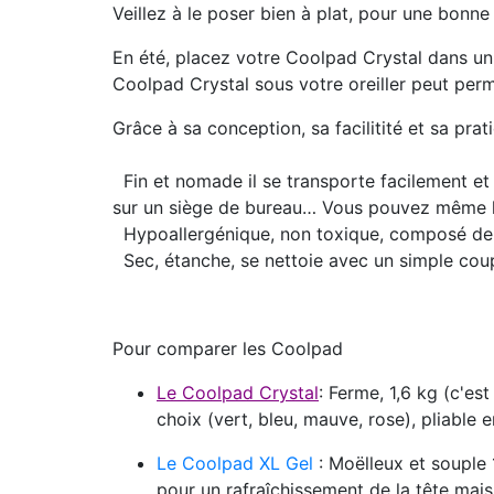
Veillez à le poser bien à plat, pour une bonne
En été, placez votre Coolpad Crystal dans un e
Coolpad Crystal sous votre oreiller peut per
Grâce à sa conception, sa facilitité et sa prati
Fin et nomade
il se transporte facilement et
sur un siège de bureau… Vous pouvez même l’ut
Hypoallergénique, non toxique
, composé de 
Sec, étanche
, se nettoie avec un simple co
Pour comparer les Coolpad
Le Coolpad Crystal
: Ferme, 1,6 kg (c'es
choix (vert, bleu, mauve, rose), pliable 
Le Coolpad XL Gel
: Moëlleux et souple
pour un rafraîchissement de la tête mai