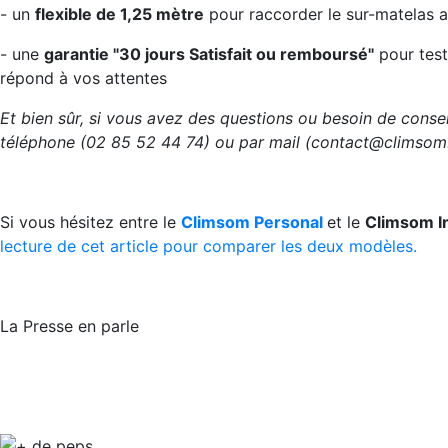
- un
flexible de 1,25 mètre
pour raccorder le sur-matelas 
- une
garantie "30 jours Satisfait ou remboursé"
pour teste
répond à vos attentes
Et bien sûr, si vous avez des questions ou besoin de conse
téléphone (02 85 52 44 74) ou par mail (contact@climsom
Si vous hésitez entre le
Climsom Personal
et le
Climsom I
lecture de cet article pour comparer les deux modèles.
La Presse en parle