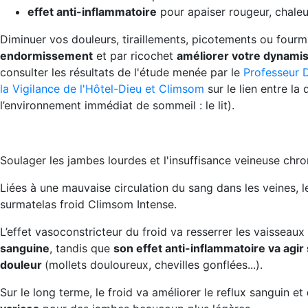
effet anti-inflammatoire
pour apaiser rougeur, chaleu
Diminuer vos douleurs, tiraillements, picotements ou fourm
endormissement
et par ricochet
améliorer votre dynamis
consulter les résultats de l'étude menée par le
Professeur 
la Vigilance de l'Hôtel-Dieu et Climsom
sur le lien entre l
l’environnement immédiat de sommeil : le lit).
Soulager les jambes lourdes et l'insuffisance veineuse chr
Liées à une mauvaise circulation du sang dans les veines, 
surmatelas froid Climsom Intense.
L’effet vasoconstricteur du froid va resserrer les vaisseau
sanguine
, tandis que
son effet anti-inflammatoire va agir
douleur
(mollets douloureux, chevilles gonflées...).
Sur le long terme, le froid va améliorer le reflux sanguin et