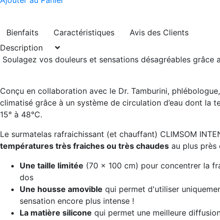
Ajouter au Panier
Bienfaits
Caractéristiques
Avis des Clients
Description
Soulagez vos douleurs et sensations désagréables grâce a
Conçu en collaboration avec le Dr. Tamburini, phlébologue
climatisé grâce à un système de circulation d’eau dont la 
15° à 48°C.
Le surmatelas rafraichissant (et chauffant) CLIMSOM INTE
températures très fraiches ou très chaudes
au plus près 
Une taille limitée
(70 x 100 cm) pour concentrer la fra
dos
Une housse amovible
qui permet d'utiliser uniquemen
sensation encore plus intense !
La matière silicone
qui permet une meilleure diffusion