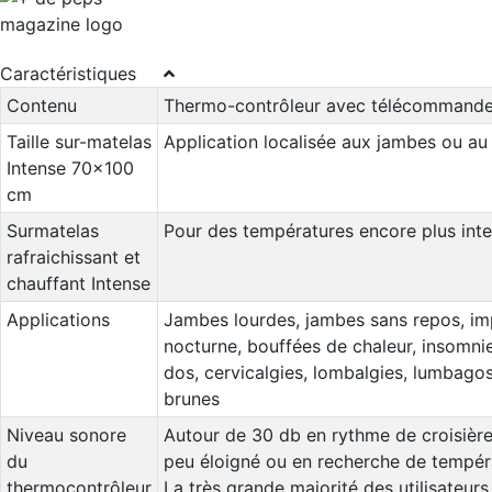
Caractéristiques
Contenu
Thermo-contrôleur avec télécommande +
Taille sur-matelas
Application localisée aux jambes ou au
Intense 70x100
cm
Surmatelas
Pour des températures encore plus inte
rafraichissant et
chauffant Intense
Applications
Jambes lourdes, jambes sans repos, imp
nocturne, bouffées de chaleur, insomnie
dos, cervicalgies, lombalgies, lumbagos
brunes
Niveau sonore
Autour de 30 db en rythme de croisière
du
peu éloigné ou en recherche de tempéra
thermocontrôleur
La très grande majorité des utilisateu