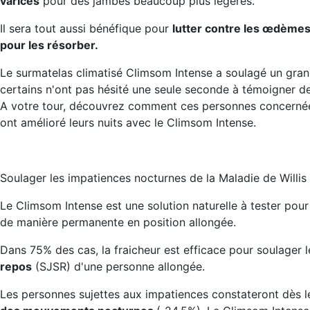
varices
pour des jambes beaucoup plus légères.
Il sera tout aussi bénéfique pour
lutter contre les œdèmes,
pour les résorber.
Le surmatelas climatisé Climsom Intense a soulagé un gran
certains n'ont pas hésité une seule seconde à témoigner de
A votre tour, découvrez comment ces personnes concerné
ont amélioré leurs nuits avec le Climsom Intense.
Soulager les impatiences nocturnes de la Maladie de Willi
Le Climsom Intense est une solution naturelle à tester pou
de manière permanente en position allongée.
Dans 75% des cas, la fraicheur est efficace pour soulager 
repos
(SJSR) d'une personne allongée.
Les personnes sujettes aux impatiences constateront dès le