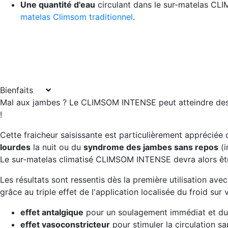
Une quantité d'eau
circulant dans le sur-matelas 
matelas Climsom traditionnel
.
Bienfaits
Mal aux jambes ? Le CLIMSOM INTENSE peut atteindre des 
!
Cette fraicheur saisissante est particulièrement appréciée
lourdes
la nuit ou du
syndrome des jambes sans repos
(i
Le sur-matelas climatisé CLIMSOM INTENSE devra alors êtr
Les résultats sont ressentis dès la première utilisation a
grâce au triple effet de l'application localisée du froid sur
effet antalgique
pour un soulagement immédiat et du
effet vasoconstricteur
pour stimuler la circulation s