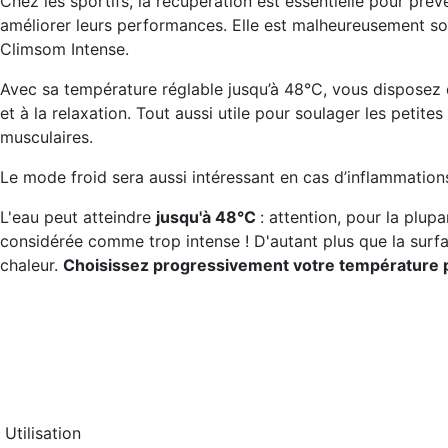
Chez les sportifs, la récupération est essentielle pour préve
améliorer leurs performances. Elle est malheureusement souv
Climsom Intense.
Avec sa température réglable jusqu’à 48°C, vous disposez d
et à la relaxation. Tout aussi utile pour soulager les petite
musculaires.
Le mode froid sera aussi intéressant en cas d’inflammati
L'eau peut atteindre
jusqu'à 48°C
: attention, pour la plupa
considérée comme trop intense ! D'autant plus que la surfa
chaleur.
Choisissez progressivement votre température p
Utilisation