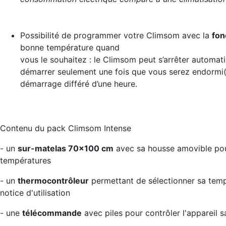
Possibilité de programmer votre Climsom avec la
fon
bonne température quand
vous le souhaitez : le Climsom peut s’arrêter automa
démarrer seulement une fois que vous serez endormi
démarrage différé d’une heure.
Contenu du pack Climsom Intense
- un
sur-matelas 70x100 cm
avec sa housse amovible pour
températures
- un
thermocontrôleur
permettant de sélectionner sa tem
notice d'utilisation
- une
télécommande
avec piles pour contrôler l'appareil sa