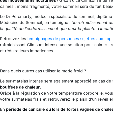
des mouvements nocturnes
(-24.5%). Le Climsom Intense
calmes : moins fragmenté, votre sommeil sera de fait beau
Le Dr Pérémarty, médecin spécialiste du sommeil, diplômé 
Médecine du Sommeil, en témoigne :
"le refroidissement d
la qualité de l'endormissement que pour la plainte d'impati
Retrouvez les
témoignages de personnes sujettes aux imp
rafraichissant Climsom Intense une solution pour calmer l
et réduire leurs impatiences.
Dans quels autres cas utiliser le mode froid ?
Le sur-matelas Intense sera également apprécié en cas de
bouffées de chaleur
.
Grâce à la régulation de votre température corporelle, vous
votre surmatelas frais et retrouverez le plaisir d'un réveil e
En
période de canicule ou lors de fortes vagues de chale