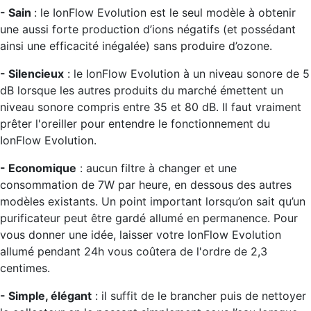
- Sain
: le IonFlow Evolution est le seul modèle à obtenir
une aussi forte production d’ions négatifs (et possédant
ainsi une efficacité inégalée) sans produire d’ozone.
- Silencieux
: le IonFlow Evolution à un niveau sonore de 5
dB lorsque les autres produits du marché émettent un
niveau sonore compris entre 35 et 80 dB. Il faut vraiment
prêter l'oreiller pour entendre le fonctionnement du
IonFlow Evolution.
- Economique
: aucun filtre à changer et une
consommation de 7W par heure, en dessous des autres
modèles existants. Un point important lorsqu’on sait qu’un
purificateur peut être gardé allumé en permanence. Pour
vous donner une idée, laisser votre IonFlow Evolution
allumé pendant 24h vous coûtera de l'ordre de 2,3
centimes.
- Simple, élégant
: il suffit de le brancher puis de nettoyer