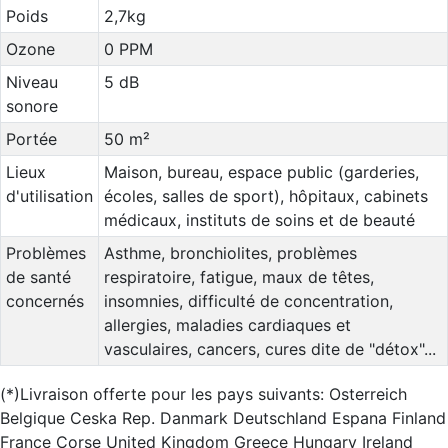
Poids
2,7kg
Ozone
0 PPM
Niveau
5 dB
sonore
Portée
50 m²
Lieux
Maison, bureau, espace public (garderies,
d'utilisation
écoles, salles de sport), hôpitaux, cabinets
médicaux, instituts de soins et de beauté
Problèmes
Asthme, bronchiolites, problèmes
de santé
respiratoire, fatigue, maux de têtes,
concernés
insomnies, difficulté de concentration,
allergies, maladies cardiaques et
vasculaires, cancers, cures dite de "détox"...
(*)Livraison offerte pour les pays suivants: Osterreich
Belgique Ceska Rep. Danmark Deutschland Espana Finland
France Corse United Kingdom Greece Hungary Ireland