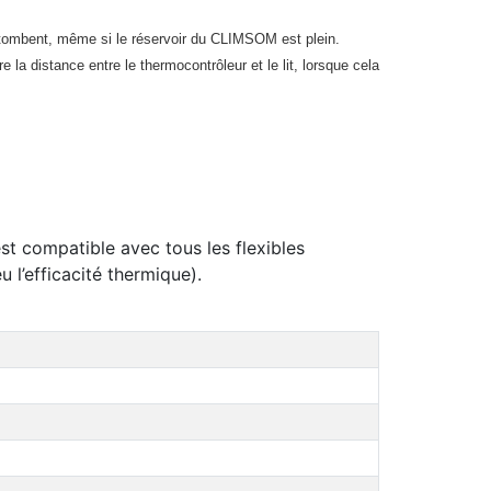
ui tombent, même si le réservoir du CLIMSOM est plein.
a distance entre le thermocontrôleur et le lit, lorsque cela
est compatible avec tous les flexibles
l’efficacité thermique).