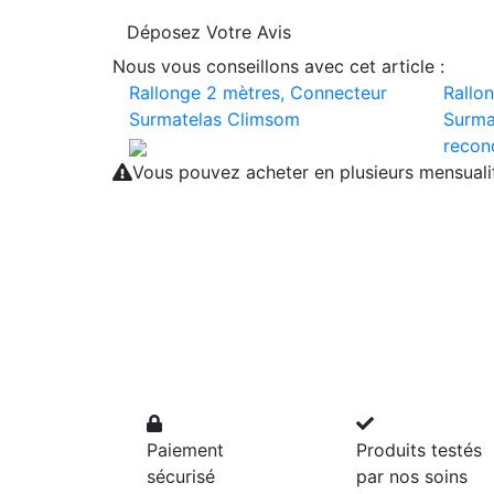
Déposez Votre Avis
Nous vous conseillons avec cet article :
Rallonge 2 mètres, Connecteur
Rallo
Surmatelas Climsom
Surma
recon
Vous pouvez acheter en plusieurs mensual
Paiement
Produits testés
sécurisé
par nos soins