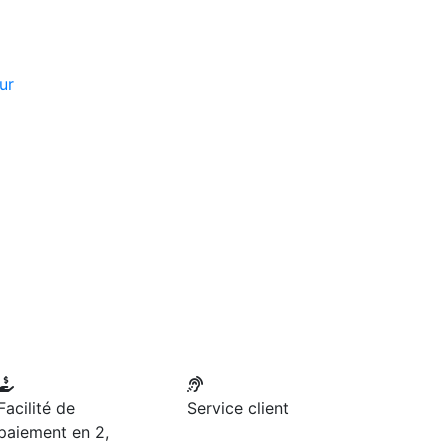
ur
Facilité de
Service client
paiement en 2,