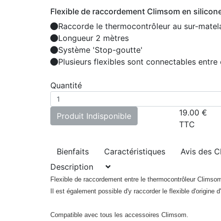
Flexible de raccordement Climsom en silicon
Raccorde le thermocontrôleur au sur-matel
Longueur 2 mètres
Système 'Stop-goutte'
Plusieurs flexibles sont connectables entre
Quantité
19.00
€
Produit Indisponible
TTC
Bienfaits
Caractéristiques
Avis des C
Description
Flexible de raccordement entre le thermocontrôleur Climsom
Il est également possible d'y raccorder le flexible d'origine
Compatible avec tous les accessoires Climsom.