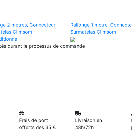
nge 2 mètres, Connecteur
Rallonge 1 mètre, Connecte
telas Climsom
Surmatelas Climsom
ditionné
ités durant le processus de commande
Frais de port
Livraison en
offerts dès 35 €
48h/72h