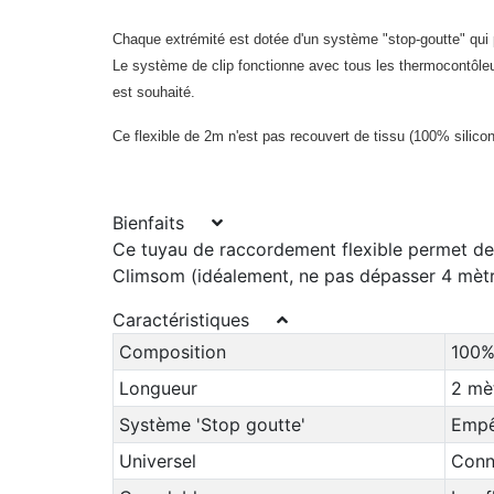
Chaque extrémité est dotée d'un système "stop-goutte" qui p
Le système de clip fonctionne avec tous les thermocontôleur
est souhaité.
Ce flexible de 2m n'est pas recouvert de tissu (100% silicon
Bienfaits
Ce tuyau de raccordement flexible permet de ra
Climsom (idéalement, ne pas dépasser 4 mètre
Caractéristiques
Composition
100%
Longueur
2 mè
Système 'Stop goutte'
Empêc
Universel
Conn