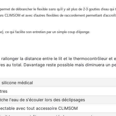
ermet de débrancher le flexible sans qu'il y ait plus de 2-3 gouttes d'eau q
s CLIMSOM et avec d'autres flexibles de raccordement permettant d'accroître l
e), ce qui facilite son entretien par un simple coup d'éponge.
llonger la distance entre le lit et le thermocontrôleur et 
s au total. Davantage reste possible mais diminuera un peu 
 silicone médical
tres
he l'eau de s'écouler lors des déclipsages
ectable avec tout accessoire CLIMSOM