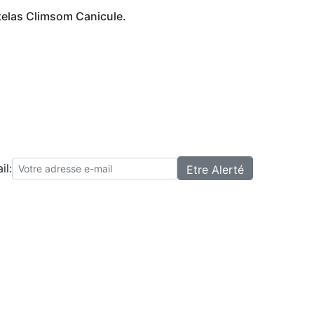
telas Climsom Canicule.
il: