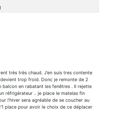
M
ent très très chaud. J’en suis tres contente
s devient trop froid. Donc je remonte de 2
 balcon en rabatant les fenêtres . Il rejette
 réfrigérateur .. je place le matelas fin
our l’hiver sera agréable de se coucher au
’1 place pour avoir le choix de ce déplacer