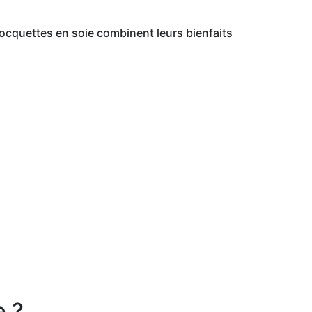
socquettes en soie combinent leurs bienfaits
e ?