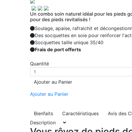
Un combo soin naturel idéal pour les pieds go
pour des pieds revitalisés !
Soulage, apaise, rafraichit et décongestion
Des socquettes en soie pour renforcer l'act
Socquettes taille unique 35/40
Frais de port offerts
Quantité
Ajouter au Panier
Ajouter au Panier
Bienfaits
Caractéristiques
Avis des C
Description
Vous rêvez de pieds do