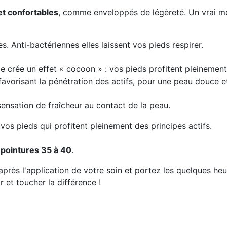
 et confortables
, comme enveloppés de légèreté. Un vrai mo
. Anti-bactériennes elles laissent vos pieds respirer.
ie crée un effet « cocoon » : vos pieds profitent pleinement
favorisant la pénétration des actifs, pour une peau douce 
ensation de fraîcheur au contact de la peau.
vos pieds qui profitent pleinement des principes actifs.
x
pointures 35 à 40
.
après l'application de votre soin et portez les quelques heu
 et toucher la différence !