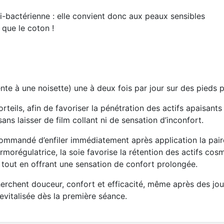
ti-bactérienne : elle convient donc aux peaux sensibles
 que le coton !
ente à une noisette) une à deux fois par jour sur des pieds 
rteils, afin de favoriser la pénétration des actifs apaisants
ns laisser de film collant ni de sensation d’inconfort.
recommandé d’enfiler immédiatement après application la pai
morégulatrice, la soie favorise la rétention des actifs co
l tout en offrant une sensation de confort prolongée.
herchent douceur, confort et efficacité, même après des jou
revitalisée dès la première séance.