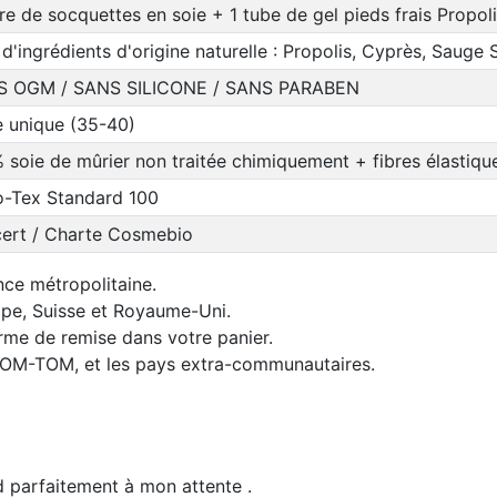
ire de socquettes en soie + 1 tube de gel pieds frais Propol
d'ingrédients d'origine naturelle : Propolis, Cyprès, Sauge 
S OGM / SANS SILICONE / SANS PARABEN
le unique (35-40)
 soie de mûrier non traitée chimiquement + fibres élastique
-Tex Standard 100
ert / Charte Cosmebio
nce métropolitaine.
rope, Suisse et Royaume-Uni.
orme de remise dans votre panier.
 DOM-TOM, et les pays extra-communautaires.
nd parfaitement à mon attente .