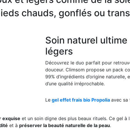
pieds chauds, gonflés ou trans
Soin naturel ultime
légers
Découvrez le duo parfait pour retrouve
douceur. Climsom propose un pack comb
99% d’ingrédients d’origine naturelle,
d’une qualité irréprochable.
Le
gel effet frais bio Propolia
avec sa 
r exquise
et un soin digne des plus beaux rituels. Ce gel à 
dité
et à
préserver la beauté naturelle de la peau
.