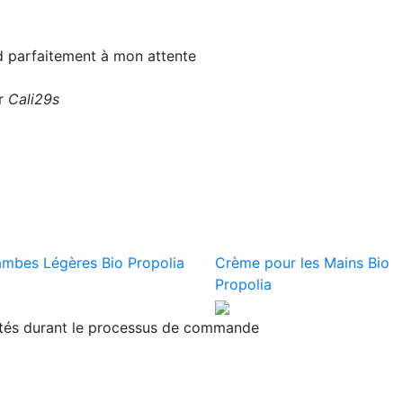
nd parfaitement à mon attente
ar
Cali29s
ambes Légères Bio Propolia
Crème pour les Mains Bio
Propolia
ités durant le processus de commande