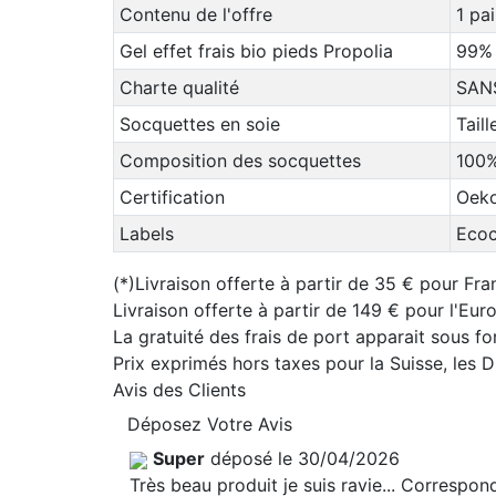
Contenu de l'offre
1 pa
Gel effet frais bio pieds Propolia
99% 
Charte qualité
SAN
Socquettes en soie
Tail
Composition des socquettes
100%
Certification
Oeko
Labels
Ecoc
(*)Livraison offerte à partir de 35 € pour Fra
Livraison offerte à partir de 149 € pour l'Eu
La gratuité des frais de port apparait sous f
Prix exprimés hors taxes pour la Suisse, les
Avis des Clients
Déposez Votre Avis
Super
déposé le 30/04/2026
Très beau produit je suis ravie... Correspo