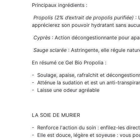
Principaux ingrédients :
Propolis (2% d’extrait de propolis purifiée)
: 
apprécierez son pouvoir hydratant sans aucun
Cyprès
: Action décongestionnante pour apaise
Sauge sclarée
: Astringente, elle régule natur
En résumé ce Gel Bio Propolia :
- Soulage, apaise, rafraîchit et décongestion
- Atténue la sudation et est un anti-transpira
- Laisse une odeur agréable
LA SOIE DE MURIER
- Renforce l'action du soin : enfilez-les direc
- Elle est
douce, légère et soyeuse
: vous pou