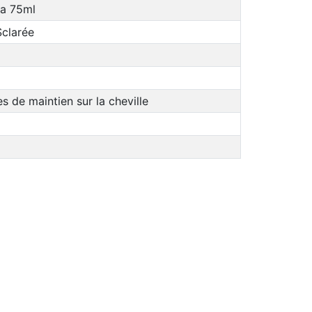
ia 75ml
Sclarée
s de maintien sur la cheville