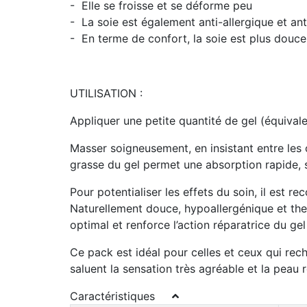
- Elle se froisse et se déforme peu
- La soie est également anti-allergique et an
- En terme de confort, la soie est plus douce
UTILISATION :
Appliquer une petite quantité de gel (équival
Masser soigneusement, en insistant entre les o
grasse du gel permet une absorption rapide, sa
Pour potentialiser les effets du soin, il est 
Naturellement douce, hypoallergénique et ther
optimal et renforce l’action réparatrice du ge
Ce pack est idéal pour celles et ceux qui rec
saluent la sensation très agréable et la peau 
Caractéristiques