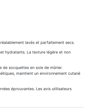
préalablement lavés et parfaitement secs.
 et hydratants. La texture légère et non
re de socquettes en soie de mûrier.
smétiques, maintient un environnement cutané
rnées éprouvantes. Les avis utilisateurs