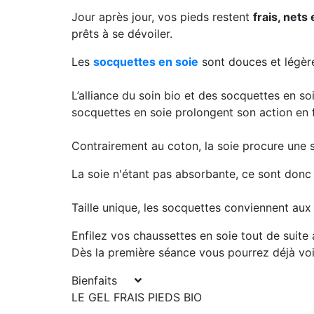
Jour après jour, vos pieds restent
frais, nets
prêts à se dévoiler.
Les
socquettes en soie
sont douces et légères
L’alliance du soin bio et des socquettes en so
socquettes en soie prolongent son action en 
Contrairement au coton, la soie procure une s
La soie n'étant pas absorbante, ce sont donc 
Taille unique, les socquettes conviennent au
Enfilez vos chaussettes en soie tout de suite 
Dès la première séance vous pourrez déjà voir
Bienfaits
LE GEL FRAIS PIEDS BIO