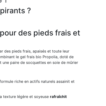
pirants ?
 pour des pieds frais et
r des pieds frais, apaisés et toute leur
inant le gel frais bio Propolia, doté de
 et une paire de socquettes en soie de mûrier
formule riche en actifs naturels assainit et
la texture légère et soyeuse
rafraîchit