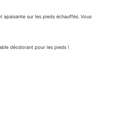
t apaisante sur les pieds échauffés. Vous
table déodorant pour les pieds !