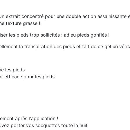
Un extrait concentré pour une double action assainissante e
e texture grasse !
r les pieds trop sollicités : adieu pieds gonflés !
ellement la transpiration des pieds et fait de ce gel un véri
ne les pieds
nt efficace pour les pieds
tement après l'application !
vez porter vos socquettes toute la nuit