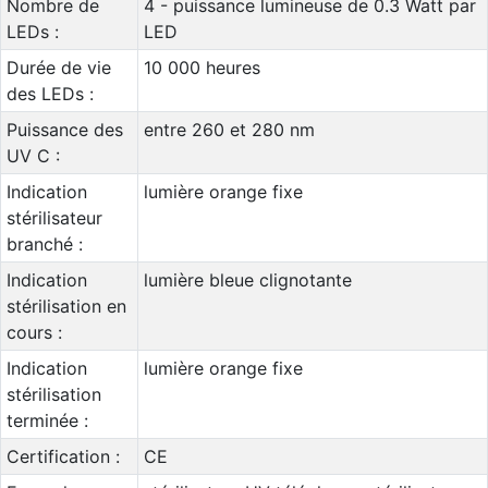
Nombre de
4 - puissance lumineuse de 0.3 Watt par
LEDs :
LED
Durée de vie
10 000 heures
des LEDs :
Puissance des
entre 260 et 280 nm
UV C :
Indication
lumière orange fixe
stérilisateur
branché :
Indication
lumière bleue clignotante
stérilisation en
cours :
Indication
lumière orange fixe
stérilisation
terminée :
Certification :
CE