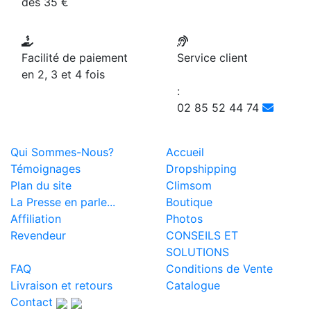
dès 35 €
Facilité de paiement
Service client
en 2, 3 et 4 fois
:
02 85 52 44 74
Qui Sommes-Nous?
Accueil
Témoignages
Dropshipping
Plan du site
Climsom
La Presse en parle...
Boutique
Affiliation
Photos
Revendeur
CONSEILS ET
SOLUTIONS
FAQ
Conditions de Vente
Livraison et retours
Catalogue
Contact