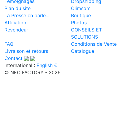
Témoignages
Dropshipping
Plan du site
Climsom
La Presse en parle...
Boutique
Affiliation
Photos
Revendeur
CONSEILS ET
SOLUTIONS
FAQ
Conditions de Vente
Livraison et retours
Catalogue
Contact
International :
English €
© NEO FACTORY - 2026