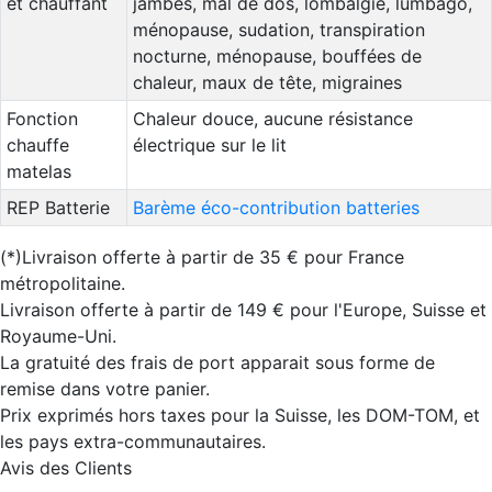
et chauffant
jambes, mal de dos, lombalgie, lumbago,
ménopause, sudation, transpiration
nocturne, ménopause, bouffées de
chaleur, maux de tête, migraines
Fonction
Chaleur douce, aucune résistance
chauffe
électrique sur le lit
matelas
REP Batterie
Barème éco-contribution batteries
(*)Livraison offerte à partir de 35 € pour France
métropolitaine.
Livraison offerte à partir de 149 € pour l'Europe, Suisse et
Royaume-Uni.
La gratuité des frais de port apparait sous forme de
remise dans votre panier.
Prix exprimés hors taxes pour la Suisse, les DOM-TOM, et
les pays extra-communautaires.
Avis des Clients