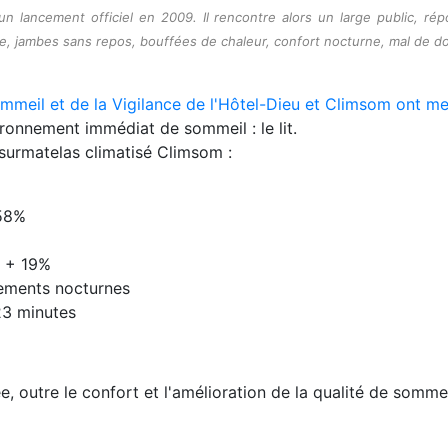
 lancement officiel en 2009. Il rencontre alors un large public, répo
e, jambes sans repos, bouffées de chaleur, confort nocturne, mal de do
meil et de la Vigilance de l'Hôtel-Dieu et Climsom ont me
ironnement immédiat de sommeil : le lit.
u surmatelas climatisé Climsom :
 58%
: + 19%
vements nocturnes
23 minutes
sée, outre le confort et l'amélioration de la qualité de somm