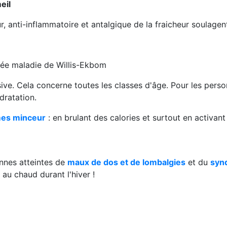
eil
r, anti-inflammatoire et antalgique de la fraicheur soulagent
ée maladie de Willis-Ekbom
ssive. Cela concerne toutes les classes d'âge. Pour les pers
dratation.
mes minceur
: en brulant des calories et surtout en activant
onnes atteintes de
maux de dos et de lombalgies
et du
syn
au chaud durant l'hiver !