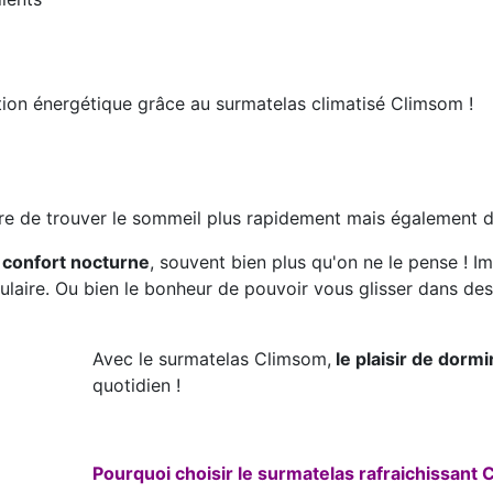
on énergétique grâce au surmatelas climatisé Climsom !
re de trouver le sommeil plus rapidement mais également d'
 confort nocturne
, souvent bien plus qu'on ne le pense ! Im
ulaire. Ou bien le bonheur de pouvoir vous glisser dans de
Avec le surmatelas Climsom,
le plaisir de dorm
quotidien !
Pourquoi choisir le surmatelas rafraichissan