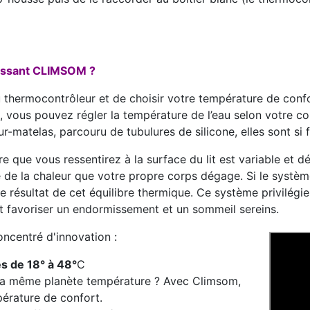
hissant CLIMSOM ?
 du thermocontrôleur et de choisir votre température de conf
 vous pouvez régler la température de l’eau selon votre co
 sur-matelas, parcouru de tubulures de silicone, elles sont si 
 que vous ressentirez à la surface du lit est variable et
e de la chaleur que votre propre corps dégage. Si le systè
e résultat de cet équilibre thermique. Ce système privilégie
et favoriser un endormissement et un sommeil sereins.
oncentré d'innovation :
s de 18° à 48°
C
r la même planète température ? Avec Climsom,
pérature de confort.