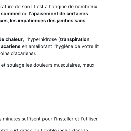
rature de son lit est à l'origine de nombreux
u sommeil
ou l'
apaisement de certaines
ces, les impatiences des jambes sans
de chaleur
, l'hyperhidrose (
transpiration
x acariens
en améliorant l'hygiène de votre lit
oins d'acariens).
 et soulage les douleurs musculaires, maux
inutes suffisent pour l'installer et l'utiliser.
ntrôleur) grâce au flexible inclus dans le