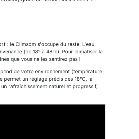
ort : le Climsom s'occupe du reste. L'eau,
nvenance (de 18° à 48°c). Pour climatiser la
fines que vous ne les sentirez pas !
 dépend de votre environnement (température
me permet un réglage précis dès 18°C, la
 un rafraîchissement naturel et progressif,