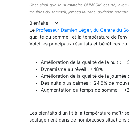
C’est ainsi que le surmatelas CLIMSOM est né, avec un
troubles du sommeil, jambes lourdes, sudation nocturn
Bienfaits
Le
Professeur Damien Léger, du Centre du Som
qualité du sommeil et la température de l’env
Voici les principaux résultats et bénéfices d
Amélioration de la qualité de la nuit : +
Dynamisme au réveil : +48%
Amélioration de la qualité de la journée 
Des nuits plus calmes : -24,5% de mou
Augmentation du temps de sommeil : +
Les bienfaits d'un lit à la température maîtri
soulagement dans de nombreuses situations :