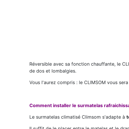
Réversible avec sa fonction chauffante, le C
de dos et lombalgies.
Vous l'aurez compris : le CLIMSOM vous sera 
Comment installer le surmatelas rafraichi
Le surmatelas climatisé Climsom s'adapte à
t
Il suffit de le placer entre le matelas et le d