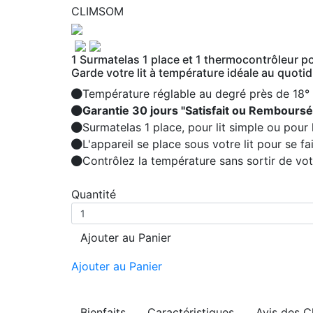
CLIMSOM
1 Surmatelas 1 place et 1 thermocontrôleur p
Garde votre lit à température idéale au quoti
Température réglable au degré près de 18°
Garantie 30 jours "Satisfait ou Remboursé
Surmatelas 1 place, pour lit simple ou pour 
L'appareil se place sous votre lit pour se fa
Contrôlez la température sans sortir de vot
Quantité
Ajouter au Panier
Ajouter au Panier
Bienfaits
Caractéristiques
Avis des C