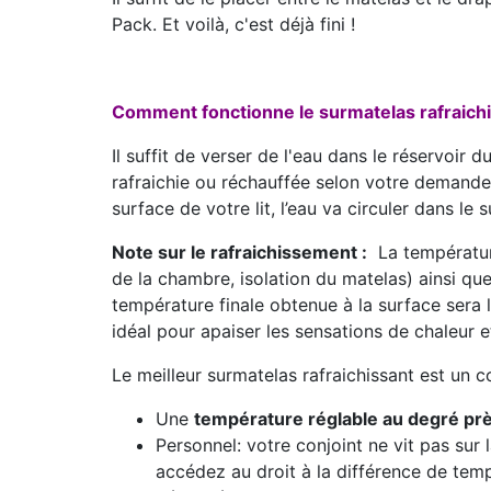
Pack. Et voilà, c'est déjà fini !
Comment fonctionne le surmatelas rafraic
Il suffit de verser de l'eau dans le réservoir
rafraichie ou réchauffée selon votre demande,
surface de votre lit, l’eau va circuler dans le
Note sur le rafraichissement :
La température
de la chambre, isolation du matelas) ainsi qu
température finale obtenue à la surface sera l
idéal pour apaiser les sensations de chaleur 
Le meilleur surmatelas rafraichissant est un c
Une
température réglable au degré prè
Personnel: votre conjoint ne vit pas su
accédez au droit à la différence de tem