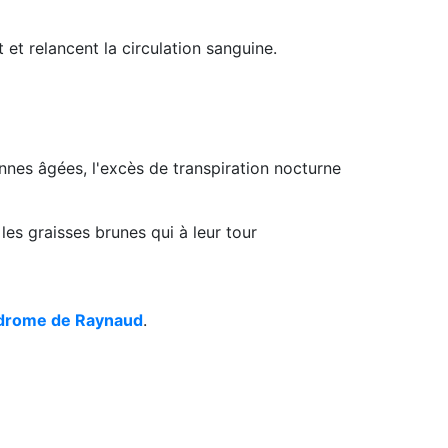
 et relancent la circulation sanguine.
onnes âgées, l'excès de transpiration nocturne
 les graisses brunes qui à leur tour
drome de Raynaud
.