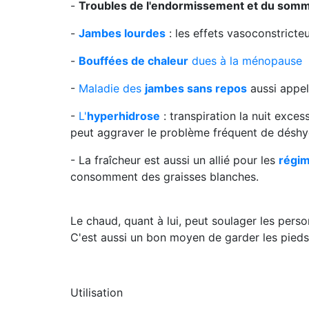
-
Troubles de l'endormissement et du somm
-
Jambes lourdes
: les effets vasoconstricteu
-
Bouffées de chaleur
dues à la ménopause
-
Maladie des
jambes sans repos
aussi appel
-
L'
hyperhidrose
: transpiration la nuit exce
peut aggraver le problème fréquent de déshy
- La fraîcheur est aussi un allié pour les
régi
consomment des graisses blanches.
Le chaud, quant à lui, peut soulager les pers
C'est aussi un bon moyen de garder les pieds 
Utilisation