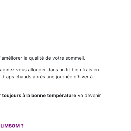
améliorer la qualité de votre sommeil.
aginez vous allonger dans un lit bien frais en
s draps chauds après une journée d'hiver à
ir toujours à la bonne température
va devenir
t CLIMSOM ?