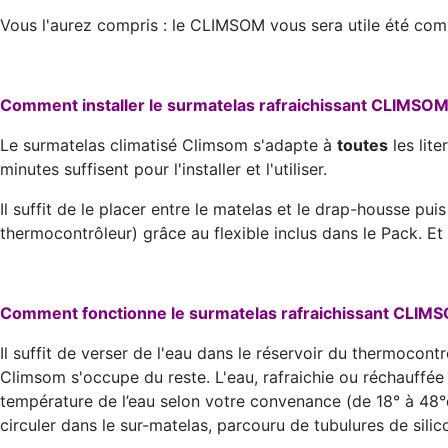
Vous l'aurez compris : le CLIMSOM vous sera utile été com
Comment installer le surmatelas rafraichissant CLIMSOM
Le surmatelas climatisé Climsom s'adapte à
toutes
les lite
minutes suffisent pour l'installer et l'utiliser.
Il suffit de le placer entre le matelas et le drap-housse puis
thermocontrôleur) grâce au flexible inclus dans le Pack. Et vo
Comment fonctionne le surmatelas rafraichissant CLIM
Il suffit de verser de l'eau dans le réservoir du thermocont
Climsom s'occupe du reste. L'eau, rafraichie ou réchauffé
température de l’eau selon votre convenance (de 18° à 48°c).
circuler dans le sur-matelas, parcouru de tubulures de silico