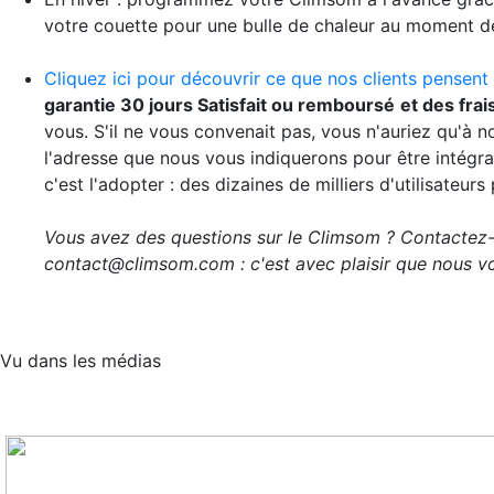
votre couette pour une bulle de chaleur au moment d
Cliquez ici pour découvrir ce que nos clients pensent
garantie 30 jours Satisfait ou remboursé
et des frai
vous. S'il ne vous convenait pas, vous n'auriez qu'à n
l'adresse que nous vous indiquerons pour être intégra
c'est l'adopter : des dizaines de milliers d'utilisateur
Vous avez des questions sur le Climsom ? Contactez
contact@climsom.com : c'est avec plaisir que nous vo
Vu dans les médias