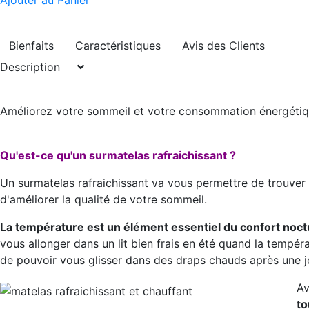
Ajouter au Panier
Bienfaits
Caractéristiques
Avis des Clients
Description
Améliorez votre sommeil et votre consommation énergétiq
Qu'est-ce qu'un surmatelas rafraichissant ?
Un surmatelas rafraichissant va vous permettre de trouve
d'améliorer la qualité de votre sommeil.
La température est un élément essentiel du confort noc
vous allonger dans un lit bien frais en été quand la tempéra
de pouvoir vous glisser dans des draps chauds après une jo
Av
to