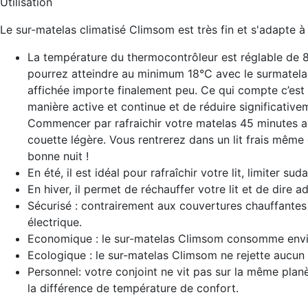
Utilisation
Le sur-matelas climatisé Climsom est très fin et s'adapte à t
La température du thermocontrôleur est réglable de 
pourrez atteindre au minimum 18°C avec le surmatel
affichée importe finalement peu. Ce qui compte c’est 
manière active et continue et de réduire significative
Commencer par rafraichir votre matelas 45 minutes av
couette légère. Vous rentrerez dans un lit frais même 
bonne nuit !
En été, il est idéal pour rafraîchir votre lit, limiter su
En hiver, il permet de réchauffer votre lit et de dire a
Sécurisé : contrairement aux couvertures chauffantes
électrique.
Economique : le sur-matelas Climsom consomme enviro
Ecologique : le sur-matelas Climsom ne rejette aucun 
Personnel: votre conjoint ne vit pas sur la même pla
la différence de température de confort.