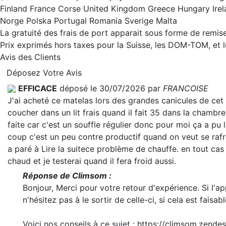
Finland France Corse United Kingdom Greece Hungary Irel
Norge Polska Portugal Romania Sverige Malta
La gratuité des frais de port apparait sous forme de remise
Prix exprimés hors taxes pour la Suisse, les DOM-TOM, et
Avis des Clients
Déposez Votre Avis
EFFICACE
déposé le 30/07/2026 par
FRANCOISE
J'ai acheté ce matelas lors des grandes canicules de cet
coucher dans un lit frais quand il fait 35 dans la chambre.
faite car c'est un souffle régulier donc pour moi ça a pu 
coup c'est un peu contre productif quand on veut se rafra
a paré à
Lire la suite
ce problème de chauffe. en tout cas 
chaud et je testerai quand il fera froid aussi.
Réponse de Climsom :
Bonjour, Merci pour votre retour d'expérience. Si l'a
n'hésitez pas à le sortir de celle-ci, si cela est faisabl
Voici nos conseils à ce sujet : https://climsom.zend