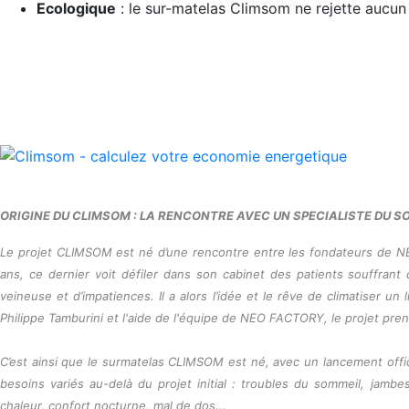
Ecologique
: le sur-matelas Climsom ne rejette aucun 
ORIGINE DU CLIMSOM : LA RENCONTRE AVEC UN SPECIALISTE DU S
Le projet CLIMSOM est né d’une rencontre entre les fondateurs de N
ans, ce dernier voit défiler dans son cabinet des patients souffran
veineuse et d’impatiences. Il a alors l’idée et le rêve de climatiser u
Philippe Tamburini et l'aide de l'équipe de NEO FACTORY, le projet pr
C’est ainsi que le surmatelas CLIMSOM est né, avec un lancement offici
besoins variés au-delà du projet initial : troubles du sommeil, jam
chaleur, confort nocturne, mal de dos...