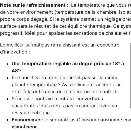
Note sur le rafraichissement :
La température que vous res
de votre environnement (température de la chambre, isolati
propre corps dégage. Si le système permet un réglage préci
surface sera le résultat de cet équilibre thermique. Ce syst
progressif, idéal pour apaiser les sensations de chaleur et
Le meilleur surmatelas rafraichissant est un concentré
d'innovation :
Une
température réglable au degré près de 18° à
48°
C
Personnel: votre conjoint ne vit pas sur la même
planète température ? Avec Climsom, accédez au
droit à la différence de température de confort.
Sécurisé : contrairement aux couvertures
chauffantes vous n’êtes pas en contact avec un
réseau électrique.
Economique
: le sur-matelas Climsom consomme en
climatiseur
.