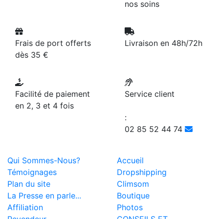
nos soins
Frais de port offerts
Livraison en 48h/72h
dès 35 €
Facilité de paiement
Service client
en 2, 3 et 4 fois
:
02 85 52 44 74
Qui Sommes-Nous?
Accueil
Témoignages
Dropshipping
Plan du site
Climsom
La Presse en parle...
Boutique
Affiliation
Photos
Revendeur
CONSEILS ET