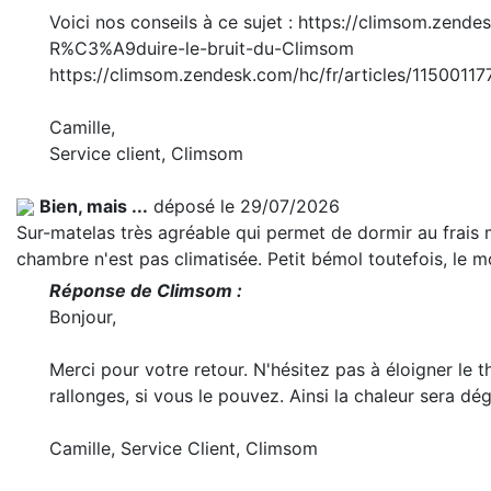
Voici nos conseils à ce sujet : https://climsom.zend
R%C3%A9duire-le-bruit-du-Climsom
https://climsom.zendesk.com/hc/fr/articles/1150011
Camille,
Service client, Climsom
Bien, mais ...
déposé le 29/07/2026
Sur-matelas très agréable qui permet de dormir au frais m
chambre n'est pas climatisée. Petit bémol toutefois, le m
Réponse de Climsom :
Bonjour,
Merci pour votre retour. N'hésitez pas à éloigner le 
rallonges, si vous le pouvez. Ainsi la chaleur sera d
Camille, Service Client, Climsom