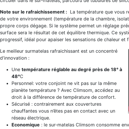
circuler dans le sur-matelas, parcouru de tubulures de silico
Note sur le rafraichissement :
La température que vous res
de votre environnement (température de la chambre, isolati
propre corps dégage. Si le système permet un réglage préci
surface sera le résultat de cet équilibre thermique. Ce syst
progressif, idéal pour apaiser les sensations de chaleur et
Le meilleur surmatelas rafraichissant est un concentré
d'innovation :
Une
température réglable au degré près de 18° à
48°
C
Personnel: votre conjoint ne vit pas sur la même
planète température ? Avec Climsom, accédez au
droit à la différence de température de confort.
Sécurisé : contrairement aux couvertures
chauffantes vous n’êtes pas en contact avec un
réseau électrique.
Economique
: le sur-matelas Climsom consomme en