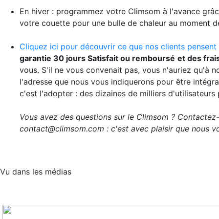
En hiver : programmez votre Climsom à l'avance grâce 
votre couette pour une bulle de chaleur au moment d
Cliquez ici pour découvrir ce que nos clients pensent
garantie 30 jours Satisfait ou remboursé
et des frai
vous. S'il ne vous convenait pas, vous n'auriez qu'à n
l'adresse que nous vous indiquerons pour être intégra
c'est l'adopter : des dizaines de milliers d'utilisateur
Vous avez des questions sur le Climsom ? Contactez
contact@climsom.com : c'est avec plaisir que nous vo
Vu dans les médias