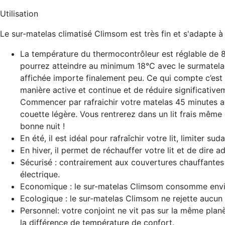
Utilisation
Le sur-matelas climatisé Climsom est très fin et s'adapte à t
La température du thermocontrôleur est réglable de 
pourrez atteindre au minimum 18°C avec le surmatel
affichée importe finalement peu. Ce qui compte c’est 
manière active et continue et de réduire significative
Commencer par rafraichir votre matelas 45 minutes av
couette légère. Vous rentrerez dans un lit frais même 
bonne nuit !
En été, il est idéal pour rafraîchir votre lit, limiter su
En hiver, il permet de réchauffer votre lit et de dire a
Sécurisé : contrairement aux couvertures chauffantes
électrique.
Economique : le sur-matelas Climsom consomme enviro
Ecologique : le sur-matelas Climsom ne rejette aucun 
Personnel: votre conjoint ne vit pas sur la même pla
la différence de température de confort.