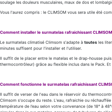
soulage les douleurs musculaires, maux de dos et lombalgi
Vous l'aurez compris : le CLIMSOM vous sera utile été com
Comment installer le surmatelas rafraichissant CLIMSOM
Le surmatelas climatisé Climsom s'adapte à
toutes
les lite
minutes suffisent pour l'installer et l'utiliser.
Il suffit de le placer entre le matelas et le drap-housse puis
thermocontrôleur) grâce au flexible inclus dans le Pack. Et vo
Comment fonctionne le surmatelas rafraichissant CLIM
Il suffit de verser de l'eau dans le réservoir du thermocont
Climsom s'occupe du reste. L'eau, rafraichie ou réchauffé
température de l’eau selon votre convenance (de 18° à 48°c).