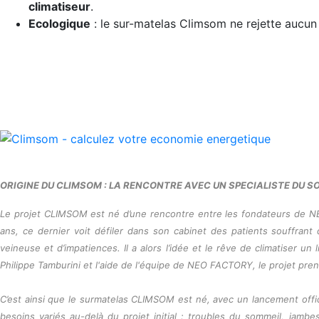
climatiseur
.
Ecologique
: le sur-matelas Climsom ne rejette aucun 
ORIGINE DU CLIMSOM : LA RENCONTRE AVEC UN SPECIALISTE DU S
Le projet CLIMSOM est né d’une rencontre entre les fondateurs de N
ans, ce dernier voit défiler dans son cabinet des patients souffran
veineuse et d’impatiences. Il a alors l’idée et le rêve de climatiser u
Philippe Tamburini et l'aide de l'équipe de NEO FACTORY, le projet pr
C’est ainsi que le surmatelas CLIMSOM est né, avec un lancement offici
besoins variés au-delà du projet initial : troubles du sommeil, jam