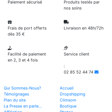
Paiement sécurisé
Produits testés par
nos soins
Frais de port offerts
Livraison en 48h/72h
dès 35 €
Facilité de paiement
Service client
en 2, 3 et 4 fois
:
02 85 52 44 74
Qui Sommes-Nous?
Accueil
Témoignages
Dropshipping
Plan du site
Climsom
La Presse en parle...
Boutique
Affiliation
Photos