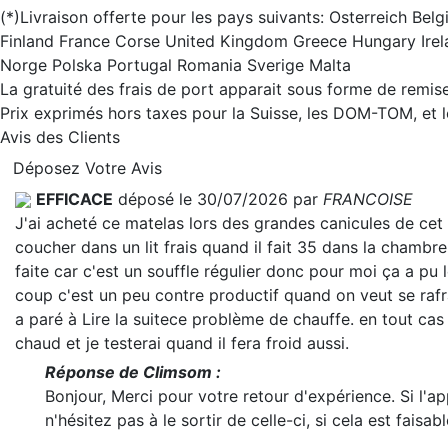
(*)Livraison offerte pour les pays suivants: Osterreich B
Finland France Corse United Kingdom Greece Hungary Irel
Norge Polska Portugal Romania Sverige Malta
La gratuité des frais de port apparait sous forme de remise
Prix exprimés hors taxes pour la Suisse, les DOM-TOM, et
Avis des Clients
Déposez Votre Avis
EFFICACE
déposé le 30/07/2026 par
FRANCOISE
J'ai acheté ce matelas lors des grandes canicules de cet
coucher dans un lit frais quand il fait 35 dans la chambre.
faite car c'est un souffle régulier donc pour moi ça a pu 
coup c'est un peu contre productif quand on veut se rafra
a paré à
Lire la suite
ce problème de chauffe. en tout cas 
chaud et je testerai quand il fera froid aussi.
Réponse de Climsom :
Bonjour, Merci pour votre retour d'expérience. Si l'a
n'hésitez pas à le sortir de celle-ci, si cela est faisabl