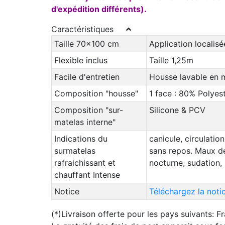
d'expédition différents).
Caractéristiques
Taille 70x100 cm
Application localis
Flexible inclus
Taille 1,25m
Facile d'entretien
Housse lavable en 
Composition "housse"
1 face : 80% Polyes
Composition "sur-
Silicone & PCV
matelas interne"
Indications du
canicule, circulatio
surmatelas
sans repos. Maux de
rafraichissant et
nocturne, sudation,
chauffant Intense
Notice
Téléchargez la noti
(*)Livraison offerte pour les pays suivants: F