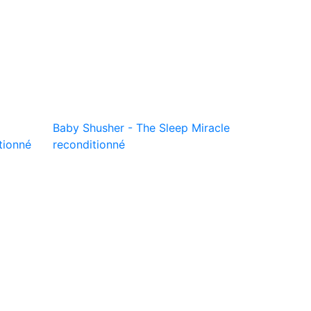
Baby Shusher - The Sleep Miracle
tionné
reconditionné