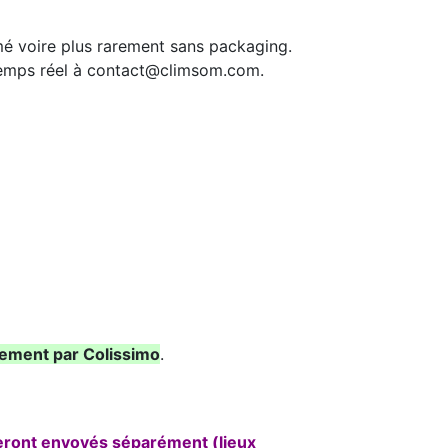
mé voire plus rarement sans packaging.
 temps réel à contact@climsom.com.
ement par Colissimo
.
seront envoyés séparément (lieux