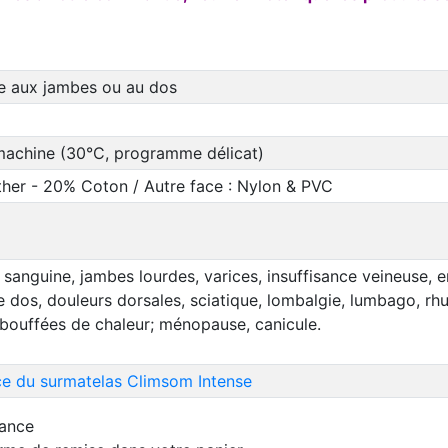
ée aux jambes ou au dos
machine (30°C, programme délicat)
ther - 20% Coton / Autre face : Nylon & PVC
n sanguine, jambes lourdes, varices, insuffisance veineuse, e
 dos, douleurs dorsales, sciatique, lombalgie, lumbago, rh
 bouffées de chaleur; ménopause, canicule.
ce du surmatelas Climsom Intense
rance