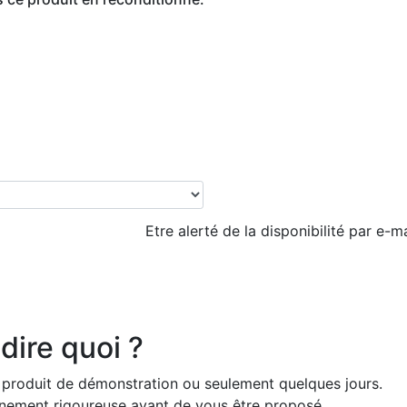
Etre alerté de la disponibilité par e-ma
dire quoi ?
 produit de démonstration ou seulement quelques jours.
ionnement rigoureuse avant de vous être proposé.