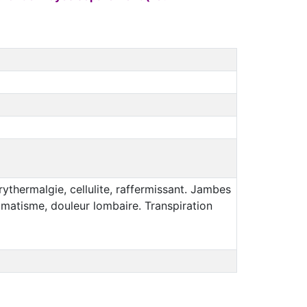
rythermalgie, cellulite, raffermissant. Jambes
umatisme, douleur lombaire. Transpiration