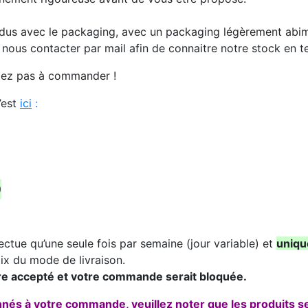
ndus avec le packaging, avec un packaging légèrement abi
e nous contacter par mail afin de connaitre notre stock en
ardez pas à commander !
’est
ic
i
:
O
ectue qu’une seule fois par semaine (jour variable) et
uniqu
ix du mode de livraison.
re accepté et votre commande serait bloquée.
onnés à votre commande, veuillez noter que les produits 