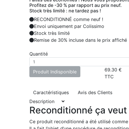
Profitez de -30 % par rapport au prix neuf.
Stock très limité : ne tardez pas !
RECONDITIONNÉ comme neuf !
Envoi uniquement par Colissimo
Stock très limité
Remise de 30% incluse dans le prix affiché
Quantité
69.30
€
Produit Indisponible
TTC
Caractéristiques
Avis des Clients
Description
Reconditionné ça veut 
Ce produit reconditionné a été utilisé comme
Il a fait l’objet d’une procédure de recondit