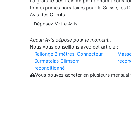
La gratuité des frais de port apparait sous f
Prix exprimés hors taxes pour la Suisse, les
Avis des Clients
Déposez Votre Avis
Aucun Avis déposé pour le moment..
Nous vous conseillons avec cet article :
Rallonge 2 mètres, Connecteur
Masse
Surmatelas Climsom
recon
reconditionné
Vous pouvez acheter en plusieurs mensual