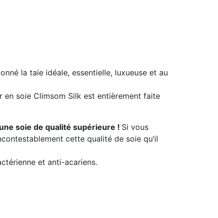
nné la taie idéale, essentielle, luxueuse et au
r en soie Climsom Silk est entièrement faite
ne soie de qualité supérieure !
Si vous
ncontestablement cette qualité de soie qu’il
actérienne et anti-acariens.