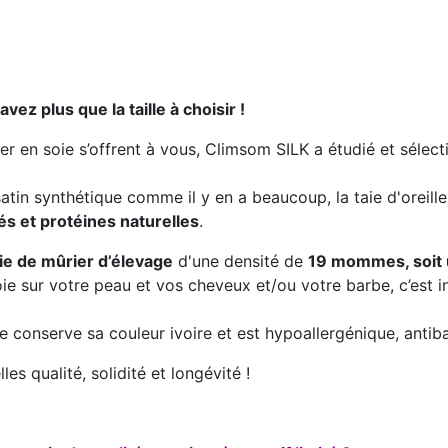
vez plus que la taille à choisir !
r en soie s’offrent à vous, Climsom SILK a étudié et sélectio
atin synthétique comme il y en a beaucoup, la taie d'oreille
és et protéines naturelles
.
e de mûrier d’élevage
d'une densité de
19 mommes, soit u
oie sur votre peau et vos cheveux et/ou votre barbe, c’est i
lle conserve sa couleur ivoire et est hypoallergénique, antib
les qualité, solidité et longévité !