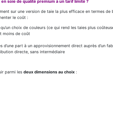
n soie de qualité premium à un tarif limité ?
nt sur une version de taie la plus efficace en termes de b
enter le coût :
 qu’un choix de couleurs (ce qui rend les taies plus coûteus
t moins de coût
és d’une part à un approvisionnement direct auprès d’un fabr
ibution directe, sans intermédiaire
sir parmi les
deux dimensions au choix
: