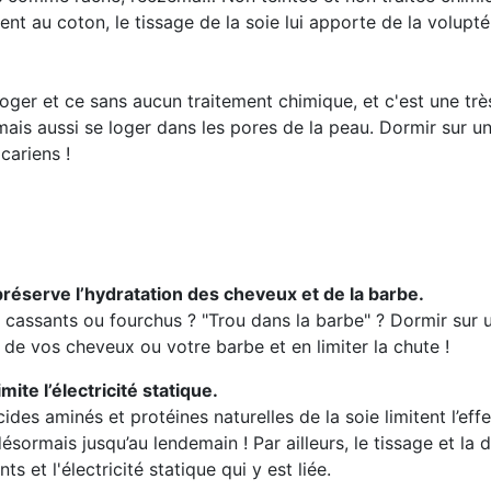
nt au coton, le tissage de la soie lui apporte de la volupté
loger et ce sans aucun traitement chimique, et c'est une trè
s aussi se loger dans les pores de la peau. Dormir sur une t
ariens !
préserve l’hydratation des cheveux et de la barbe.
cassants ou fourchus ? "Trou dans la barbe" ? Dormir sur un
e de vos cheveux ou votre barbe et en limiter la chute !
imite l’électricité statique.
ides aminés et protéines naturelles de la soie limitent l’eff
désormais jusqu’au lendemain ! Par ailleurs, le tissage et la
ts et l'électricité statique qui y est liée.