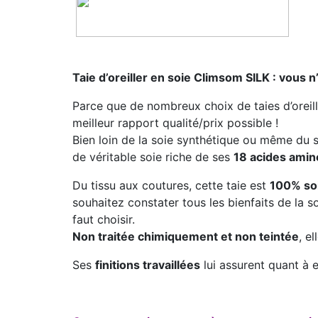
Taie d’oreiller en soie Climsom SILK : vous n’a
Parce que de nombreux choix de taies d’oreille
meilleur rapport qualité/prix possible !
Bien loin de la soie synthétique ou même du s
de véritable soie riche de ses
18 acides amin
Du tissu aux coutures, cette taie est
100% soi
souhaitez constater tous les bienfaits de la s
faut choisir.
Non traitée chimiquement et non teintée
, e
Ses
finitions travaillées
lui assurent quant à el