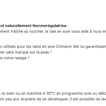
est naturellement thermorégulatrice.
ment fraîche au toucher, la taie en soie vous aide à vous en
utilisés pour les taies en soie Climsom Silk lui garantissen
ller sans marque sur la peau !
ès votre rasage !
 à la main ou en machine à 30°C en programme soie ou déli
nt pas aux acariens de se développer, il est possible de la