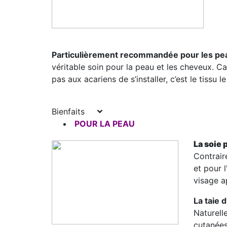
Particulièrement recommandée pour les pe
véritable soin pour la peau et les cheveux. Car
pas aux acariens de s’installer, c’est le tissu 
Bienfaits
POUR LA PEAU
La soie 
Contrair
et pour 
visage ap
La taie 
Naturell
cutanées