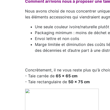
Comment arrivons nous à proposer une taie e
Nous avons choisi de nous concentrer uniqueme
les éléments accessoires qui viendraient augm
Une seule couleur ivoire/naturelle plutôt
Packaging minimum : moins de déchet e
Envoi lettre et non colis
Marge limitée et diminution des coûts li
des décennies et d’autre part à une distr
Concrètement, il ne vous reste plus qu'à choi
- Taie carrée de
65 x 65 cm
- Taie rectangulaire de
50 x 75 cm