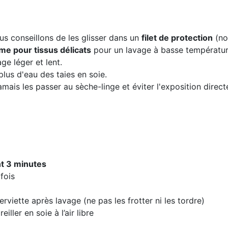
us conseillons de les glisser dans un
filet de protection
(no
e pour tissus délicats
pour un lavage à basse températur
ge léger et lent.
plus d'eau des taies en soie.
jamais les passer au sèche-linge et éviter l'exposition directe
t 3 minutes
fois
erviette après lavage (ne pas les frotter ni les tordre)
eiller en soie à l’air libre