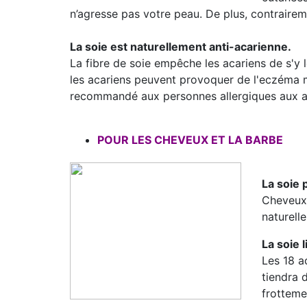
n’agresse pas votre peau. De plus, contraireme
La soie est naturellement anti-acarienne.
La fibre de soie empêche les acariens de s'y 
les acariens peuvent provoquer de l'eczéma mai
recommandé aux personnes allergiques aux ac
POUR LES CHEVEUX ET LA BARBE
La soie 
Cheveux 
naturell
La soie l
Les 18 ac
tiendra 
frottemen