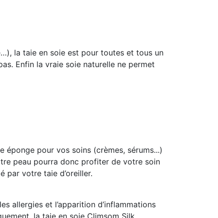
), la taie en soie est pour toutes et tous un
 pas. Enfin la vraie soie naturelle ne permet
le éponge pour vos soins (crèmes, sérums...)
otre peau pourra donc profiter de votre soin
 par votre taie d’oreiller.
es allergies et l’apparition d’inflammations
uement, la taie en soie Climsom Silk