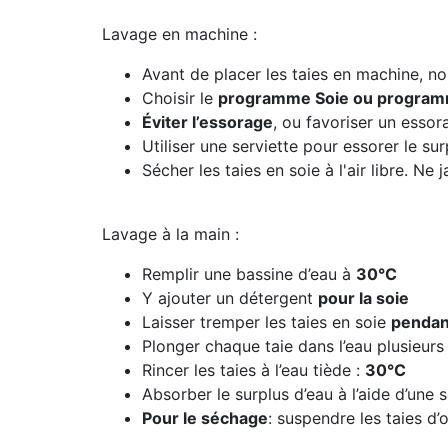
Lavage en machine :
Avant de placer les taies en machine, no
Choisir le
programme Soie ou programm
Éviter l’essorage
, ou favoriser un essora
Utiliser une serviette pour essorer le sur
Sécher les taies en soie à l'air libre. Ne 
Lavage à la main :
Remplir une bassine d’eau à
30°C
Y ajouter un détergent
pour la soie
Laisser tremper les taies en soie
pendan
Plonger chaque taie dans l’eau plusieurs 
Rincer les taies à l’eau tiède :
30°C
Absorber le surplus d’eau à l’aide d’une s
Pour le séchage
: suspendre les taies d’or