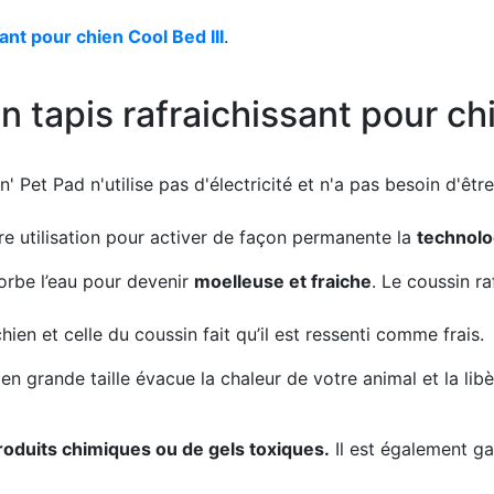
ant pour chien Cool Bed III
.
tapis rafraichissant pour ch
n' Pet Pad n'utilise pas d'électricité et n'a pas besoin d'êt
re utilisation pour activer de façon permanente la
technolo
orbe l’eau pour devenir
moelleuse et fraiche
. Le coussin r
hien et celle du coussin fait qu’il est ressenti comme frais.
en grande taille évacue la chaleur de votre animal et la libè
roduits chimiques ou de gels toxiques.
Il est également ga