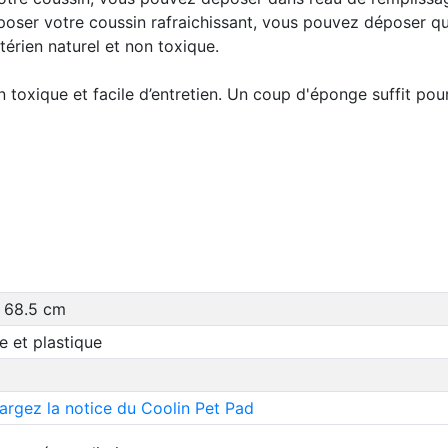
ser votre coussin rafraichissant, vous pouvez déposer que
ctérien naturel et non toxique.
 toxique et facile d’entretien. Un coup d'éponge suffit pour
 68.5 cm
 et plastique
argez la notice du Coolin Pet Pad