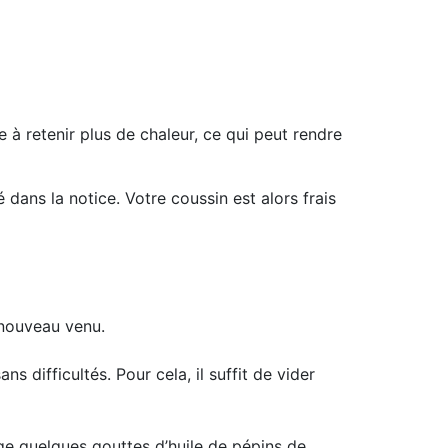
 à retenir plus de chaleur, ce qui peut rendre
 dans la notice. Votre coussin est alors frais
 nouveau venu.
s difficultés. Pour cela, il suffit de vider
ge quelques gouttes d’huile de pépins de