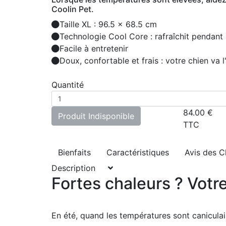
Coolin Pet.
Taille XL : 96.5 x 68.5 cm
Technologie Cool Core : rafraîchit pendant 
Facile à entretenir
Doux, confortable et frais : votre chien va l
Quantité
84.00
€
Produit Indisponible
TTC
Bienfaits
Caractéristiques
Avis des C
Description
Fortes chaleurs ? Votr
En été, quand les températures sont caniculai