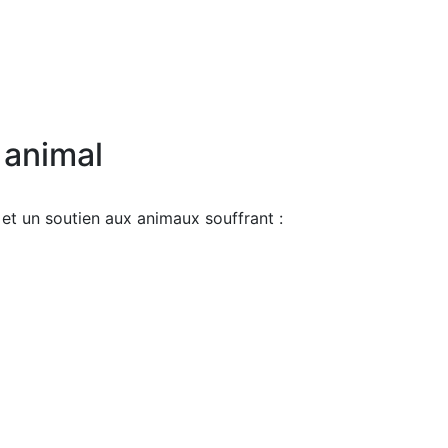
e animal
t et un soutien aux animaux souffrant :