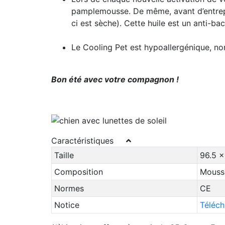
pamplemousse. De même, avant d’entrepo
ci est sèche). Cette huile est un anti-ba
Le Cooling Pet est hypoallergénique, non
Bon été avec votre compagnon !
Caractéristiques
Taille
96.5 x
Composition
Mousse
Normes
CE
Notice
Téléch