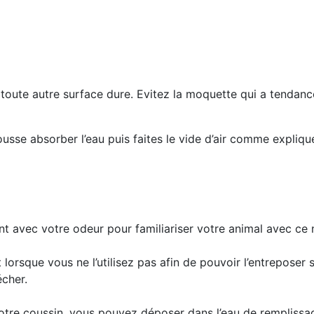
 toute autre surface dure. Evitez la moquette qui a tendance
ousse absorber l’eau puis faites le vide d’air comme expliqué
t avec votre odeur pour familiariser votre animal avec ce
lorsque vous ne l’utilisez pas afin de pouvoir l’entreposer san
écher.
otre coussin, vous pouvez déposer dans l’eau de remplissa