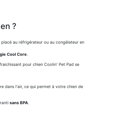
ien ?
re placé au réfrigérateur ou au congélateur en
gie Cool Core
.
afraichissant pour chien Coolin' Pet Pad se
re dans l'air, ce qui permet à votre chien de
ranti
sans BPA
.