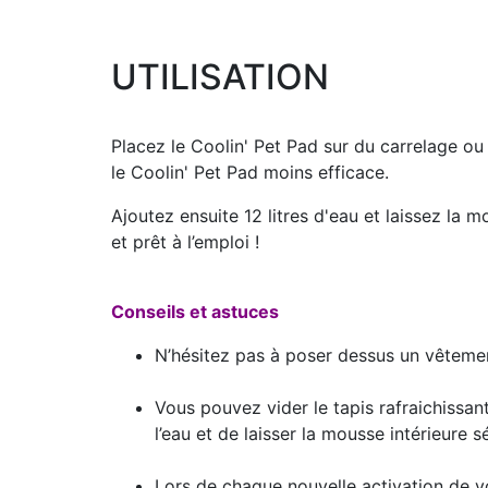
UTILISATION
Placez le Coolin' Pet Pad sur du carrelage ou
le Coolin' Pet Pad moins efficace.
Ajoutez ensuite 12 litres d'eau et laissez la m
et prêt à l’emploi !
Conseils et astuces
N’hésitez pas à poser dessus un vêtemen
Vous pouvez vider le tapis rafraichissant 
l’eau et de laisser la mousse intérieure s
Lors de chaque nouvelle activation de v