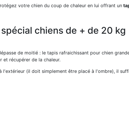
protégez votre chien du coup de chaleur en lui offrant un
tap
t spécial chiens de + de 20 kg
 dépasse de moitié : le tapis rafraichissant pour chien grande
r et récupérer de la chaleur.
à l'extérieur (il doit simplement être placé à l'ombre), il suf