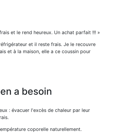
ais et le rend heureux. Un achat parfait !!! »
rigérateur et il reste frais. Je le recouvre
rais et à la maison, elle a ce coussin pour
ien a besoin
eux : évacuer l'excès de chaleur par leur
ais.
 température coporelle naturellement.