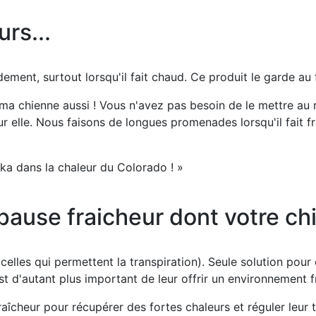
rs...
ment, surtout lorsqu'il fait chaud. Ce produit le garde au fr
ma chienne aussi ! Vous n'avez pas besoin de le mettre au réf
pour elle. Nous faisons de longues promenades lorsqu'il fait f
ska dans la chaleur du Colorado ! »
 pause fraicheur dont votre ch
elles qui permettent la transpiration). Seule solution pour 
st d'autant plus important de leur offrir un environnement fr
fraîcheur pour récupérer des fortes chaleurs et réguler leur