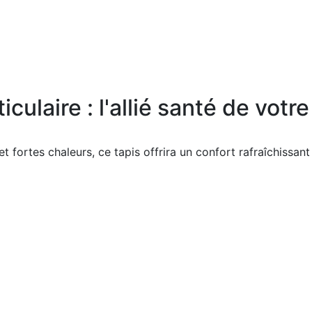
culaire : l'allié santé de votr
et fortes chaleurs, ce tapis offrira un confort rafraîchissan