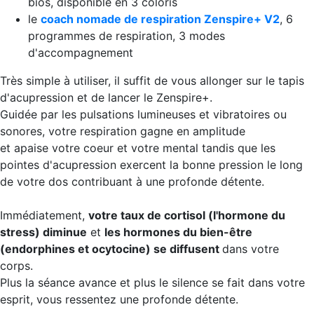
bios, disponible en 3 coloris
le
coach nomade de respiration Zenspire+ V2
, 6
programmes de respiration, 3 modes
d'accompagnement
Très simple à utiliser, il suffit de vous allonger sur le tapis
d'acupression et de lancer le Zenspire+.
Guidée par les pulsations lumineuses et vibratoires ou
sonores, votre respiration gagne en amplitude
et apaise votre coeur et votre mental tandis que les
pointes d'acupression exercent la bonne pression le long
de votre dos contribuant à une profonde détente.
Immédiatement,
votre taux de cortisol (l'hormone du
stress) diminue
et
les hormones du bien-être
(endorphines et ocytocine) se diffusent
dans votre
corps.
Plus la séance avance et plus le silence se fait dans votre
esprit, vous ressentez une profonde détente.