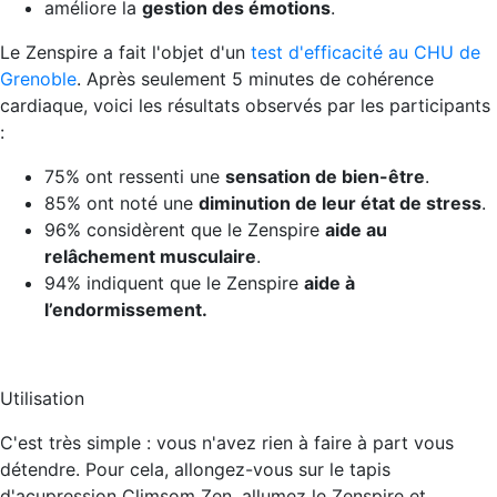
améliore la
gestion des émotions
.
Le Zenspire a fait l'objet d'un
test d'efficacité au CHU de
Grenoble
. Après seulement 5 minutes de cohérence
cardiaque, voici les résultats observés par les participants
:
75% ont ressenti une
sensation de bien-être
.
85% ont noté une
diminution de leur état de stress
.
96% considèrent que le Zenspire
aide au
relâchement musculaire
.
94% indiquent que le Zenspire
aide à
l’endormissement.
Utilisation
C'est très simple : vous n'avez rien à faire à part vous
détendre. Pour cela, allongez-vous sur le tapis
d'acupression Climsom Zen, allumez le Zenspire et