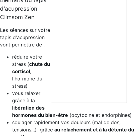
Bienfaits du tapis
d'acupression
Climsom Zen
Les séances sur votre
tapis d'acupression
vont permettre de :
réduire votre
stress (
chute du
cortisol
,
l'hormone du
stress)
vous relaxer
grâce à la
libération des
hormones du bien-être
(ocytocine et endorphines)
soulager rapidement vos douleurs (mal de dos,
tensions...) grâce
au relachement et à la détente du