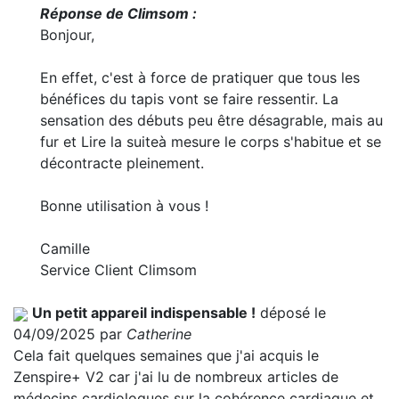
Réponse de Climsom :
Bonjour,
En effet, c'est à force de pratiquer que tous les
bénéfices du tapis vont se faire ressentir. La
sensation des débuts peu être désagrable, mais au
fur et
Lire la suite
à mesure le corps s'habitue et se
décontracte pleinement.
Bonne utilisation à vous !
Camille
Service Client Climsom
Un petit appareil indispensable !
déposé le
04/09/2025 par
Catherine
Cela fait quelques semaines que j'ai acquis le
Zenspire+ V2 car j'ai lu de nombreux articles de
médecins cardiologues sur la cohérence cardiaque et