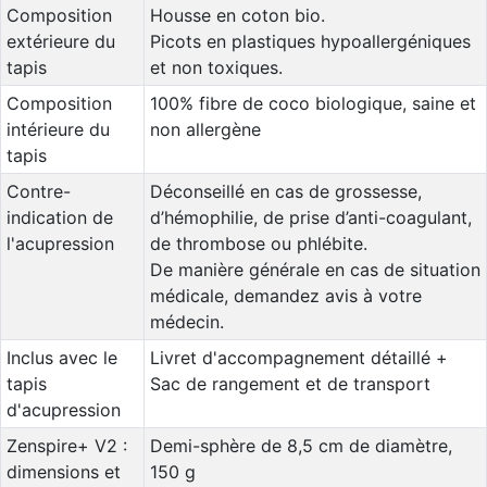
Composition
Housse en coton bio.
extérieure du
Picots en plastiques hypoallergéniques
tapis
et non toxiques.
Composition
100% fibre de coco biologique, saine et
intérieure du
non allergène
tapis
Contre-
Déconseillé en cas de grossesse,
indication de
d’hémophilie, de prise d’anti-coagulant,
l'acupression
de thrombose ou phlébite.
De manière générale en cas de situation
médicale, demandez avis à votre
médecin.
Inclus avec le
Livret d'accompagnement détaillé +
tapis
Sac de rangement et de transport
d'acupression
Zenspire+ V2 :
Demi-sphère de 8,5 cm de diamètre,
dimensions et
150 g